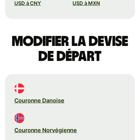
USD à CNY
USD à MXN
Modifier la devise
de départ
Couronne Danoise
Couronne Norvégienne