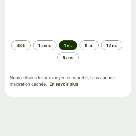
Période
48 h
1 sem.
1 m.
6 m.
12 m.
5 ans
Nous utilisons le taux moyen du marché, sans aucune
majoration cachée.
En savoir plus