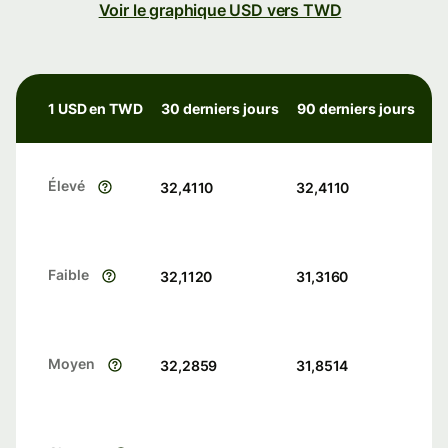
Voir le graphique USD vers TWD
1 USD en TWD
30 derniers jours
90 derniers jours
Élevé
32,4110
32,4110
Faible
32,1120
31,3160
Moyen
32,2859
31,8514