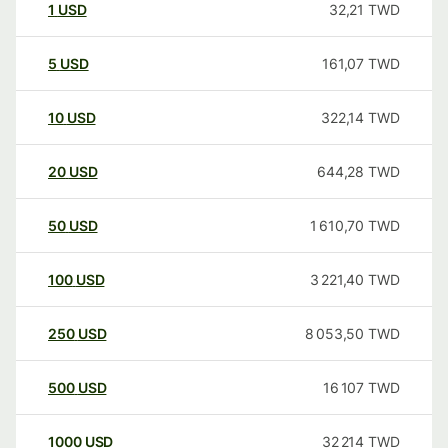
1
USD
32,21
TWD
5
USD
161,07
TWD
10
USD
322,14
TWD
20
USD
644,28
TWD
50
USD
1 610,70
TWD
100
USD
3 221,40
TWD
250
USD
8 053,50
TWD
500
USD
16 107
TWD
1000
USD
32 214
TWD