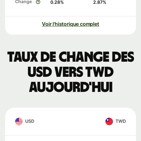
Change
0.28
%
2.87
%
Voir l'historique complet
Taux de change des
USD vers TWD
aujourd'hui
USD
TWD