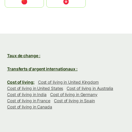
中国
中國香港特別行政區
Taux de change :
Transferts d'argent internationaux :
Cost of living:
Cost of living in United Kingdom
Cost of living in United States
Cost of living in Australia
Cost of living in India
Cost of living in Germany
Cost of living in France
Cost of living in Spain
Cost of living in Canada