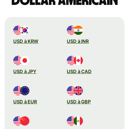
dollar américain
USD à KRW
USD à INR
USD à JPY
USD à CAD
USD à EUR
USD à GBP