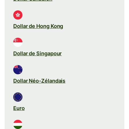
Dollar de Hong Kong
Dollar de Singapour
Dollar Néo-Zélandais
Euro