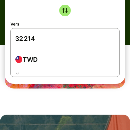
Vers
TWD