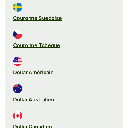
Couronne Suédoise
Couronne Tchèque
Dollar Américain
Dollar Australien
Dollar Canadien