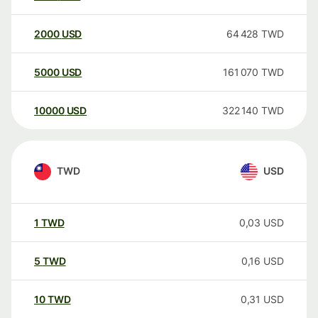
2000
USD
64 428
TWD
5000
USD
161 070
TWD
10000
USD
322 140
TWD
TWD
USD
1
TWD
0,03
USD
5
TWD
0,16
USD
10
TWD
0,31
USD