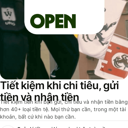
Tiết kiệm khi chi tiêu, gửi
tiền và nhận tiền
Tiết kiệm tiền khi bạn gửi, chi tiêu và nhận tiền bằng
hơn 40+ loại tiền tệ. Mọi thứ bạn cần, trong một tài
khoản, bất cứ khi nào bạn cần.