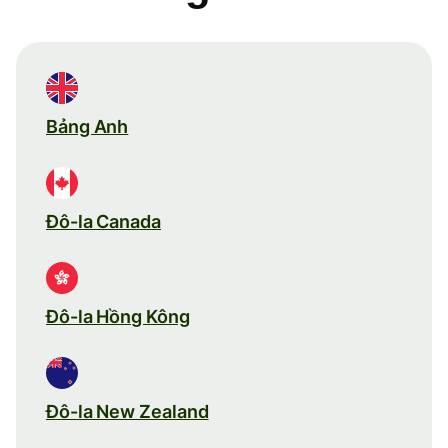
Bảng Anh
Đô-la Canada
Đô-la Hồng Kông
Đô-la New Zealand