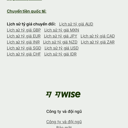
Chuyển tiền quốc tế:
Lịch sử tỷ giá chuyển đổi:
Lịch sử tỷ giá AUD
Lịch sử tỷ giá GBP
Lịch sử tỷ giá MXN
Lịch sử tỷ giá EUR
Lịch sử tỷ giá JPY
Lịch sử tỷ giá CAD
Lịch sử tỷ giá INR
Lịch sử tỷ giá NZD
Lịch sử tỷ giá ZAR
Lịch sử tỷ giá SGD
Lịch sử tỷ giá USD
Lịch sử tỷ giá CHF
Lịch sử tỷ giá IDR
Công ty và đội ngũ
Công ty và đội ngũ
Bảo mật