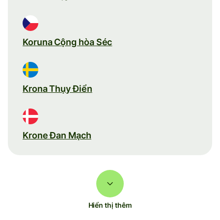
Koruna Cộng hòa Séc
Krona Thụy Điển
Krone Đan Mạch
Hiển thị thêm