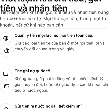
tiền và nhận tiền
Tiết kiệm tiền khi bạn gửi, chi tiêu và nhận tiền bằng
hơn 40+ loại tiền tệ. Mọi thứ bạn cần, trong một tài
khoản, bất cứ khi nào bạn cần.
Quản lý tiền mọi lúc mọi nơi trên toàn cầu.
Giữ các loại tiền tệ của bạn ở một nơi tiện lợi và
chuyển đổi chúng trong vài giây.
Thẻ ghi nợ quốc tế
Không bao giờ phải lo lắng về phí chênh lệch tỷ
giá chuyển đổi, hoặc phí giao dịch cao khi bạn chi
tiêu ở nước ngoài.
Gửi tiền ra nước ngoài, tiết kiệm phí