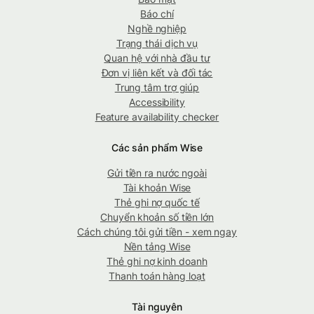
Báo chí
Nghề nghiệp
Trạng thái dịch vụ
Quan hệ với nhà đầu tư
Đơn vị liên kết và đối tác
Trung tâm trợ giúp
Accessibility
Feature availability checker
Các sản phẩm Wise
Gửi tiền ra nước ngoài
Tài khoản Wise
Thẻ ghi nợ quốc tế
Chuyển khoản số tiền lớn
Cách chúng tôi gửi tiền - xem ngay
Nền tảng Wise
Thẻ ghi nợ kinh doanh
Thanh toán hàng loạt
Tài nguyên