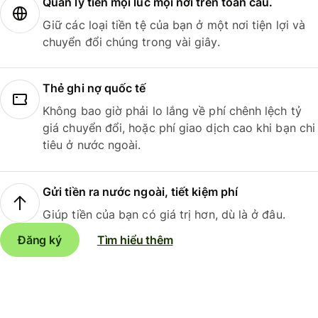
Quản lý tiền mọi lúc mọi nơi trên toàn cầu.
Giữ các loại tiền tệ của bạn ở một nơi tiện lợi và
chuyển đổi chúng trong vài giây.
Thẻ ghi nợ quốc tế
Không bao giờ phải lo lắng về phí chênh lệch tỷ
giá chuyển đổi, hoặc phí giao dịch cao khi bạn chi
tiêu ở nước ngoài.
Gửi tiền ra nước ngoài, tiết kiệm phí
Giúp tiền của bạn có giá trị hơn, dù là ở đâu.
Đăng ký
Tìm hiểu thêm