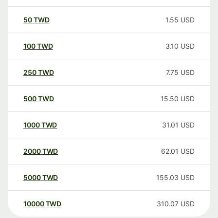
50
TWD
1.55
USD
100
TWD
3.10
USD
250
TWD
7.75
USD
500
TWD
15.50
USD
1000
TWD
31.01
USD
2000
TWD
62.01
USD
5000
TWD
155.03
USD
10000
TWD
310.07
USD