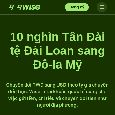
Đăng ký
10 nghìn Tân Đài
tệ Đài Loan sang
Đô-la Mỹ
Chuyển đổi TWD sang USD theo tỷ giá chuyển
đổi thực. Wise là tài khoản quốc tế dùng cho
việc gửi tiền, chi tiêu và chuyển đổi tiền như
người địa phương.