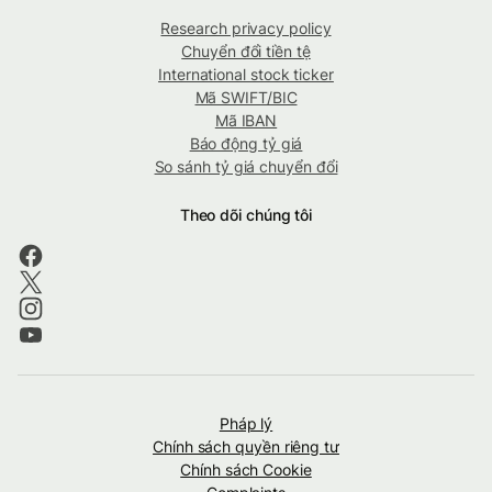
Research privacy policy
Chuyển đổi tiền tệ
International stock ticker
Mã SWIFT/BIC
Mã IBAN
Báo động tỷ giá
So sánh tỷ giá chuyển đổi
Theo dõi chúng tôi
Pháp lý
Chính sách quyền riêng tư
Chính sách Cookie