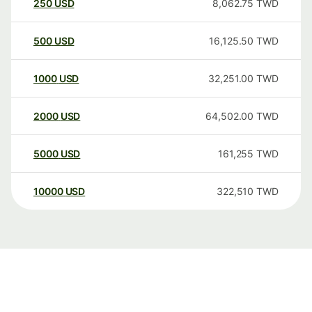
250
USD
8,062.75
TWD
500
USD
16,125.50
TWD
1000
USD
32,251.00
TWD
2000
USD
64,502.00
TWD
5000
USD
161,255
TWD
10000
USD
322,510
TWD