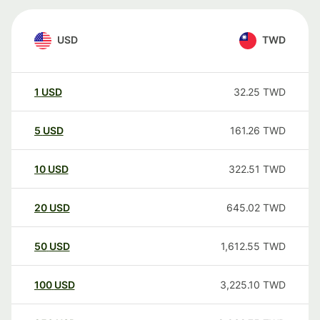
USD
TWD
1
USD
32.25
TWD
5
USD
161.26
TWD
10
USD
322.51
TWD
20
USD
645.02
TWD
50
USD
1,612.55
TWD
100
USD
3,225.10
TWD