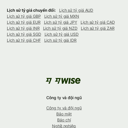
Lịch sử tỷ giá chuyển đổi:
Lịch sử tỷ giá AUD
Lịch sử tỷ giá GBP
Lịch sử tỷ giá MXN
Lịch sử tỷ giá EUR
Lịch sử tỷ giá JPY
Lịch sử tỷ giá CAD
Lịch sử tỷ giá INR
Lịch sử tỷ giá NZD
Lịch sử tỷ giá ZAR
Lịch sử tỷ giá SGD
Lịch sử tỷ giá USD
Lịch sử tỷ giá CHF
Lịch sử tỷ giá IDR
Công ty và đội ngũ
Công ty và đội ngũ
Bảo mật
Báo chí
Nghề nghiệp