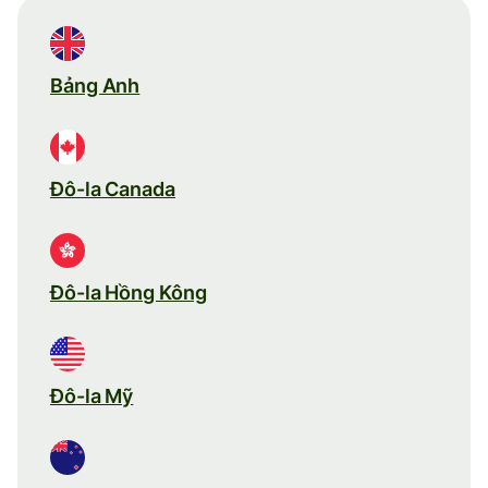
Bảng Anh
Đô-la Canada
Đô-la Hồng Kông
Đô-la Mỹ