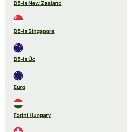
Đô-la New Zealand
Đô-la Singapore
Đô-la Úc
Euro
Forint Hungary