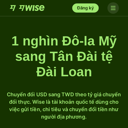
Đăng ký
1 nghìn Đô-la Mỹ
sang Tân Đài tệ
Đài Loan
Chuyển đổi USD sang TWD theo tỷ giá chuyển
đổi thực. Wise là tài khoản quốc tế dùng cho
việc gửi tiền, chi tiêu và chuyển đổi tiền như
người địa phương.