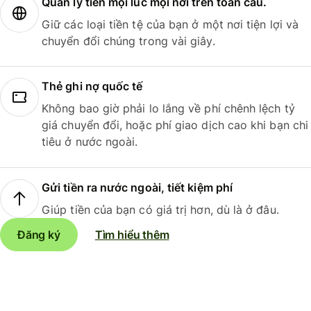
Quản lý tiền mọi lúc mọi nơi trên toàn cầu.
Giữ các loại tiền tệ của bạn ở một nơi tiện lợi và
chuyển đổi chúng trong vài giây.
Thẻ ghi nợ quốc tế
Không bao giờ phải lo lắng về phí chênh lệch tỷ
giá chuyển đổi, hoặc phí giao dịch cao khi bạn chi
tiêu ở nước ngoài.
Gửi tiền ra nước ngoài, tiết kiệm phí
Giúp tiền của bạn có giá trị hơn, dù là ở đâu.
Đăng ký
Tìm hiểu thêm