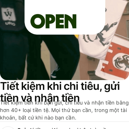
Tiết kiệm khi chi tiêu, gửi
tiền và nhận tiền
Tiết kiệm tiền khi bạn gửi, chi tiêu và nhận tiền bằng
hơn 40+ loại tiền tệ. Mọi thứ bạn cần, trong một tài
khoản, bất cứ khi nào bạn cần.