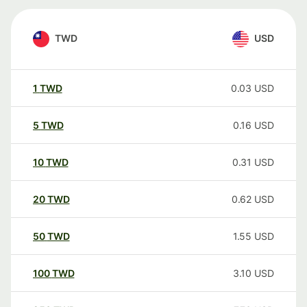
TWD
USD
1
TWD
0.03
USD
5
TWD
0.16
USD
10
TWD
0.31
USD
20
TWD
0.62
USD
50
TWD
1.55
USD
100
TWD
3.10
USD