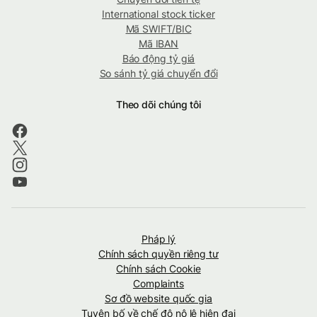
International stock ticker
Mã SWIFT/BIC
Mã IBAN
Báo động tỷ giá
So sánh tỷ giá chuyển đổi
Theo dõi chúng tôi
Pháp lý
Chính sách quyền riêng tư
Chính sách Cookie
Complaints
Sơ đồ website quốc gia
Tuyên bố về chế độ nô lệ hiện đại