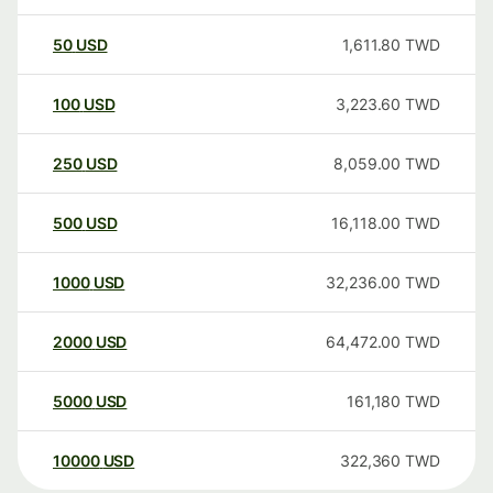
50
USD
1,611.80
TWD
100
USD
3,223.60
TWD
250
USD
8,059.00
TWD
500
USD
16,118.00
TWD
1000
USD
32,236.00
TWD
2000
USD
64,472.00
TWD
5000
USD
161,180
TWD
10000
USD
322,360
TWD