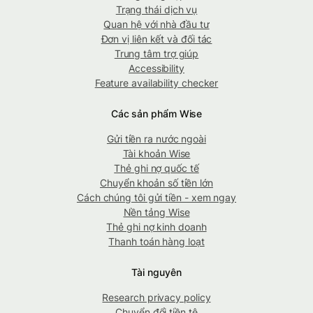
Trạng thái dịch vụ
Quan hệ với nhà đầu tư
Đơn vị liên kết và đối tác
Trung tâm trợ giúp
Accessibility
Feature availability checker
Các sản phẩm Wise
Gửi tiền ra nước ngoài
Tài khoản Wise
Thẻ ghi nợ quốc tế
Chuyển khoản số tiền lớn
Cách chúng tôi gửi tiền - xem ngay
Nền tảng Wise
Thẻ ghi nợ kinh doanh
Thanh toán hàng loạt
Tài nguyên
Research privacy policy
Chuyển đổi tiền tệ