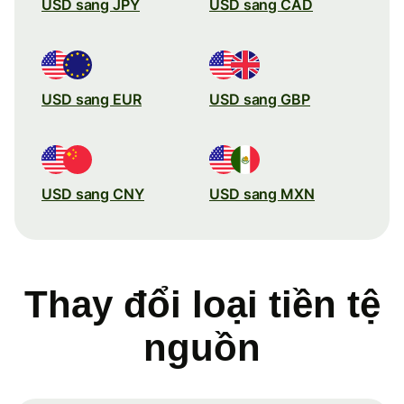
USD sang JPY
USD sang CAD
USD sang EUR
USD sang GBP
USD sang CNY
USD sang MXN
Thay đổi loại tiền tệ
nguồn