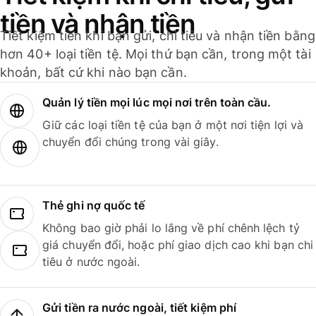
tiền và nhận tiền
Tiết kiệm tiền khi bạn gửi, chi tiêu và nhận tiền bằng
hơn 40+ loại tiền tệ. Mọi thứ bạn cần, trong một tài
khoản, bất cứ khi nào bạn cần.
Quản lý tiền mọi lúc mọi nơi trên toàn cầu.
Giữ các loại tiền tệ của bạn ở một nơi tiện lợi và
chuyển đổi chúng trong vài giây.
Thẻ ghi nợ quốc tế
Không bao giờ phải lo lắng về phí chênh lệch tỷ
giá chuyển đổi, hoặc phí giao dịch cao khi bạn chi
tiêu ở nước ngoài.
Gửi tiền ra nước ngoài, tiết kiệm phí