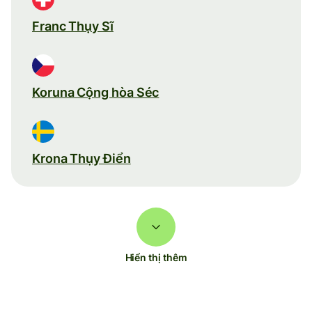
Franc Thụy Sĩ
Koruna Cộng hòa Séc
Krona Thụy Điển
Hiển thị thêm