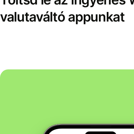
valutaváltó appunkat