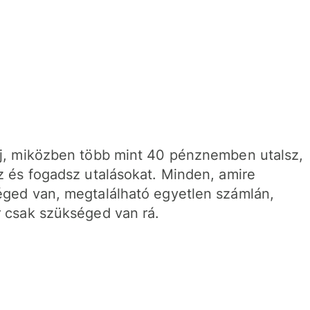
j, miközben több mint 40 pénznemben utalsz,
z és fogadsz utalásokat. Minden, amire
ged van, megtalálható egyetlen számlán,
 csak szükséged van rá.