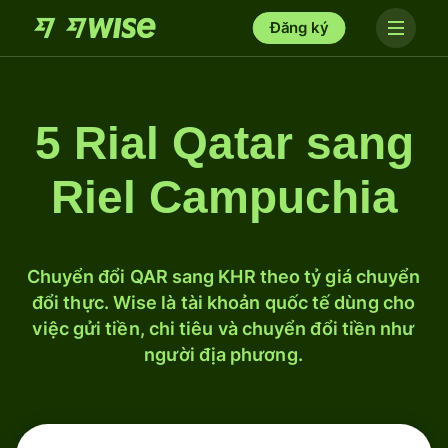
Đăng ký
5 Rial Qatar sang
Riel Campuchia
Chuyển đổi QAR sang KHR theo tỷ giá chuyển
đổi thực. Wise là tài khoản quốc tế dùng cho
việc gửi tiền, chi tiêu và chuyển đổi tiền như
người địa phương.