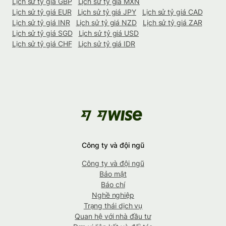
Lịch sử tỷ giá GBP
Lịch sử tỷ giá MXN
Lịch sử tỷ giá EUR
Lịch sử tỷ giá JPY
Lịch sử tỷ giá CAD
Lịch sử tỷ giá INR
Lịch sử tỷ giá NZD
Lịch sử tỷ giá ZAR
Lịch sử tỷ giá SGD
Lịch sử tỷ giá USD
Lịch sử tỷ giá CHF
Lịch sử tỷ giá IDR
Công ty và đội ngũ
Công ty và đội ngũ
Bảo mật
Báo chí
Nghề nghiệp
Trạng thái dịch vụ
Quan hệ với nhà đầu tư