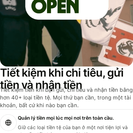
Tiết kiệm khi chi tiêu, gửi
tiền và nhận tiền
Tiết kiệm tiền khi bạn gửi, chi tiêu và nhận tiền bằng
hơn 40+ loại tiền tệ. Mọi thứ bạn cần, trong một tài
khoản, bất cứ khi nào bạn cần.
Quản lý tiền mọi lúc mọi nơi trên toàn cầu.
Giữ các loại tiền tệ của bạn ở một nơi tiện lợi và