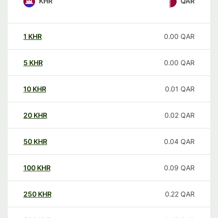
KHR
QAR
1
KHR
0.00
QAR
5
KHR
0.00
QAR
10
KHR
0.01
QAR
20
KHR
0.02
QAR
50
KHR
0.04
QAR
100
KHR
0.09
QAR
250
KHR
0.22
QAR