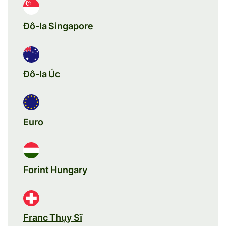
Đô-la Singapore
Đô-la Úc
Euro
Forint Hungary
Franc Thụy Sĩ