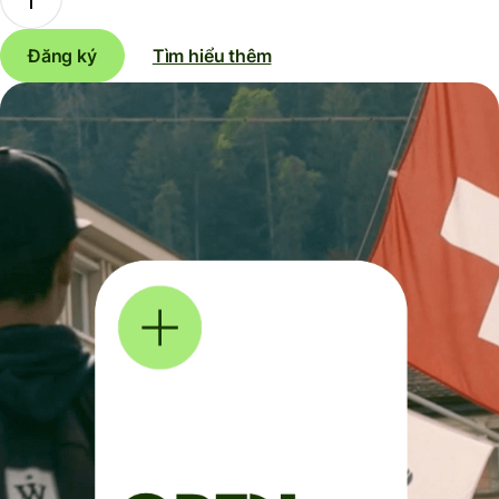
Đăng ký
Tìm hiểu thêm