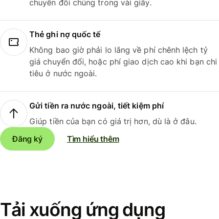
chuyển đổi chúng trong vài giây.
Thẻ ghi nợ quốc tế
Không bao giờ phải lo lắng về phí chênh lệch tỷ
giá chuyển đổi, hoặc phí giao dịch cao khi bạn chi
tiêu ở nước ngoài.
Gửi tiền ra nước ngoài, tiết kiệm phí
Giúp tiền của bạn có giá trị hơn, dù là ở đâu.
Đăng ký
Tìm hiểu thêm
Tải xuống ứng dụng