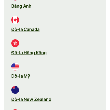
Bảng Anh
Đô-la Canada
Đô-la Hồng Kông
Đô-la Mỹ
Đô-la New Zealand