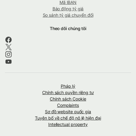
Mã IBAN
Báo động tỷ giá
So sánh tỷ giá chuyển đổi
Theo dõi chúng tôi
Pháp lý
Chính sách quyền riêng tư
Chính sách Cookie
Complaints
Sơ đồ website quốc gia
Tuyên bố về chế độ nô lệ hiện đại
Intellectual property