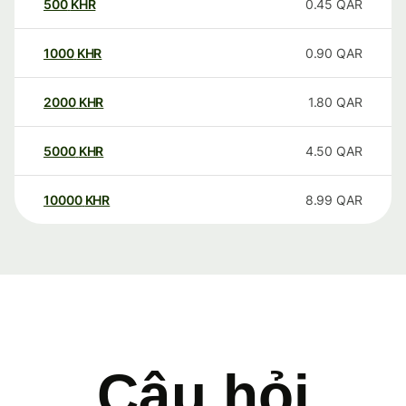
500
KHR
0.45
QAR
1000
KHR
0.90
QAR
2000
KHR
1.80
QAR
5000
KHR
4.50
QAR
10000
KHR
8.99
QAR
Câu hỏi