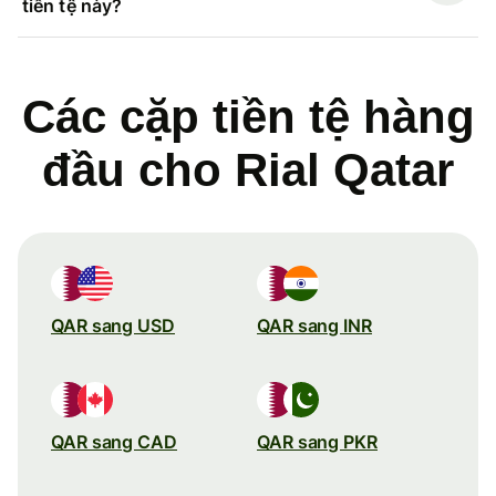
tiền tệ này?
Các cặp tiền tệ hàng
đầu cho Rial Qatar
QAR sang USD
QAR sang INR
QAR sang CAD
QAR sang PKR