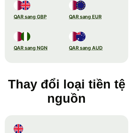
QAR sang GBP
QAR sang EUR
QAR sang NGN
QAR sang AUD
Thay đổi loại tiền tệ
nguồn