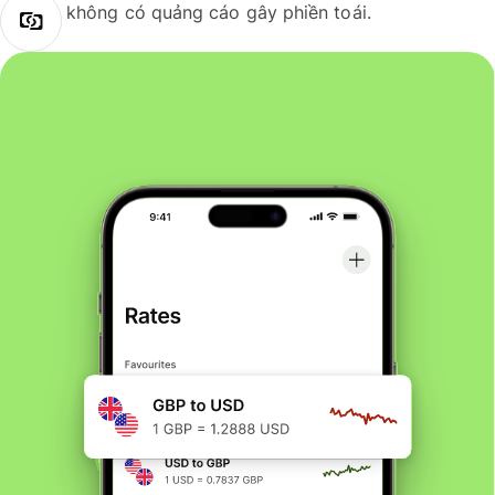
không có quảng cáo gây phiền toái.