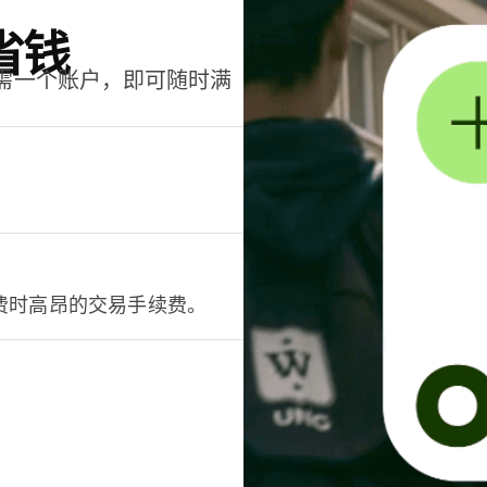
省钱
只需一个账户，即可随时满
。
费时高昂的交易手续费。