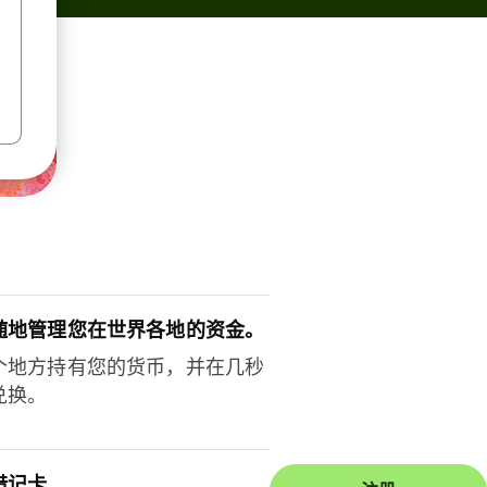
随地管理您在世界各地的资金。
个地方持有您的货币，并在几秒
兑换。
借记卡