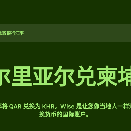
比较银行汇率
塔尔里亚尔兑柬
将 QAR 兑换为 KHR。Wise 是让您像当地人一
换货币的国际账户。