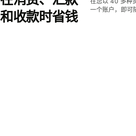
在您以 40 多
一个账户，即可
和收款时省钱