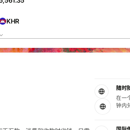
KHR
随时
在一
钟内
国际