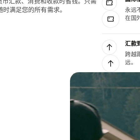
种货币汇款、消费和收款时省钱。只需
随时满足您的所有需求。
永远
在国
汇款
跨越
远。