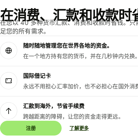
在消费、汇款和收款时
在您以 40 多种货币汇款、消费和收款时省钱。
足您的所有需求。
随时随地管理您在世界各地的资金。
在一个地方持有您的货币，并在几秒钟内兑换
国际借记卡
永远不用担心汇率加价，也不必担心在国外消
汇款到海外，节省手续费
跨越距离的障碍，让您的资金走得更远。
注册
了解更多