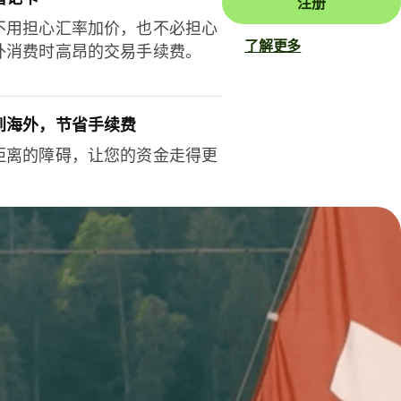
注册
不用担心汇率加价，也不必担心
了解更多
外消费时高昂的交易手续费。
到海外，节省手续费
距离的障碍，让您的资金走得更