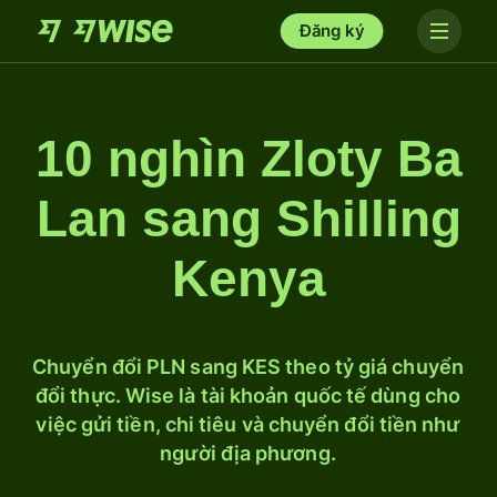
Đăng ký
10 nghìn Zloty Ba
Lan sang Shilling
Kenya
Chuyển đổi PLN sang KES theo tỷ giá chuyển
đổi thực. Wise là tài khoản quốc tế dùng cho
việc gửi tiền, chi tiêu và chuyển đổi tiền như
người địa phương.