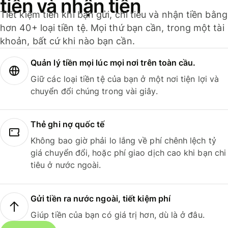
tiền và nhận tiền
Tiết kiệm tiền khi bạn gửi, chi tiêu và nhận tiền bằng
hơn 40+ loại tiền tệ. Mọi thứ bạn cần, trong một tài
khoản, bất cứ khi nào bạn cần.
Quản lý tiền mọi lúc mọi nơi trên toàn cầu.
Giữ các loại tiền tệ của bạn ở một nơi tiện lợi và
chuyển đổi chúng trong vài giây.
Thẻ ghi nợ quốc tế
Không bao giờ phải lo lắng về phí chênh lệch tỷ
giá chuyển đổi, hoặc phí giao dịch cao khi bạn chi
tiêu ở nước ngoài.
Gửi tiền ra nước ngoài, tiết kiệm phí
Giúp tiền của bạn có giá trị hơn, dù là ở đâu.