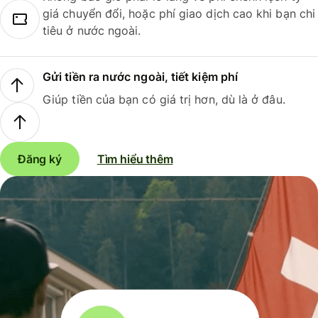
giá chuyển đổi, hoặc phí giao dịch cao khi bạn chi
tiêu ở nước ngoài.
Gửi tiền ra nước ngoài, tiết kiệm phí
Giúp tiền của bạn có giá trị hơn, dù là ở đâu.
Đăng ký
Tìm hiểu thêm