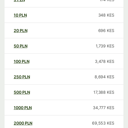
10
PLN
348
KES
20
PLN
696
KES
50
PLN
1,739
KES
100
PLN
3,478
KES
250
PLN
8,694
KES
500
PLN
17,388
KES
1000
PLN
34,777
KES
2000
PLN
69,553
KES