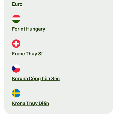
Euro
Forint Hungary
Franc Thụy Sĩ
Koruna Cộng hòa Séc
Krona Thụy Điển