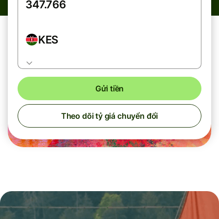
KES
Gửi tiền
Theo dõi tỷ giá chuyển đổi