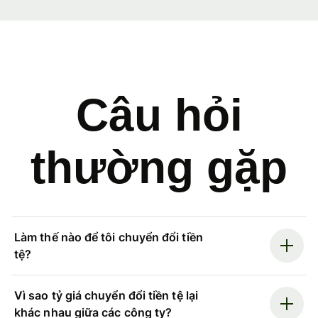
Câu hỏi
thường gặp
Làm thế nào để tôi chuyển đổi tiền
tệ?
Vì sao tỷ giá chuyển đổi tiền tệ lại
khác nhau giữa các công ty?