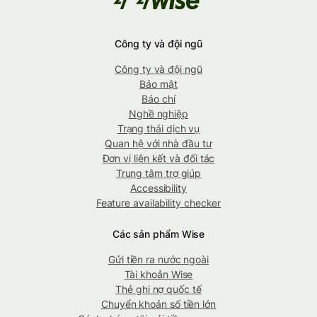
Công ty và đội ngũ
Công ty và đội ngũ
Bảo mật
Báo chí
Nghề nghiệp
Trạng thái dịch vụ
Quan hệ với nhà đầu tư
Đơn vị liên kết và đối tác
Trung tâm trợ giúp
Accessibility
Feature availability checker
Các sản phẩm Wise
Gửi tiền ra nước ngoài
Tài khoản Wise
Thẻ ghi nợ quốc tế
Chuyển khoản số tiền lớn