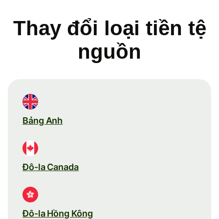
Thay đổi loại tiền tệ
nguồn
Bảng Anh
Đô-la Canada
Đô-la Hồng Kông