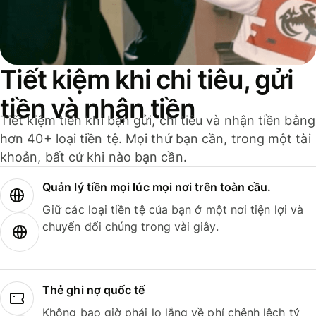
Tiết kiệm khi chi tiêu, gửi
tiền và nhận tiền
Tiết kiệm tiền khi bạn gửi, chi tiêu và nhận tiền bằng
hơn 40+ loại tiền tệ. Mọi thứ bạn cần, trong một tài
khoản, bất cứ khi nào bạn cần.
Quản lý tiền mọi lúc mọi nơi trên toàn cầu.
Giữ các loại tiền tệ của bạn ở một nơi tiện lợi và
chuyển đổi chúng trong vài giây.
Thẻ ghi nợ quốc tế
Không bao giờ phải lo lắng về phí chênh lệch tỷ