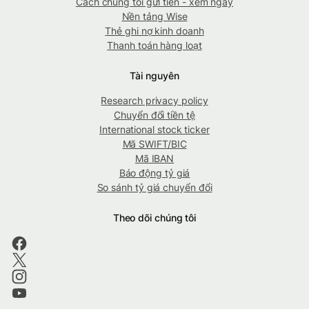
Cách chúng tôi gửi tiền - xem ngay
Nền tảng Wise
Thẻ ghi nợ kinh doanh
Thanh toán hàng loạt
Tài nguyên
Research privacy policy
Chuyển đổi tiền tệ
International stock ticker
Mã SWIFT/BIC
Mã IBAN
Báo động tỷ giá
So sánh tỷ giá chuyển đổi
Theo dõi chúng tôi