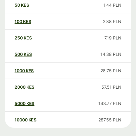
50
KES
1.44
PLN
100
KES
2.88
PLN
250
KES
7.19
PLN
500
KES
14.38
PLN
1000
KES
28.75
PLN
2000
KES
57.51
PLN
5000
KES
143.77
PLN
10000
KES
287.55
PLN