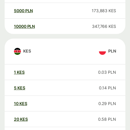
5000
PLN
173,883
KES
10000
PLN
347,766
KES
KES
PLN
1
KES
0.03
PLN
5
KES
0.14
PLN
10
KES
0.29
PLN
20
KES
0.58
PLN