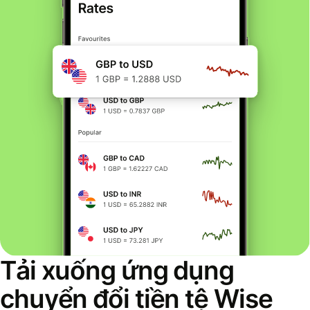
Tải xuống ứng dụng
chuyển đổi tiền tệ Wise