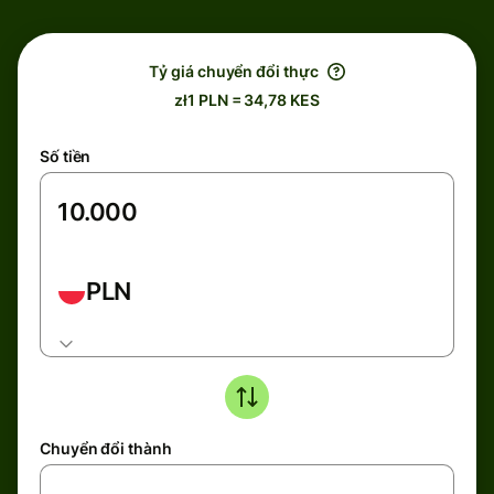
Tỷ giá chuyển đổi thực
zł1 PLN = 34,78 KES
Số tiền
PLN
Chuyển đổi thành