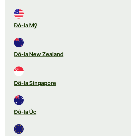
Đô-la Mỹ
Đô-la New Zealand
Đô-la Singapore
Đô-la Úc