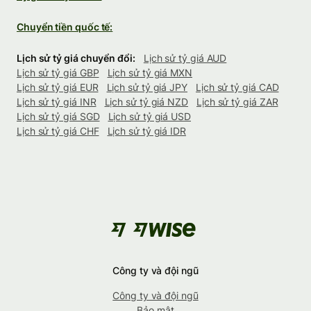
Chuyển tiền quốc tế:
Lịch sử tỷ giá chuyển đổi:
Lịch sử tỷ giá AUD
Lịch sử tỷ giá GBP
Lịch sử tỷ giá MXN
Lịch sử tỷ giá EUR
Lịch sử tỷ giá JPY
Lịch sử tỷ giá CAD
Lịch sử tỷ giá INR
Lịch sử tỷ giá NZD
Lịch sử tỷ giá ZAR
Lịch sử tỷ giá SGD
Lịch sử tỷ giá USD
Lịch sử tỷ giá CHF
Lịch sử tỷ giá IDR
Công ty và đội ngũ
Công ty và đội ngũ
Bảo mật