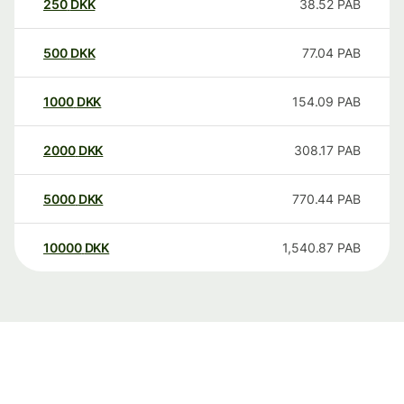
250
DKK
38.52
PAB
500
DKK
77.04
PAB
1000
DKK
154.09
PAB
2000
DKK
308.17
PAB
5000
DKK
770.44
PAB
10000
DKK
1,540.87
PAB