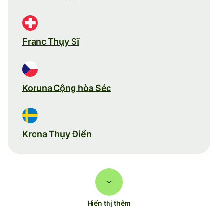
Franc Thụy Sĩ
Koruna Cộng hòa Séc
Krona Thụy Điển
Hiển thị thêm