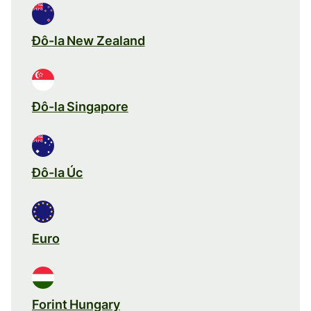
Đô-la New Zealand
Đô-la Singapore
Đô-la Úc
Euro
Forint Hungary