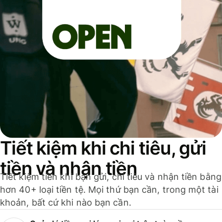
Tiết kiệm khi chi tiêu, gửi
tiền và nhận tiền
Tiết kiệm tiền khi bạn gửi, chi tiêu và nhận tiền bằng
hơn 40+ loại tiền tệ. Mọi thứ bạn cần, trong một tài
khoản, bất cứ khi nào bạn cần.