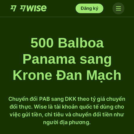
Đăng ký
500 Balboa
Panama sang
Krone Đan Mạch
Chuyển đổi PAB sang DKK theo tỷ giá chuyển
đổi thực. Wise là tài khoản quốc tế dùng cho
việc gửi tiền, chi tiêu và chuyển đổi tiền như
người địa phương.