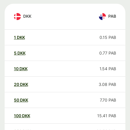
DKK
PAB
1
DKK
0.15
PAB
5
DKK
0.77
PAB
10
DKK
1.54
PAB
20
DKK
3.08
PAB
50
DKK
7.70
PAB
100
DKK
15.41
PAB