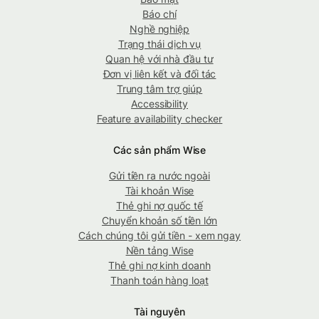
Báo chí
Nghề nghiệp
Trạng thái dịch vụ
Quan hệ với nhà đầu tư
Đơn vị liên kết và đối tác
Trung tâm trợ giúp
Accessibility
Feature availability checker
Các sản phẩm Wise
Gửi tiền ra nước ngoài
Tài khoản Wise
Thẻ ghi nợ quốc tế
Chuyển khoản số tiền lớn
Cách chúng tôi gửi tiền - xem ngay
Nền tảng Wise
Thẻ ghi nợ kinh doanh
Thanh toán hàng loạt
Tài nguyên