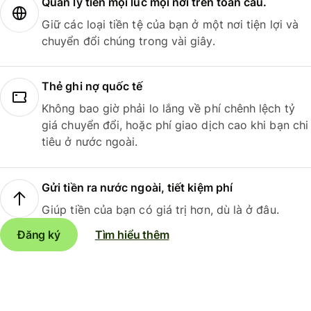
Quản lý tiền mọi lúc mọi nơi trên toàn cầu.
Giữ các loại tiền tệ của bạn ở một nơi tiện lợi và
chuyển đổi chúng trong vài giây.
Thẻ ghi nợ quốc tế
Không bao giờ phải lo lắng về phí chênh lệch tỷ
giá chuyển đổi, hoặc phí giao dịch cao khi bạn chi
tiêu ở nước ngoài.
Gửi tiền ra nước ngoài, tiết kiệm phí
Giúp tiền của bạn có giá trị hơn, dù là ở đâu.
Đăng ký
Tìm hiểu thêm