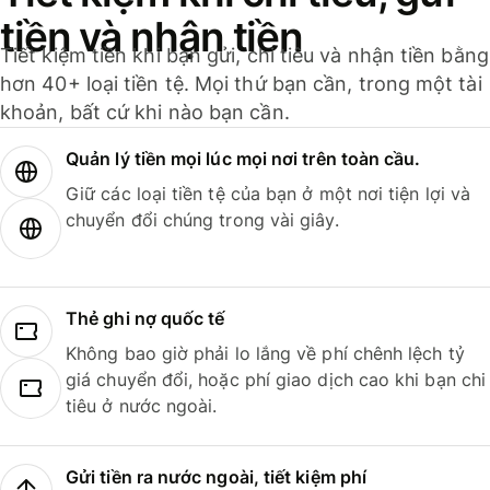
tiền và nhận tiền
Tiết kiệm tiền khi bạn gửi, chi tiêu và nhận tiền bằng
hơn 40+ loại tiền tệ. Mọi thứ bạn cần, trong một tài
khoản, bất cứ khi nào bạn cần.
Quản lý tiền mọi lúc mọi nơi trên toàn cầu.
Giữ các loại tiền tệ của bạn ở một nơi tiện lợi và
chuyển đổi chúng trong vài giây.
Thẻ ghi nợ quốc tế
Không bao giờ phải lo lắng về phí chênh lệch tỷ
giá chuyển đổi, hoặc phí giao dịch cao khi bạn chi
tiêu ở nước ngoài.
Gửi tiền ra nước ngoài, tiết kiệm phí