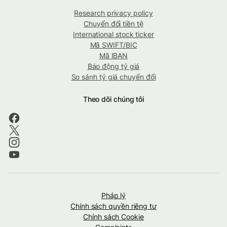
Research privacy policy
Chuyển đổi tiền tệ
International stock ticker
Mã SWIFT/BIC
Mã IBAN
Báo động tỷ giá
So sánh tỷ giá chuyển đổi
Theo dõi chúng tôi
Pháp lý
Chính sách quyền riêng tư
Chính sách Cookie