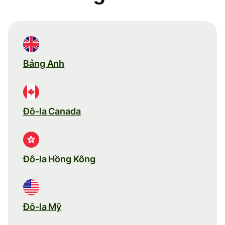
Bảng Anh
Đô-la Canada
Đô-la Hồng Kông
Đô-la Mỹ