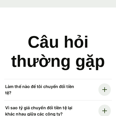
Câu hỏi
thường gặp
Làm thế nào để tôi chuyển đổi tiền
tệ?
Vì sao tỷ giá chuyển đổi tiền tệ lại
khác nhau giữa các công ty?