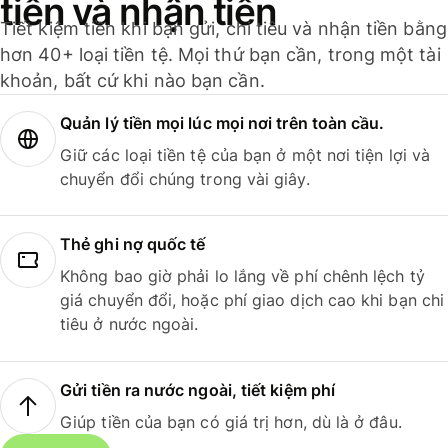
tiền và nhận tiền
Tiết kiệm tiền khi bạn gửi, chi tiêu và nhận tiền bằng
hơn 40+ loại tiền tệ. Mọi thứ bạn cần, trong một tài
khoản, bất cứ khi nào bạn cần.
Quản lý tiền mọi lúc mọi nơi trên toàn cầu.
Giữ các loại tiền tệ của bạn ở một nơi tiện lợi và
chuyển đổi chúng trong vài giây.
Thẻ ghi nợ quốc tế
Không bao giờ phải lo lắng về phí chênh lệch tỷ
giá chuyển đổi, hoặc phí giao dịch cao khi bạn chi
tiêu ở nước ngoài.
Gửi tiền ra nước ngoài, tiết kiệm phí
Giúp tiền của bạn có giá trị hơn, dù là ở đâu.