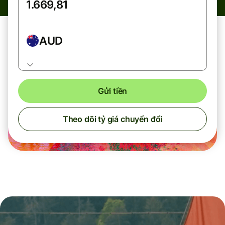
AUD
Gửi tiền
Theo dõi tỷ giá chuyển đổi