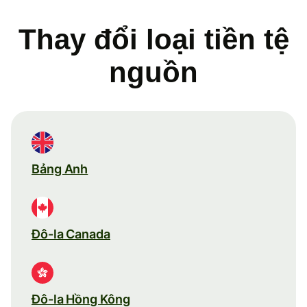
Thay đổi loại tiền tệ
nguồn
Bảng Anh
Đô-la Canada
Đô-la Hồng Kông