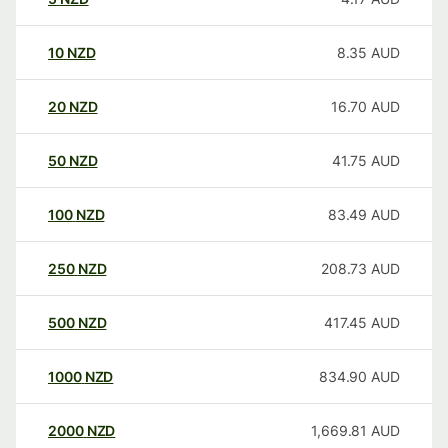
10
NZD
8.35
AUD
20
NZD
16.70
AUD
50
NZD
41.75
AUD
100
NZD
83.49
AUD
250
NZD
208.73
AUD
500
NZD
417.45
AUD
1000
NZD
834.90
AUD
2000
NZD
1,669.81
AUD