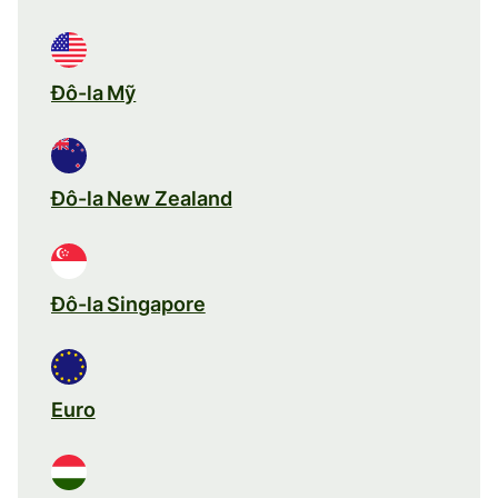
Đô-la Mỹ
Đô-la New Zealand
Đô-la Singapore
Euro