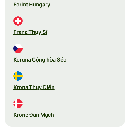
Forint Hungary
Franc Thụy Sĩ
Koruna Cộng hòa Séc
Krona Thụy Điển
Krone Đan Mạch