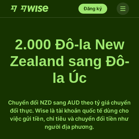
Đăng ký
2.000 Đô-la New
Zealand sang Đô-
la Úc
Chuyển đổi NZD sang AUD theo tỷ giá chuyển
đổi thực. Wise là tài khoản quốc tế dùng cho
việc gửi tiền, chi tiêu và chuyển đổi tiền như
người địa phương.