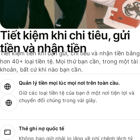
Tiết kiệm khi chi tiêu, gửi
tiền và nhận tiền
Tiết kiệm tiền khi bạn gửi, chi tiêu và nhận tiền bằng
hơn 40+ loại tiền tệ. Mọi thứ bạn cần, trong một tài
khoản, bất cứ khi nào bạn cần.
Quản lý tiền mọi lúc mọi nơi trên toàn cầu.
Giữ các loại tiền tệ của bạn ở một nơi tiện lợi và
chuyển đổi chúng trong vài giây.
Thẻ ghi nợ quốc tế
Không bao giờ phải lo lắng về phí chênh lệch tỷ