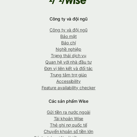
Công ty và đội ngũ
Công ty và đội ngũ
Bảo mật
Báo chí
Nghề nghiệp
Trạng thái dịch vụ
Quan hệ với nhà đầu tư
Đơn vị liên kết và đối tác
Trung tâm trợ giúp
Accessibility
Feature availability checker
Các sản phẩm Wise
Gửi tiền ra nước ngoài
Tài khoản Wise
Thẻ ghi nợ quốc tế
Chuyển khoản số tiền lớn