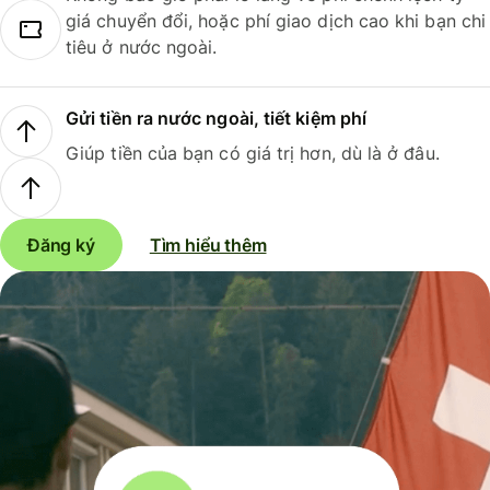
giá chuyển đổi, hoặc phí giao dịch cao khi bạn chi
tiêu ở nước ngoài.
Gửi tiền ra nước ngoài, tiết kiệm phí
Giúp tiền của bạn có giá trị hơn, dù là ở đâu.
Đăng ký
Tìm hiểu thêm