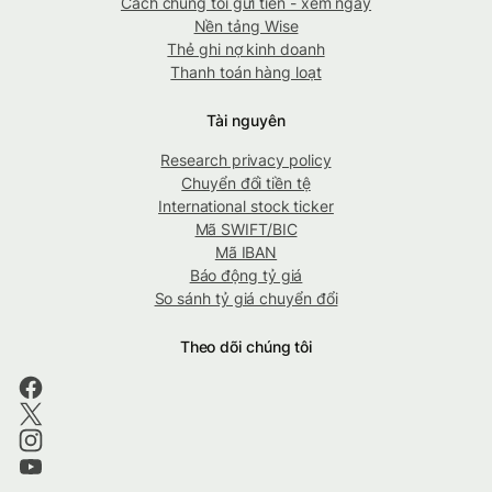
Cách chúng tôi gửi tiền - xem ngay
Nền tảng Wise
Thẻ ghi nợ kinh doanh
Thanh toán hàng loạt
Tài nguyên
Research privacy policy
Chuyển đổi tiền tệ
International stock ticker
Mã SWIFT/BIC
Mã IBAN
Báo động tỷ giá
So sánh tỷ giá chuyển đổi
Theo dõi chúng tôi