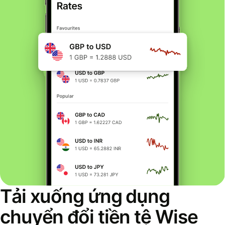
Tải xuống ứng dụng
chuyển đổi tiền tệ Wise