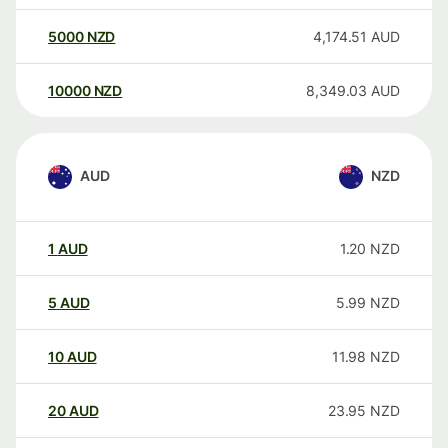
5000
NZD
4,174.51
AUD
10000
NZD
8,349.03
AUD
AUD
NZD
1
AUD
1.20
NZD
5
AUD
5.99
NZD
10
AUD
11.98
NZD
20
AUD
23.95
NZD