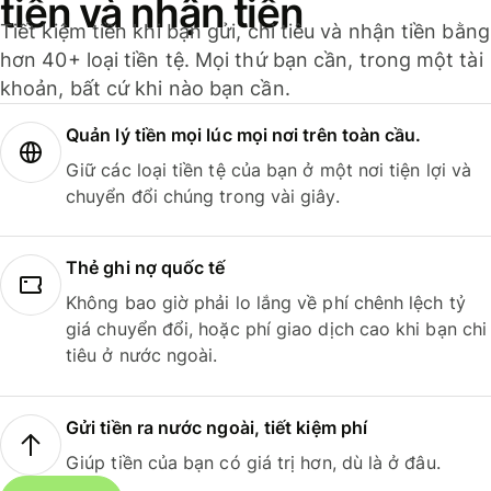
tiền và nhận tiền
Tiết kiệm tiền khi bạn gửi, chi tiêu và nhận tiền bằng
hơn 40+ loại tiền tệ. Mọi thứ bạn cần, trong một tài
khoản, bất cứ khi nào bạn cần.
Quản lý tiền mọi lúc mọi nơi trên toàn cầu.
Giữ các loại tiền tệ của bạn ở một nơi tiện lợi và
chuyển đổi chúng trong vài giây.
Thẻ ghi nợ quốc tế
Không bao giờ phải lo lắng về phí chênh lệch tỷ
giá chuyển đổi, hoặc phí giao dịch cao khi bạn chi
tiêu ở nước ngoài.
Gửi tiền ra nước ngoài, tiết kiệm phí
Giúp tiền của bạn có giá trị hơn, dù là ở đâu.