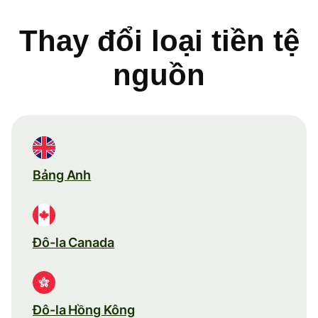
Thay đổi loại tiền tệ
nguồn
Bảng Anh
Đô-la Canada
Đô-la Hồng Kông