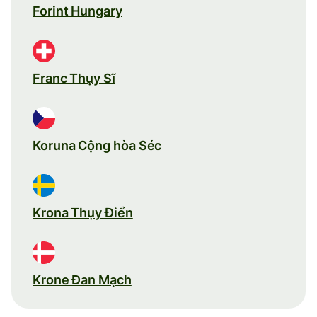
Forint Hungary
Franc Thụy Sĩ
Koruna Cộng hòa Séc
Krona Thụy Điển
Krone Đan Mạch