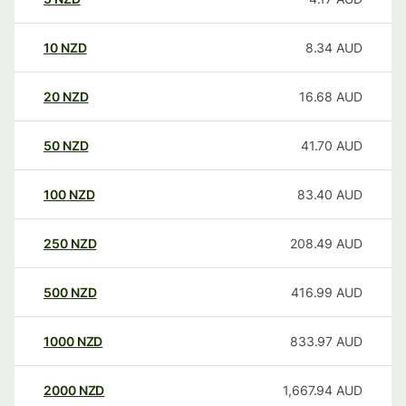
10
NZD
8.34
AUD
20
NZD
16.68
AUD
50
NZD
41.70
AUD
100
NZD
83.40
AUD
250
NZD
208.49
AUD
500
NZD
416.99
AUD
1000
NZD
833.97
AUD
2000
NZD
1,667.94
AUD