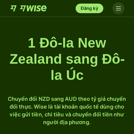
Đăng ký
1 Đô-la New
Zealand sang Đô-
la Úc
Chuyển đổi NZD sang AUD theo tỷ giá chuyển
đổi thực. Wise là tài khoản quốc tế dùng cho
việc gửi tiền, chi tiêu và chuyển đổi tiền như
người địa phương.