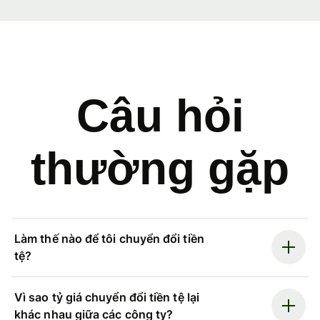
Câu hỏi
thường gặp
Làm thế nào để tôi chuyển đổi tiền
tệ?
Vì sao tỷ giá chuyển đổi tiền tệ lại
khác nhau giữa các công ty?