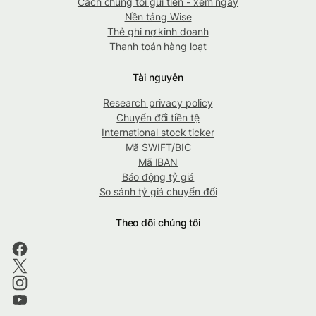
Cách chúng tôi gửi tiền - xem ngay
Nền tảng Wise
Thẻ ghi nợ kinh doanh
Thanh toán hàng loạt
Tài nguyên
Research privacy policy
Chuyển đổi tiền tệ
International stock ticker
Mã SWIFT/BIC
Mã IBAN
Báo động tỷ giá
So sánh tỷ giá chuyển đổi
Theo dõi chúng tôi