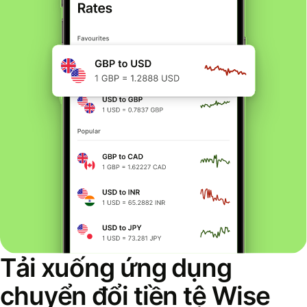
Tải xuống ứng dụng
chuyển đổi tiền tệ Wise