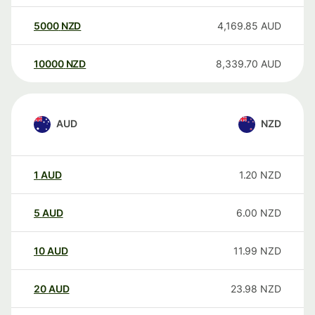
5000
NZD
4,169.85
AUD
10000
NZD
8,339.70
AUD
AUD
NZD
1
AUD
1.20
NZD
5
AUD
6.00
NZD
10
AUD
11.99
NZD
20
AUD
23.98
NZD