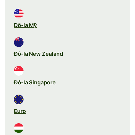
Đô-la Mỹ
Đô-la New Zealand
Đô-la Singapore
Euro