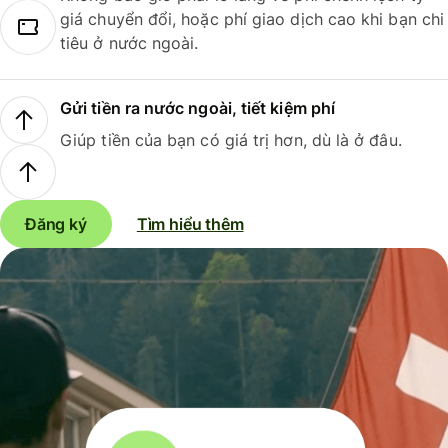
giá chuyển đổi, hoặc phí giao dịch cao khi bạn chi
tiêu ở nước ngoài.
Gửi tiền ra nước ngoài, tiết kiệm phí
Giúp tiền của bạn có giá trị hơn, dù là ở đâu.
Đăng ký
Tìm hiểu thêm