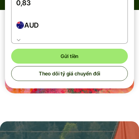
AUD
Gửi tiền
Theo dõi tỷ giá chuyển đổi