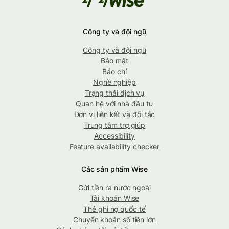
Công ty và đội ngũ
Công ty và đội ngũ
Bảo mật
Báo chí
Nghề nghiệp
Trạng thái dịch vụ
Quan hệ với nhà đầu tư
Đơn vị liên kết và đối tác
Trung tâm trợ giúp
Accessibility
Feature availability checker
Các sản phẩm Wise
Gửi tiền ra nước ngoài
Tài khoản Wise
Thẻ ghi nợ quốc tế
Chuyển khoản số tiền lớn