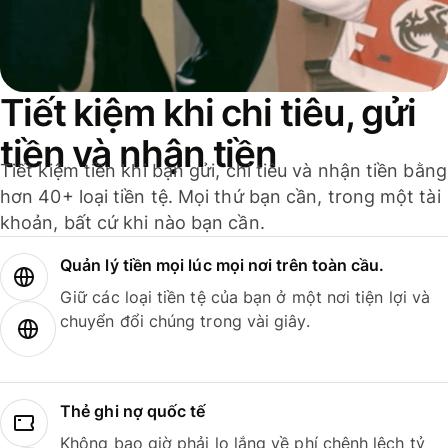
Tiết kiệm khi chi tiêu, gửi
tiền và nhận tiền
Tiết kiệm tiền khi bạn gửi, chi tiêu và nhận tiền bằng
hơn 40+ loại tiền tệ. Mọi thứ bạn cần, trong một tài
khoản, bất cứ khi nào bạn cần.
Quản lý tiền mọi lúc mọi nơi trên toàn cầu.
Giữ các loại tiền tệ của bạn ở một nơi tiện lợi và
chuyển đổi chúng trong vài giây.
Thẻ ghi nợ quốc tế
Không bao giờ phải lo lắng về phí chênh lệch tỷ