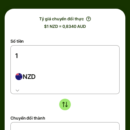
Tỷ giá chuyển đổi thực
$1 NZD = 0,8340 AUD
Số tiền
NZD
Chuyển đổi thành