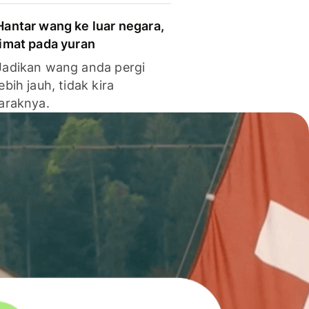
Hantar wang ke luar negara,
jimat pada yuran
Jadikan wang anda pergi
lebih jauh, tidak kira
jaraknya.