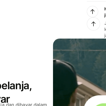
elanja,
ar
ja dan dibayar dalam