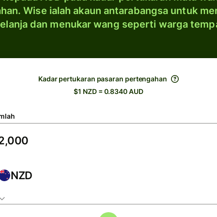
han. Wise ialah akaun antarabangsa untuk me
elanja dan menukar wang seperti warga temp
Kadar pertukaran pasaran pertengahan
$1 NZD = 0.8340 AUD
mlah
NZD