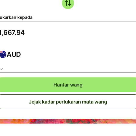
tukarkan kepada
AUD
Hantar wang
Jejak kadar pertukaran mata wang