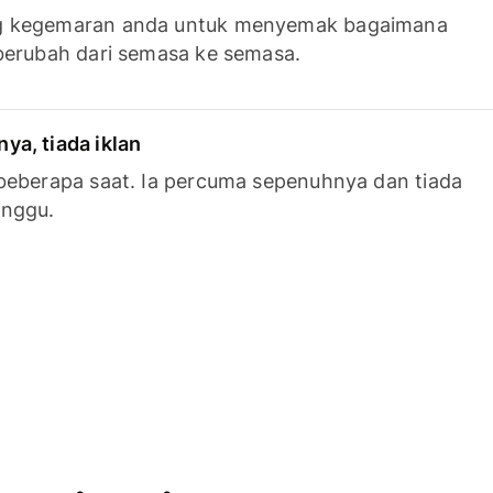
g kegemaran anda untuk menyemak bagaimana
berubah dari semasa ke semasa.
a, tiada iklan
beberapa saat. Ia percuma sepenuhnya dan tiada
anggu.