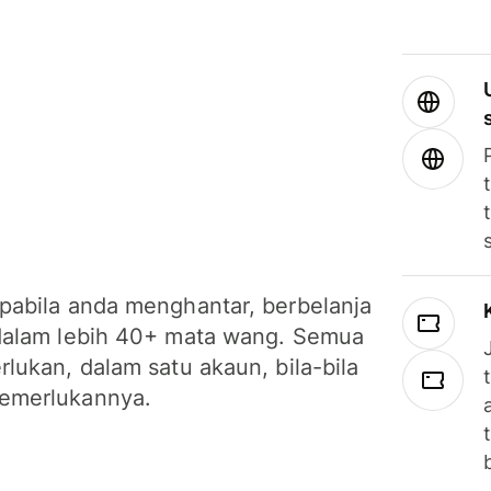
pabila anda menghantar, berbelanja
dalam lebih 40+ mata wang. Semua
lukan, dalam satu akaun, bila-bila
emerlukannya.