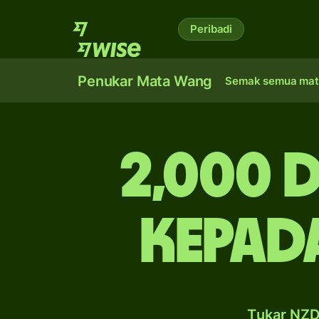
Peribadi
Penukar Mata Wang
Semak semua mat
2,000 
kepad
Tukar NZD