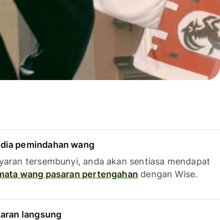
dia pemindahan wang
yaran tersembunyi, anda akan sentiasa mendapat
 mata wang pasaran pertengahan
dengan Wise.
karan langsung