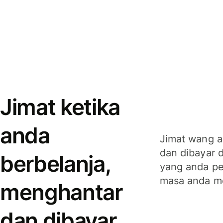
Jimat ketika
anda
Jimat wang a
dan dibayar 
berbelanja,
yang anda per
masa anda m
menghantar
dan dibayar