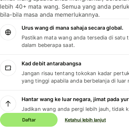
lebih 40+ mata wang. Semua yang anda perluk
bila-bila masa anda memerlukannya.
Urus wang di mana sahaja secara global.
Pastikan mata wang anda tersedia di satu
dalam beberapa saat.
Kad debit antarabangsa
Jangan risau tentang tokokan kadar pertuk
yang tinggi apabila anda berbelanja di luar
Hantar wang ke luar negara, jimat pada yu
Jadikan wang anda pergi lebih jauh, tidak k
Daftar
Ketahui lebih lanjut