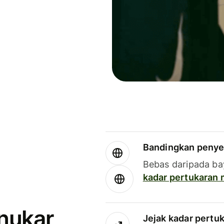
Bandingkan penye
Bebas daripada ba
kadar pertukaran
enukar
Jejak kadar pertu