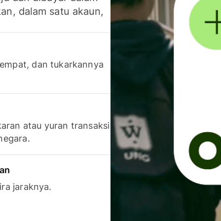
an, dalam satu akaun,
 tempat, dan tukarkannya
aran atau yuran transaksi
 negara.
ran
ira jaraknya.