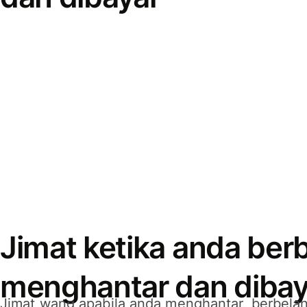
Jimat ketika anda berb
menghantar dan dibay
Jimat wang apabila anda menghantar, berbelan