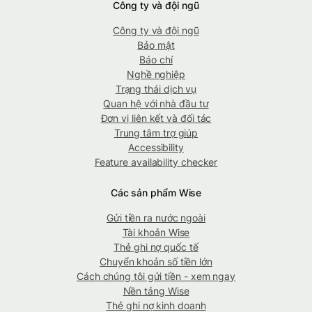
Công ty và đội ngũ
Công ty và đội ngũ
Bảo mật
Báo chí
Nghề nghiệp
Trạng thái dịch vụ
Quan hệ với nhà đầu tư
Đơn vị liên kết và đối tác
Trung tâm trợ giúp
Accessibility
Feature availability checker
Các sản phẩm Wise
Gửi tiền ra nước ngoài
Tài khoản Wise
Thẻ ghi nợ quốc tế
Chuyển khoản số tiền lớn
Cách chúng tôi gửi tiền - xem ngay
Nền tảng Wise
Thẻ ghi nợ kinh doanh