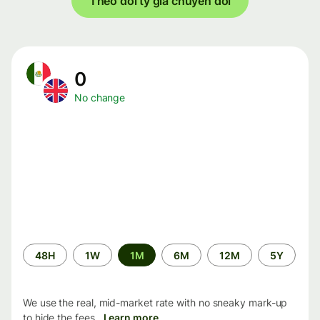
Theo dõi tỷ giá chuyển đổi
0
No change
Time
48H
1W
1M
6M
12M
5Y
period
We use the real, mid-market rate with no sneaky mark-up
to hide the fees.
Learn more