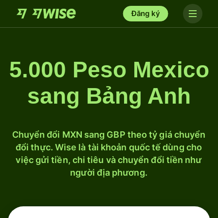
Đăng ký
5.000 Peso Mexico
sang Bảng Anh
Chuyển đổi MXN sang GBP theo tỷ giá chuyển
đổi thực. Wise là tài khoản quốc tế dùng cho
việc gửi tiền, chi tiêu và chuyển đổi tiền như
người địa phương.