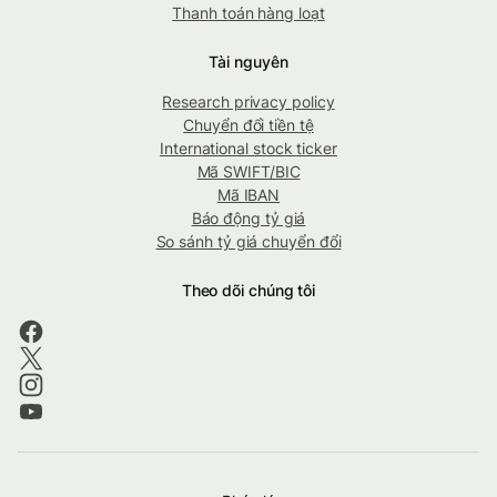
Thanh toán hàng loạt
Tài nguyên
Research privacy policy
Chuyển đổi tiền tệ
International stock ticker
Mã SWIFT/BIC
Mã IBAN
Báo động tỷ giá
So sánh tỷ giá chuyển đổi
Theo dõi chúng tôi