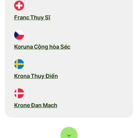
Franc Thụy Sĩ
Koruna Cộng hòa Séc
Krona Thụy Điển
Krone Đan Mạch