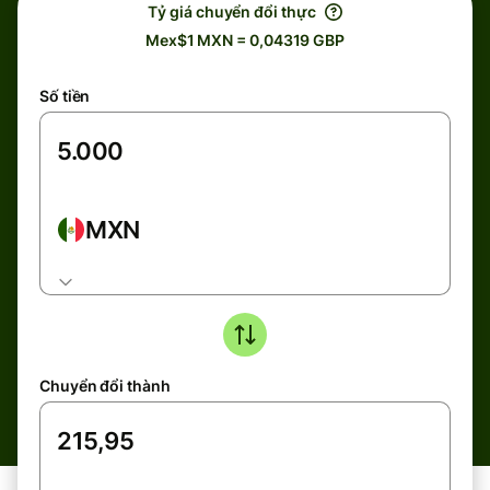
Tỷ giá chuyển đổi thực
Mex$1 MXN = 0,04319 GBP
Số tiền
MXN
Chuyển đổi thành