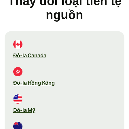
Thay đổi loại tiền tệ
nguồn
Đô-la Canada
Đô-la Hồng Kông
Đô-la Mỹ