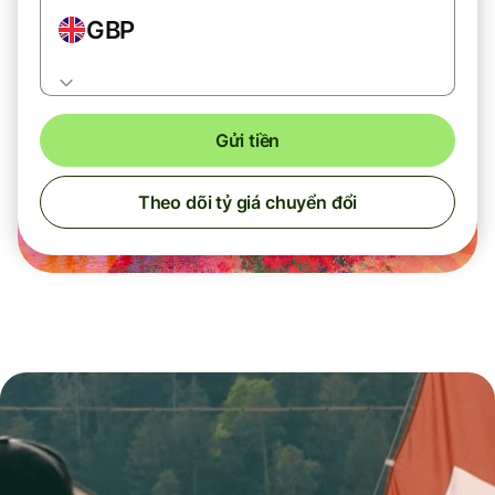
GBP
Gửi tiền
Theo dõi tỷ giá chuyển đổi