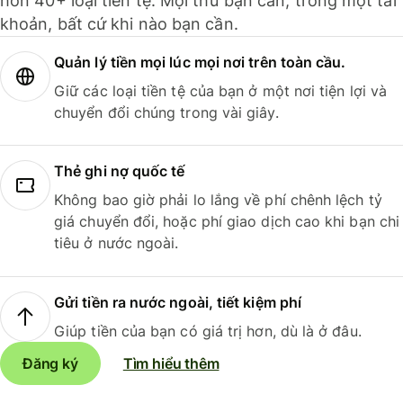
hơn 40+ loại tiền tệ. Mọi thứ bạn cần, trong một tài
khoản, bất cứ khi nào bạn cần.
Quản lý tiền mọi lúc mọi nơi trên toàn cầu.
Giữ các loại tiền tệ của bạn ở một nơi tiện lợi và
chuyển đổi chúng trong vài giây.
Thẻ ghi nợ quốc tế
Không bao giờ phải lo lắng về phí chênh lệch tỷ
giá chuyển đổi, hoặc phí giao dịch cao khi bạn chi
tiêu ở nước ngoài.
Gửi tiền ra nước ngoài, tiết kiệm phí
Giúp tiền của bạn có giá trị hơn, dù là ở đâu.
Đăng ký
Tìm hiểu thêm