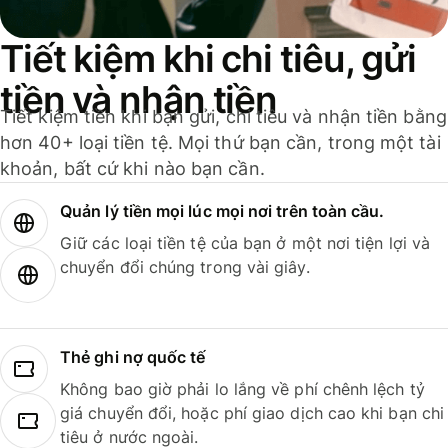
Tiết kiệm khi chi tiêu, gửi
tiền và nhận tiền
Tiết kiệm tiền khi bạn gửi, chi tiêu và nhận tiền bằng
hơn 40+ loại tiền tệ. Mọi thứ bạn cần, trong một tài
khoản, bất cứ khi nào bạn cần.
Quản lý tiền mọi lúc mọi nơi trên toàn cầu.
Giữ các loại tiền tệ của bạn ở một nơi tiện lợi và
chuyển đổi chúng trong vài giây.
Thẻ ghi nợ quốc tế
Không bao giờ phải lo lắng về phí chênh lệch tỷ
giá chuyển đổi, hoặc phí giao dịch cao khi bạn chi
tiêu ở nước ngoài.