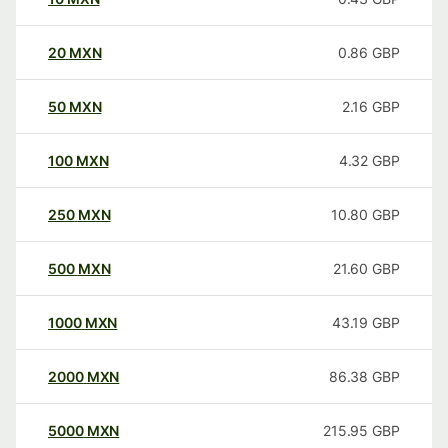
20
MXN
0.86
GBP
50
MXN
2.16
GBP
100
MXN
4.32
GBP
250
MXN
10.80
GBP
500
MXN
21.60
GBP
1000
MXN
43.19
GBP
2000
MXN
86.38
GBP
5000
MXN
215.95
GBP