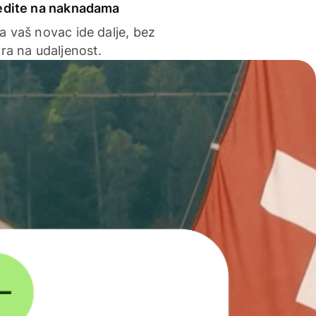
edite na naknadama
a vaš novac ide dalje, bez
ra na udaljenost.