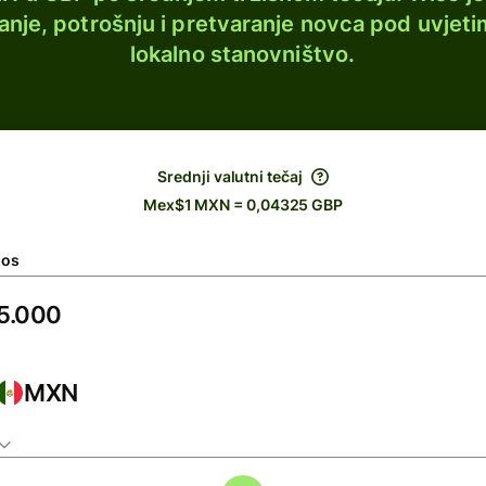
lanje, potrošnju i pretvaranje novca pod uvjeti
lokalno stanovništvo.
Srednji valutni tečaj
Mex$1 MXN = 0,04325 GBP
nos
MXN