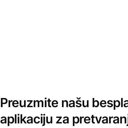
Preuzmite našu bespl
aplikaciju za pretvaran