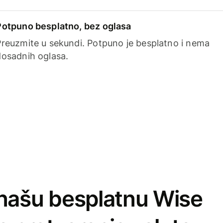
Potpuno besplatno, bez oglasa
Preuzmite u sekundi. Potpuno je besplatno i nema
dosadnih oglasa.
našu besplatnu Wise