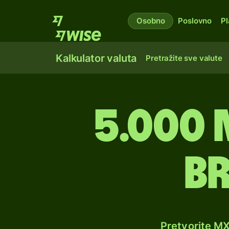
Osobno
Poslovno
Pl
Kalkulator valuta
Pretražite sve valute
5.000 
br
Pretvorite M