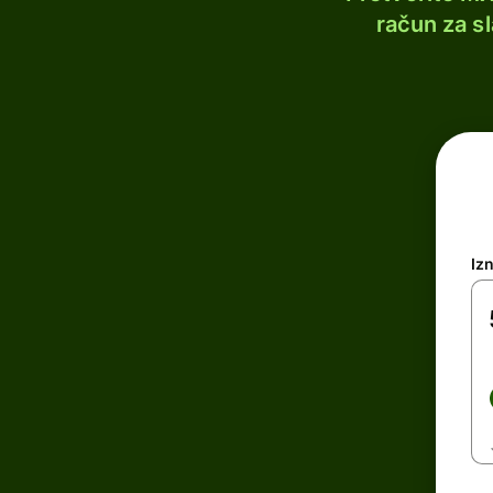
račun za s
Iz