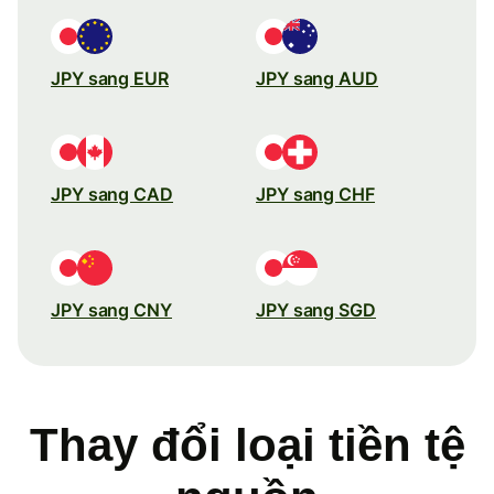
JPY sang EUR
JPY sang AUD
JPY sang CAD
JPY sang CHF
JPY sang CNY
JPY sang SGD
Thay đổi loại tiền tệ