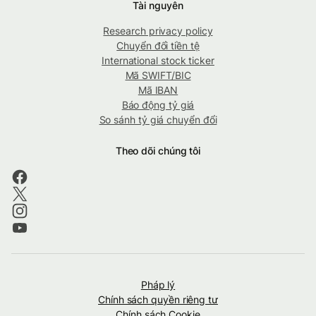
Tài nguyên
Research privacy policy
Chuyển đổi tiền tệ
International stock ticker
Mã SWIFT/BIC
Mã IBAN
Báo động tỷ giá
So sánh tỷ giá chuyển đổi
Theo dõi chúng tôi
Pháp lý
Chính sách quyền riêng tư
Chính sách Cookie