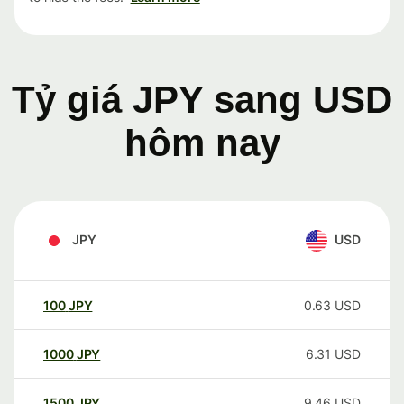
Tỷ giá JPY sang USD
hôm nay
JPY
USD
100
JPY
0.63
USD
1000
JPY
6.31
USD
1500
JPY
9.46
USD