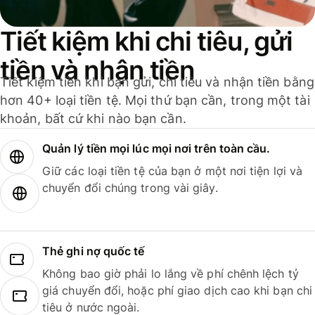
Tiết kiệm khi chi tiêu, gửi
tiền và nhận tiền
Tiết kiệm tiền khi bạn gửi, chi tiêu và nhận tiền bằng
hơn 40+ loại tiền tệ. Mọi thứ bạn cần, trong một tài
khoản, bất cứ khi nào bạn cần.
Quản lý tiền mọi lúc mọi nơi trên toàn cầu.
Giữ các loại tiền tệ của bạn ở một nơi tiện lợi và
chuyển đổi chúng trong vài giây.
Thẻ ghi nợ quốc tế
Không bao giờ phải lo lắng về phí chênh lệch tỷ
giá chuyển đổi, hoặc phí giao dịch cao khi bạn chi
tiêu ở nước ngoài.