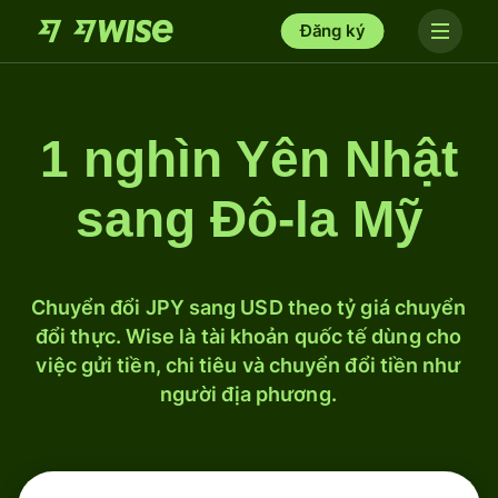
Đăng ký
1 nghìn Yên Nhật
sang Đô-la Mỹ
Chuyển đổi JPY sang USD theo tỷ giá chuyển
đổi thực. Wise là tài khoản quốc tế dùng cho
việc gửi tiền, chi tiêu và chuyển đổi tiền như
người địa phương.