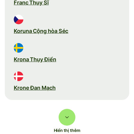
Franc Thụy Sĩ
Koruna Cộng hòa Séc
Krona Thụy Điển
Krone Đan Mạch
Hiển thị thêm