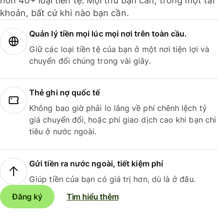
hơn 40+ loại tiền tệ. Mọi thứ bạn cần, trong một tài
khoản, bất cứ khi nào bạn cần.
Quản lý tiền mọi lúc mọi nơi trên toàn cầu.
Giữ các loại tiền tệ của bạn ở một nơi tiện lợi và
chuyển đổi chúng trong vài giây.
Thẻ ghi nợ quốc tế
Không bao giờ phải lo lắng về phí chênh lệch tỷ
giá chuyển đổi, hoặc phí giao dịch cao khi bạn chi
tiêu ở nước ngoài.
Gửi tiền ra nước ngoài, tiết kiệm phí
Giúp tiền của bạn có giá trị hơn, dù là ở đâu.
Đăng ký
Tìm hiểu thêm