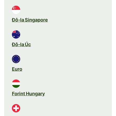
Đô-la Singapore
Đô-la Úc
Euro
Forint Hungary