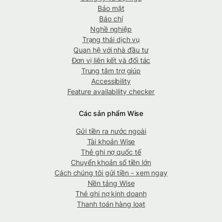
Bảo mật
Báo chí
Nghề nghiệp
Trạng thái dịch vụ
Quan hệ với nhà đầu tư
Đơn vị liên kết và đối tác
Trung tâm trợ giúp
Accessibility
Feature availability checker
Các sản phẩm Wise
Gửi tiền ra nước ngoài
Tài khoản Wise
Thẻ ghi nợ quốc tế
Chuyển khoản số tiền lớn
Cách chúng tôi gửi tiền - xem ngay
Nền tảng Wise
Thẻ ghi nợ kinh doanh
Thanh toán hàng loạt