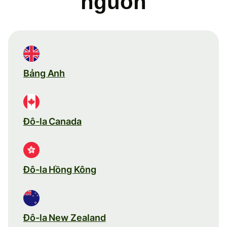
nguồn
Bảng Anh
Đô-la Canada
Đô-la Hồng Kông
Đô-la New Zealand