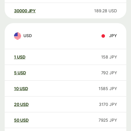
30000
JPY
189.28
USD
USD
JPY
1
USD
158
JPY
5
USD
792
JPY
10
USD
1585
JPY
20
USD
3170
JPY
50
USD
7925
JPY