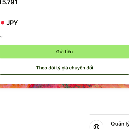
JPY
Gửi tiền
Theo dõi tỷ giá chuyển đổi
Quản lý