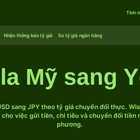
Tính 
Nhận thông báo tỷ giá
So tỷ giá ngân hàng
la Mỹ sang 
SD sang JPY theo tỷ giá chuyển đổi thực. Wise
cho việc gửi tiền, chi tiêu và chuyển đổi tiền
phương.