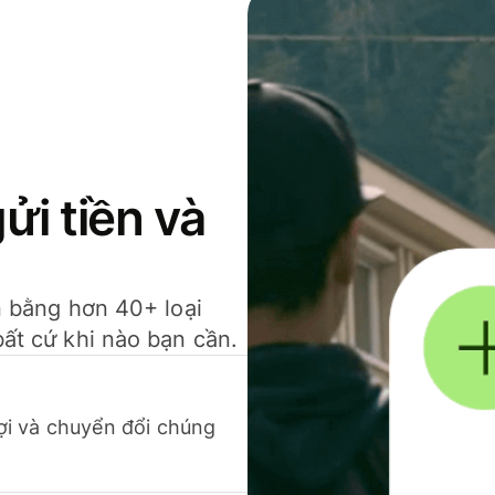
gửi tiền và
ền bằng hơn 40+ loại
bất cứ khi nào bạn cần.
 lợi và chuyển đổi chúng