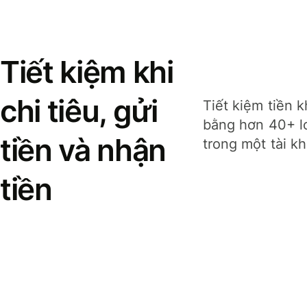
Tiết kiệm khi
chi tiêu, gửi
Tiết kiệm tiền k
bằng hơn 40+ lo
tiền và nhận
trong một tài k
tiền