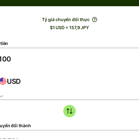
Tỷ giá chuyển đổi thực
$1 USD = 157,9 JPY
tiền
USD
uyển đổi thành