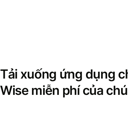
Tải xuống ứng dụng ch
Wise miễn phí của chú