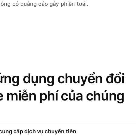
ông có quảng cáo gây phiền toái.
ứng dụng chuyển đổi
se miễn phí của chúng
cung cấp dịch vụ chuyển tiền