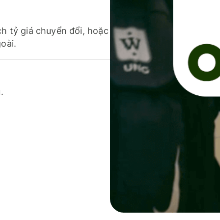
ch tỷ giá chuyển đổi, hoặc
oài.
.