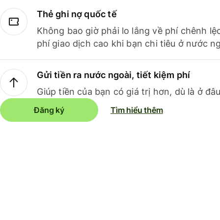
Thẻ ghi nợ quốc tế
Không bao giờ phải lo lắng về phí chênh lệ
phí giao dịch cao khi bạn chi tiêu ở nước ng
Gửi tiền ra nước ngoài, tiết kiệm phí
Giúp tiền của bạn có giá trị hơn, dù là ở đâu
Đăng ký
Tìm hiểu thêm