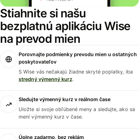
Stiahnite si našu
bezplatnú aplikáciu Wise
na prevod mien
Porovnajte podmienky prevodu mien u ostatných
poskytovateľov
S Wise vás nečakajú žiadne skryté poplatky, iba
stredný výmenný kurz
.
Sledujte výmenný kurz v reálnom čase
Uložte si svoje obľúbené meny a sledujte, ako sa
mení výmenný kurz v čase.
Úplne zadarmo, bez reklám