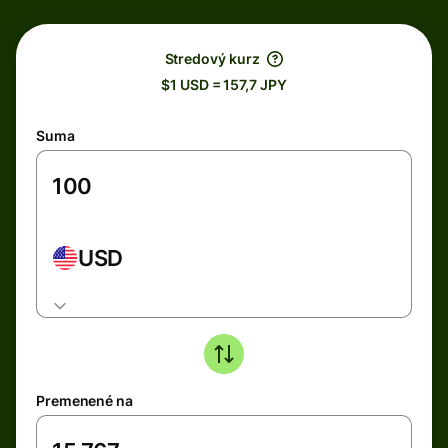
Stredový kurz
$1 USD = 157,7 JPY
Suma
USD
Premenené na