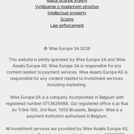
Mapa stránok krajiny
Vyhlásenie o modernom otroctve
Intellectual property
Scams
Law enforcement
© Wise Europe SA 2026
This website is jointly operated by Wise Europe SA and Wise
Assets Europe AS. Wise Europe SA is responsible for any
content related to payment services. Wise Assets Europe AS is
responsible for any content related to investment services,
including marketing.
Wise Europe SA is a company incorporated in Belgium with
registered number 0713629988. Our registered office is at Rue
du Trône 100, 3rd floor, 1050 Brussels, Belgium. Wise is a
payment institution authorised in Belgium.
All investment services are provided by Wise Assets Europe AS,