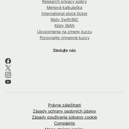
Research privacy policy
Menová kalkulačka
International stock ticker
Kódy Swift/BIC
Kódy IBAN
Upozornenia na zmeny kurzu
Porovnajte výmenné kurzy
Sledujte nás
Právne záležitosti
Zásady ochrany osobných údajov
Zásady používania súborov cookie
Complaints