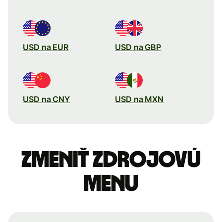
USD na EUR
USD na GBP
USD na CNY
USD na MXN
Zmeniť zdrojovú
menu