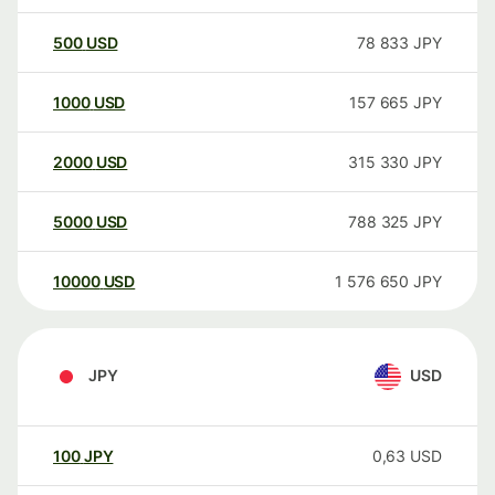
500
USD
78 833
JPY
1000
USD
157 665
JPY
2000
USD
315 330
JPY
5000
USD
788 325
JPY
10000
USD
1 576 650
JPY
JPY
USD
100
JPY
0,63
USD