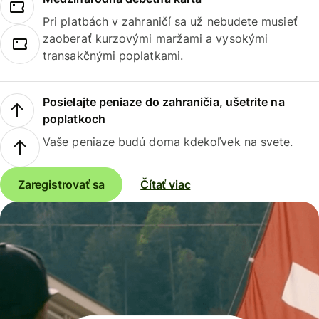
Pri platbách v zahraničí sa už nebudete musieť
zaoberať kurzovými maržami a vysokými
transakčnými poplatkami.
Posielajte peniaze do zahraničia, ušetrite na
poplatkoch
Vaše peniaze budú doma kdekoľvek na svete.
Zaregistrovať sa
Čítať viac