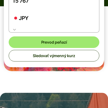
JPY
Prevod peňazí
Sledovať výmenný kurz