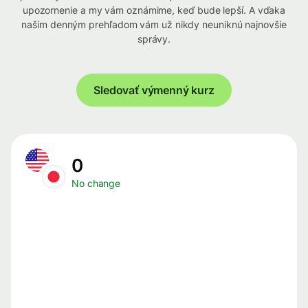
upozornenie a my vám oznámime, keď bude lepší. A vďaka
našim denným prehľadom vám už nikdy neuniknú najnovšie
správy.
Sledovať výmenný kurz
0
No change