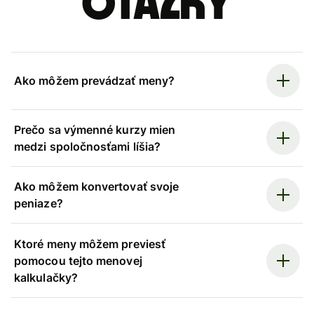
otázky
Ako môžem prevádzať meny?
Prečo sa výmenné kurzy mien
medzi spoločnosťami líšia?
Ako môžem konvertovať svoje
peniaze?
Ktoré meny môžem previesť
pomocou tejto menovej
kalkulačky?