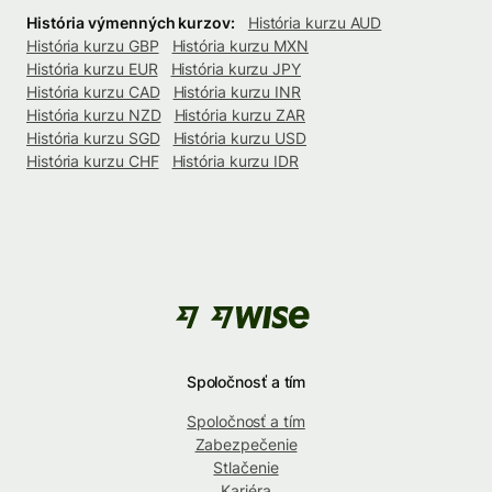
História výmenných kurzov:
História kurzu AUD
História kurzu GBP
História kurzu MXN
História kurzu EUR
História kurzu JPY
História kurzu CAD
História kurzu INR
História kurzu NZD
História kurzu ZAR
História kurzu SGD
História kurzu USD
História kurzu CHF
História kurzu IDR
Spoločnosť a tím
Spoločnosť a tím
Zabezpečenie
Stlačenie
Kariéra