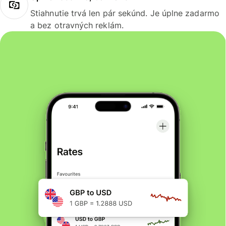
Stiahnutie trvá len pár sekúnd. Je úplne zadarmo
a bez otravných reklám.