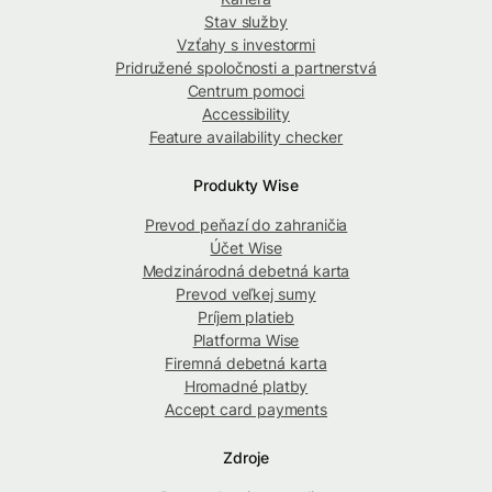
Stav služby
Vzťahy s investormi
Pridružené spoločnosti a partnerstvá
Centrum pomoci
Accessibility
Feature availability checker
Produkty Wise
Prevod peňazí do zahraničia
Účet Wise
Medzinárodná debetná karta
Prevod veľkej sumy
Príjem platieb
Platforma Wise
Firemná debetná karta
Hromadné platby
Accept card payments
Zdroje