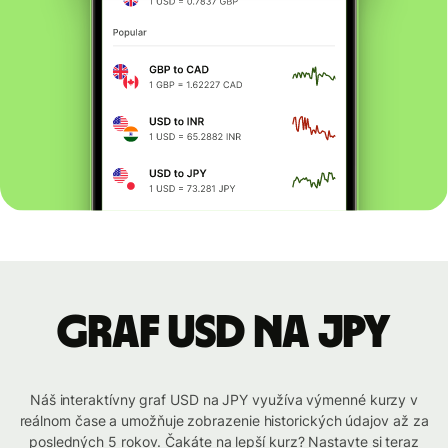
graf USD na JPY
Náš interaktívny graf USD na JPY využíva výmenné kurzy v
reálnom čase a umožňuje zobrazenie historických údajov až za
posledných 5 rokov. Čakáte na lepší kurz? Nastavte si teraz