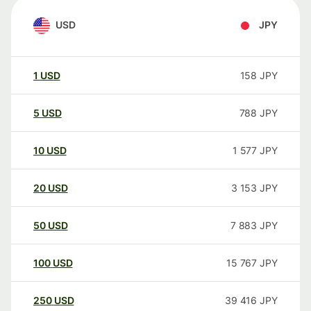
USD
JPY
1
USD
158
JPY
5
USD
788
JPY
10
USD
1 577
JPY
20
USD
3 153
JPY
50
USD
7 883
JPY
100
USD
15 767
JPY
250
USD
39 416
JPY