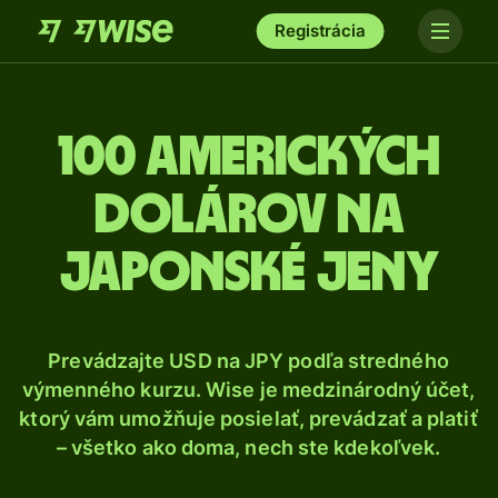
Registrácia
100 Amerických
dolárov na
japonské jeny
Prevádzajte USD na JPY podľa stredného
výmenného kurzu. Wise je medzinárodný účet,
ktorý vám umožňuje posielať, prevádzať a platiť
– všetko ako doma, nech ste kdekoľvek.