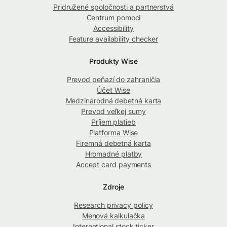
Pridružené spoločnosti a partnerstvá
Centrum pomoci
Accessibility
Feature availability checker
Produkty Wise
Prevod peňazí do zahraničia
Účet Wise
Medzinárodná debetná karta
Prevod veľkej sumy
Príjem platieb
Platforma Wise
Firemná debetná karta
Hromadné platby
Accept card payments
Zdroje
Research privacy policy
Menová kalkulačka
International stock ticker