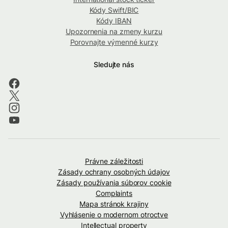
Kódy Swift/BIC
Kódy IBAN
Upozornenia na zmeny kurzu
Porovnajte výmenné kurzy
Sledujte nás
Právne záležitosti
Zásady ochrany osobných údajov
Zásady používania súborov cookie
Complaints
Mapa stránok krajiny
Vyhlásenie o modernom otroctve
Intellectual property