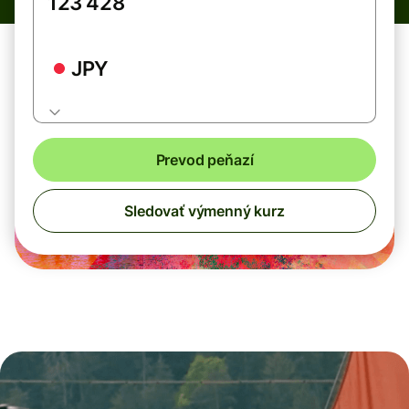
JPY
Prevod peňazí
Sledovať výmenný kurz