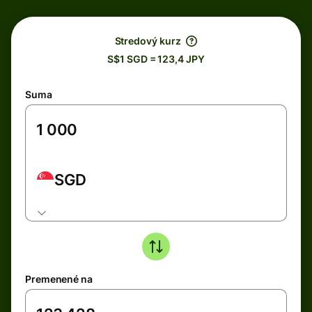
Stredový kurz
S$1 SGD = 123,4 JPY
Suma
SGD
Premenené na