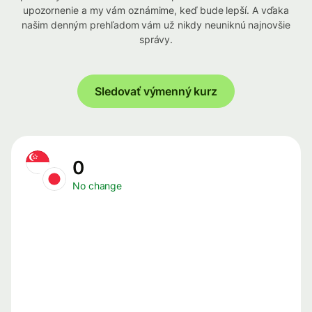
upozornenie a my vám oznámime, keď bude lepší. A vďaka
našim denným prehľadom vám už nikdy neuniknú najnovšie
správy.
Sledovať výmenný kurz
0
No change