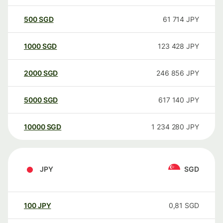
500
SGD
61 714
JPY
1000
SGD
123 428
JPY
2000
SGD
246 856
JPY
5000
SGD
617 140
JPY
10000
SGD
1 234 280
JPY
JPY
SGD
100
JPY
0,81
SGD