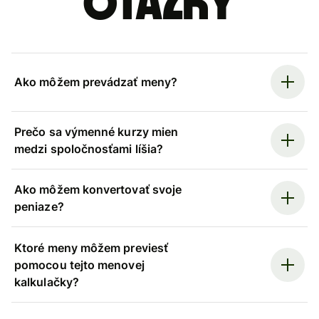
otázky
Ako môžem prevádzať meny?
Prečo sa výmenné kurzy mien
medzi spoločnosťami líšia?
Ako môžem konvertovať svoje
peniaze?
Ktoré meny môžem previesť
pomocou tejto menovej
kalkulačky?