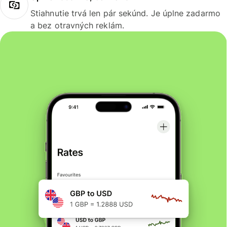
Stiahnutie trvá len pár sekúnd. Je úplne zadarmo
a bez otravných reklám.