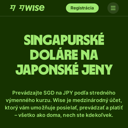
Registrácia
Singapurské
doláre na
japonské jeny
Prevádzajte SGD na JPY podľa stredného
výmenného kurzu. Wise je medzinárodný účet,
ktorý vám umožňuje posielať, prevádzať a platiť
– všetko ako doma, nech ste kdekoľvek.