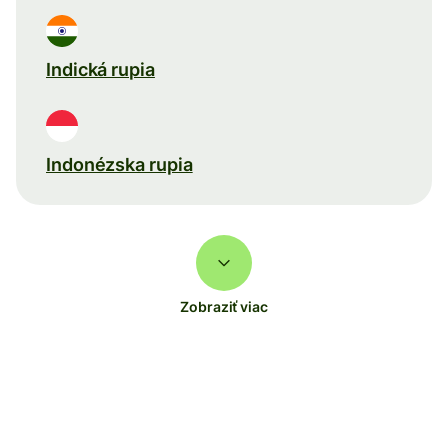
Indická rupia
Indonézska rupia
Zobraziť viac