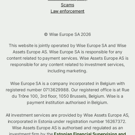
Scams
Law enforcement
© Wise Europe SA 2026
This website is jointly operated by Wise Europe SA and Wise
Assets Europe AS. Wise Europe SA is responsible for any
content related to payment services. Wise Assets Europe AS is
responsible for any content related to investment services,
including marketing.
Wise Europe SA is a company incorporated in Belgium with
registered number 0713629988. Our registered office is at Rue
du Trône 100, 3rd floor, 1050 Brussels, Belgium. Wise is a
payment institution authorised in Belgium.
All investment services are provided by Wise Assets Europe AS,
incorporated in Estonia under registration number 16267372.
Wise Assets Europe AS is authorised and regulated as an
investment firm by the
Estonian Financial Supervision and