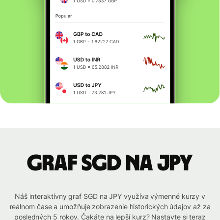
graf SGD na JPY
Náš interaktívny graf SGD na JPY využíva výmenné kurzy v
reálnom čase a umožňuje zobrazenie historických údajov až za
posledných 5 rokov. Čakáte na lepší kurz? Nastavte si teraz