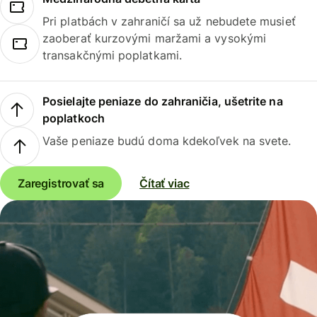
Pri platbách v zahraničí sa už nebudete musieť
zaoberať kurzovými maržami a vysokými
transakčnými poplatkami.
Posielajte peniaze do zahraničia, ušetrite na
poplatkoch
Vaše peniaze budú doma kdekoľvek na svete.
Zaregistrovať sa
Čítať viac