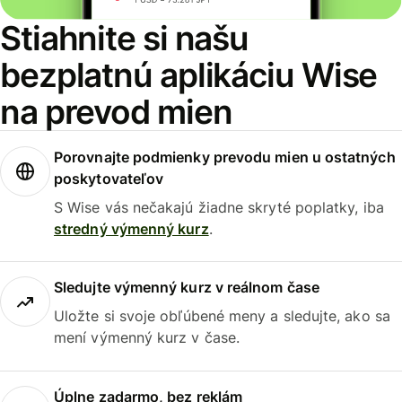
Stiahnite si našu
bezplatnú aplikáciu Wise
na prevod mien
Porovnajte podmienky prevodu mien u ostatných
poskytovateľov
S Wise vás nečakajú žiadne skryté poplatky, iba
stredný výmenný kurz
.
Sledujte výmenný kurz v reálnom čase
Uložte si svoje obľúbené meny a sledujte, ako sa
mení výmenný kurz v čase.
Úplne zadarmo, bez reklám