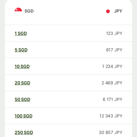
SGD
JPY
1
SGD
123
JPY
5
SGD
617
JPY
10
SGD
1 234
JPY
20
SGD
2 469
JPY
50
SGD
6 171
JPY
100
SGD
12 343
JPY
250
SGD
30 857
JPY