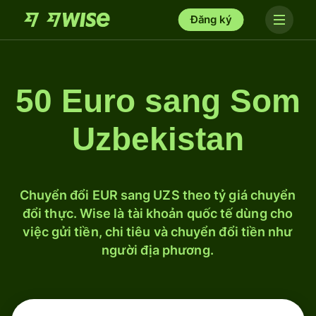
Đăng ký
50 Euro sang Som
Uzbekistan
Chuyển đổi EUR sang UZS theo tỷ giá chuyển
đổi thực. Wise là tài khoản quốc tế dùng cho
việc gửi tiền, chi tiêu và chuyển đổi tiền như
người địa phương.