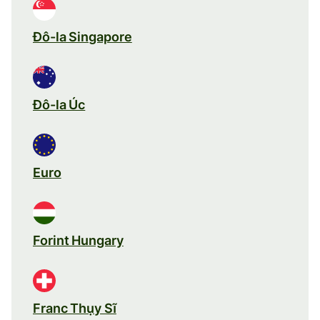
Đô-la Singapore
Đô-la Úc
Euro
Forint Hungary
Franc Thụy Sĩ