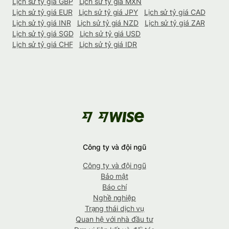
Lịch sử tỷ giá GBP
Lịch sử tỷ giá MXN
Lịch sử tỷ giá EUR
Lịch sử tỷ giá JPY
Lịch sử tỷ giá CAD
Lịch sử tỷ giá INR
Lịch sử tỷ giá NZD
Lịch sử tỷ giá ZAR
Lịch sử tỷ giá SGD
Lịch sử tỷ giá USD
Lịch sử tỷ giá CHF
Lịch sử tỷ giá IDR
Công ty và đội ngũ
Công ty và đội ngũ
Bảo mật
Báo chí
Nghề nghiệp
Trạng thái dịch vụ
Quan hệ với nhà đầu tư