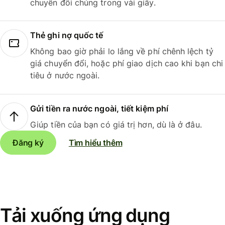
chuyển đổi chúng trong vài giây.
Thẻ ghi nợ quốc tế
Không bao giờ phải lo lắng về phí chênh lệch tỷ
giá chuyển đổi, hoặc phí giao dịch cao khi bạn chi
tiêu ở nước ngoài.
Gửi tiền ra nước ngoài, tiết kiệm phí
Giúp tiền của bạn có giá trị hơn, dù là ở đâu.
Đăng ký
Tìm hiểu thêm
Tải xuống ứng dụng