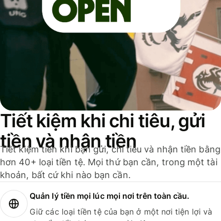
Tiết kiệm khi chi tiêu, gửi
tiền và nhận tiền
Tiết kiệm tiền khi bạn gửi, chi tiêu và nhận tiền bằng
hơn 40+ loại tiền tệ. Mọi thứ bạn cần, trong một tài
khoản, bất cứ khi nào bạn cần.
Quản lý tiền mọi lúc mọi nơi trên toàn cầu.
Giữ các loại tiền tệ của bạn ở một nơi tiện lợi và