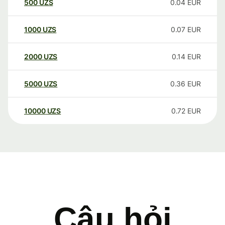
500
UZS
0.04
EUR
1000
UZS
0.07
EUR
2000
UZS
0.14
EUR
5000
UZS
0.36
EUR
10000
UZS
0.72
EUR
Câu hỏi