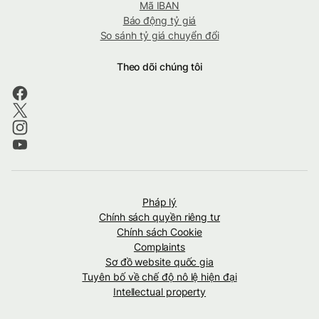
Mã IBAN
Báo động tỷ giá
So sánh tỷ giá chuyển đổi
Theo dõi chúng tôi
Pháp lý
Chính sách quyền riêng tư
Chính sách Cookie
Complaints
Sơ đồ website quốc gia
Tuyên bố về chế độ nô lệ hiện đại
Intellectual property