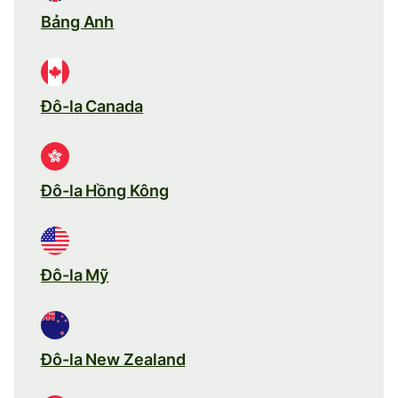
Bảng Anh
Đô-la Canada
Đô-la Hồng Kông
Đô-la Mỹ
Đô-la New Zealand