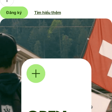
Đăng ký
Tìm hiểu thêm