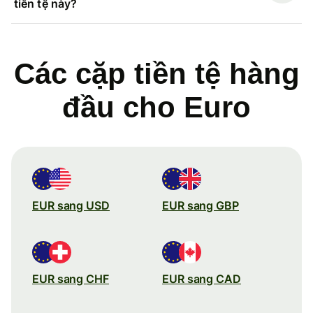
tiền tệ này?
Các cặp tiền tệ hàng
đầu cho Euro
EUR sang USD
EUR sang GBP
EUR sang CHF
EUR sang CAD