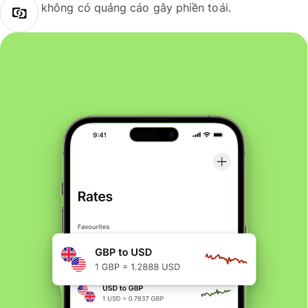
không có quảng cáo gây phiền toái.