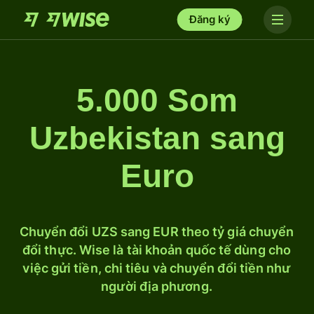
Đăng ký
5.000 Som
Uzbekistan sang
Euro
Chuyển đổi UZS sang EUR theo tỷ giá chuyển
đổi thực. Wise là tài khoản quốc tế dùng cho
việc gửi tiền, chi tiêu và chuyển đổi tiền như
người địa phương.