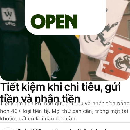
Tiết kiệm khi chi tiêu, gửi
tiền và nhận tiền
Tiết kiệm tiền khi bạn gửi, chi tiêu và nhận tiền bằng
hơn 40+ loại tiền tệ. Mọi thứ bạn cần, trong một tài
khoản, bất cứ khi nào bạn cần.