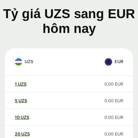
Tỷ giá UZS sang EUR
hôm nay
UZS
EUR
1
UZS
0.00
EUR
5
UZS
0.00
EUR
10
UZS
0.00
EUR
20
UZS
0.00
EUR