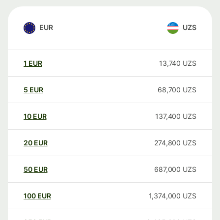
EUR
UZS
1
EUR
13,740
UZS
5
EUR
68,700
UZS
10
EUR
137,400
UZS
20
EUR
274,800
UZS
50
EUR
687,000
UZS
100
EUR
1,374,000
UZS