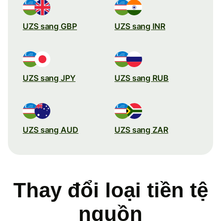
UZS sang GBP
UZS sang INR
UZS sang JPY
UZS sang RUB
UZS sang AUD
UZS sang ZAR
Thay đổi loại tiền tệ
nguồn