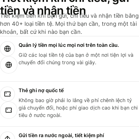
tiền và nhận tiền
Tiết kiệm tiền khi bạn gửi, chi tiêu và nhận tiền bằng
hơn 40+ loại tiền tệ. Mọi thứ bạn cần, trong một tài
khoản, bất cứ khi nào bạn cần.
Quản lý tiền mọi lúc mọi nơi trên toàn cầu.
Giữ các loại tiền tệ của bạn ở một nơi tiện lợi và
chuyển đổi chúng trong vài giây.
Thẻ ghi nợ quốc tế
Không bao giờ phải lo lắng về phí chênh lệch tỷ
giá chuyển đổi, hoặc phí giao dịch cao khi bạn chi
tiêu ở nước ngoài.
Gửi tiền ra nước ngoài, tiết kiệm phí