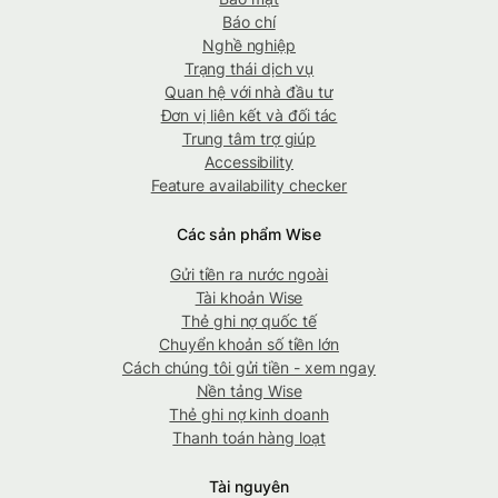
Báo chí
Nghề nghiệp
Trạng thái dịch vụ
Quan hệ với nhà đầu tư
Đơn vị liên kết và đối tác
Trung tâm trợ giúp
Accessibility
Feature availability checker
Các sản phẩm Wise
Gửi tiền ra nước ngoài
Tài khoản Wise
Thẻ ghi nợ quốc tế
Chuyển khoản số tiền lớn
Cách chúng tôi gửi tiền - xem ngay
Nền tảng Wise
Thẻ ghi nợ kinh doanh
Thanh toán hàng loạt
Tài nguyên