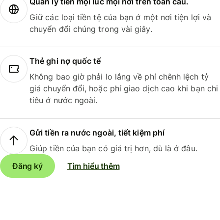
Quản lý tiền mọi lúc mọi nơi trên toàn cầu.
Giữ các loại tiền tệ của bạn ở một nơi tiện lợi và
chuyển đổi chúng trong vài giây.
Thẻ ghi nợ quốc tế
Không bao giờ phải lo lắng về phí chênh lệch tỷ
giá chuyển đổi, hoặc phí giao dịch cao khi bạn chi
tiêu ở nước ngoài.
Gửi tiền ra nước ngoài, tiết kiệm phí
Giúp tiền của bạn có giá trị hơn, dù là ở đâu.
Đăng ký
Tìm hiểu thêm