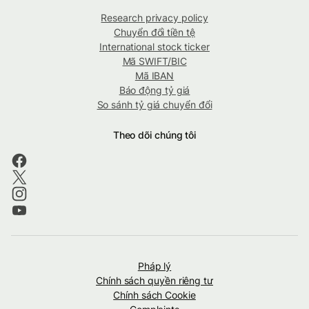
Research privacy policy
Chuyển đổi tiền tệ
International stock ticker
Mã SWIFT/BIC
Mã IBAN
Báo động tỷ giá
So sánh tỷ giá chuyển đổi
Theo dõi chúng tôi
Pháp lý
Chính sách quyền riêng tư
Chính sách Cookie