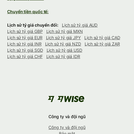
Chuyển tiền quốc tế:
Lịch sử tỷ giá chuyển đổi:
Lịch sử tỷ giá AUD
Lịch sử tỷ giá GBP
Lịch sử tỷ giá MXN
Lịch sử tỷ giá EUR
Lịch sử tỷ giá JPY
Lịch sử tỷ giá CAD
Lịch sử tỷ giá INR
Lịch sử tỷ giá NZD
Lịch sử tỷ giá ZAR
Lịch sử tỷ giá SGD
Lịch sử tỷ giá USD
Lịch sử tỷ giá CHF
Lịch sử tỷ giá IDR
Công ty và đội ngũ
Công ty và đội ngũ
Bảo mật