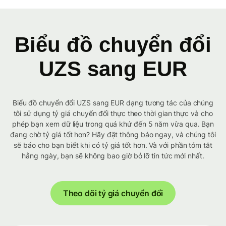
Biểu đồ chuyển đổi
UZS sang EUR
Biểu đồ chuyển đổi UZS sang EUR dạng tương tác của chúng
tôi sử dụng tỷ giá chuyển đổi thực theo thời gian thực và cho
phép bạn xem dữ liệu trong quá khứ đến 5 năm vừa qua. Bạn
đang chờ tỷ giá tốt hơn? Hãy đặt thông báo ngay, và chúng tôi
sẽ báo cho bạn biết khi có tỷ giá tốt hơn. Và với phần tóm tắt
hằng ngày, bạn sẽ không bao giờ bỏ lỡ tin tức mới nhất.
Theo dõi tỷ giá chuyển đổi