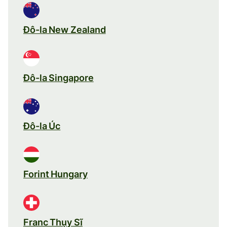
Đô-la New Zealand
Đô-la Singapore
Đô-la Úc
Forint Hungary
Franc Thụy Sĩ