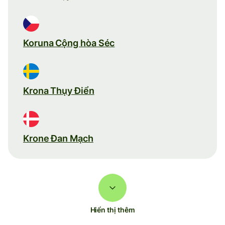
Koruna Cộng hòa Séc
Krona Thụy Điển
Krone Đan Mạch
Hiển thị thêm