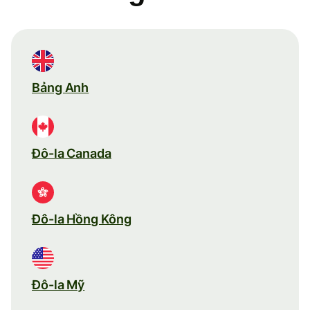
Bảng Anh
Đô-la Canada
Đô-la Hồng Kông
Đô-la Mỹ