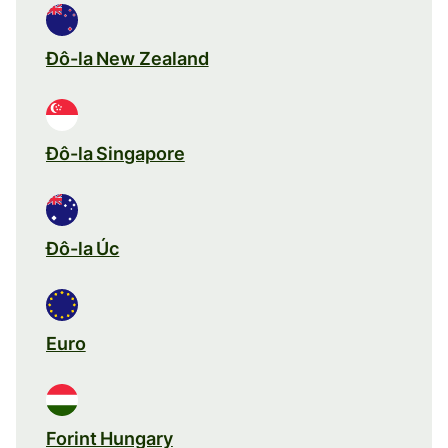
Đô-la New Zealand
Đô-la Singapore
Đô-la Úc
Euro
Forint Hungary