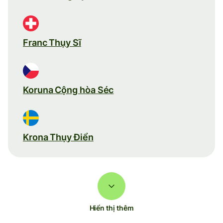
Franc Thụy Sĩ
Koruna Cộng hòa Séc
Krona Thụy Điển
Hiển thị thêm