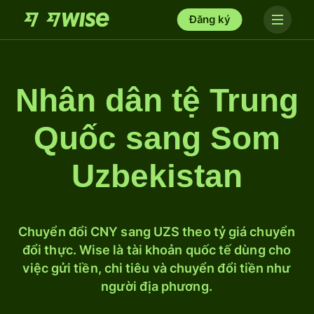
Đăng ký
Nhân dân tệ Trung
Quốc sang Som
Uzbekistan
Chuyển đổi CNY sang UZS theo tỷ giá chuyển
đổi thực. Wise là tài khoản quốc tế dùng cho
việc gửi tiền, chi tiêu và chuyển đổi tiền như
người địa phương.