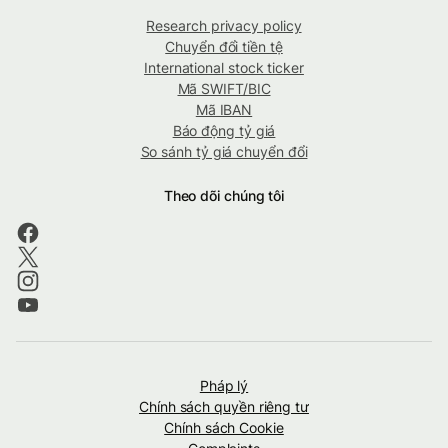
Research privacy policy
Chuyển đổi tiền tệ
International stock ticker
Mã SWIFT/BIC
Mã IBAN
Báo động tỷ giá
So sánh tỷ giá chuyển đổi
Theo dõi chúng tôi
Pháp lý
Chính sách quyền riêng tư
Chính sách Cookie