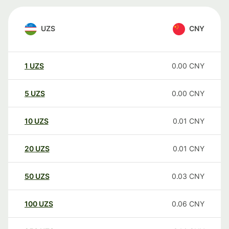
UZS
CNY
1
UZS
0.00
CNY
5
UZS
0.00
CNY
10
UZS
0.01
CNY
20
UZS
0.01
CNY
50
UZS
0.03
CNY
100
UZS
0.06
CNY