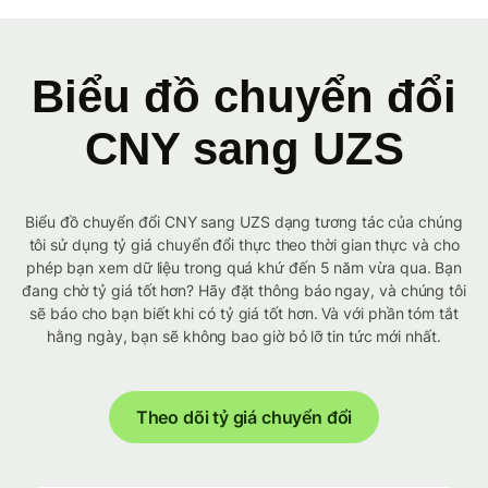
Biểu đồ chuyển đổi
CNY sang UZS
Biểu đồ chuyển đổi CNY sang UZS dạng tương tác của chúng
tôi sử dụng tỷ giá chuyển đổi thực theo thời gian thực và cho
phép bạn xem dữ liệu trong quá khứ đến 5 năm vừa qua. Bạn
đang chờ tỷ giá tốt hơn? Hãy đặt thông báo ngay, và chúng tôi
sẽ báo cho bạn biết khi có tỷ giá tốt hơn. Và với phần tóm tắt
hằng ngày, bạn sẽ không bao giờ bỏ lỡ tin tức mới nhất.
Theo dõi tỷ giá chuyển đổi