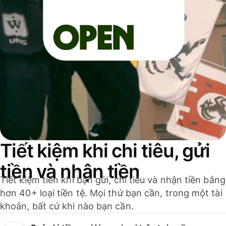
Tiết kiệm khi chi tiêu, gửi
tiền và nhận tiền
Tiết kiệm tiền khi bạn gửi, chi tiêu và nhận tiền bằng
hơn 40+ loại tiền tệ. Mọi thứ bạn cần, trong một tài
khoản, bất cứ khi nào bạn cần.