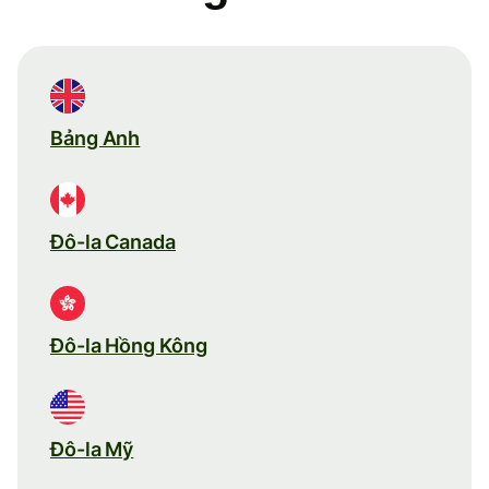
Bảng Anh
Đô-la Canada
Đô-la Hồng Kông
Đô-la Mỹ