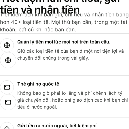
tiền và nhận tiền
Tiết kiệm tiền khi bạn gửi, chi tiêu và nhận tiền bằng
hơn 40+ loại tiền tệ. Mọi thứ bạn cần, trong một tài
khoản, bất cứ khi nào bạn cần.
Quản lý tiền mọi lúc mọi nơi trên toàn cầu.
Giữ các loại tiền tệ của bạn ở một nơi tiện lợi và
chuyển đổi chúng trong vài giây.
Thẻ ghi nợ quốc tế
Không bao giờ phải lo lắng về phí chênh lệch tỷ
giá chuyển đổi, hoặc phí giao dịch cao khi bạn chi
tiêu ở nước ngoài.
Gửi tiền ra nước ngoài, tiết kiệm phí