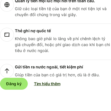
Quản lý tiền mọi lúc mọi nơi trên toàn cầu.
Giữ các loại tiền tệ của bạn ở một nơi tiện lợi và
chuyển đổi chúng trong vài giây.
Thẻ ghi nợ quốc tế
Không bao giờ phải lo lắng về phí chênh lệch tỷ
giá chuyển đổi, hoặc phí giao dịch cao khi bạn chi
tiêu ở nước ngoài.
Gửi tiền ra nước ngoài, tiết kiệm phí
Giúp tiền của bạn có giá trị hơn, dù là ở đâu.
Đăng ký
Tìm hiểu thêm