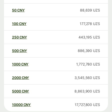
50
CNY
88,639
UZS
100
CNY
177,278
UZS
250
CNY
443,195
UZS
500
CNY
886,390
UZS
1000
CNY
1,772,780
UZS
2000
CNY
3,545,560
UZS
5000
CNY
8,863,900
UZS
10000
CNY
17,727,800
UZS