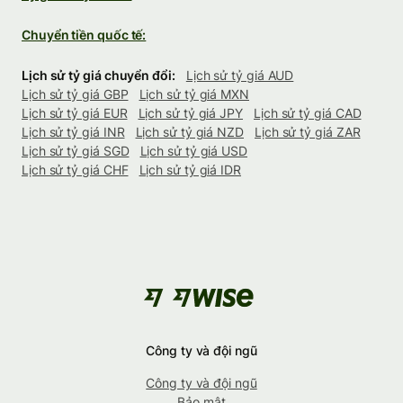
Chuyển tiền quốc tế:
Lịch sử tỷ giá chuyển đổi:
Lịch sử tỷ giá AUD
Lịch sử tỷ giá GBP
Lịch sử tỷ giá MXN
Lịch sử tỷ giá EUR
Lịch sử tỷ giá JPY
Lịch sử tỷ giá CAD
Lịch sử tỷ giá INR
Lịch sử tỷ giá NZD
Lịch sử tỷ giá ZAR
Lịch sử tỷ giá SGD
Lịch sử tỷ giá USD
Lịch sử tỷ giá CHF
Lịch sử tỷ giá IDR
Công ty và đội ngũ
Công ty và đội ngũ
Bảo mật