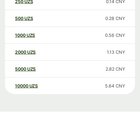
250
UZS
0.14
CNY
500
UZS
0.28
CNY
1000
UZS
0.56
CNY
2000
UZS
1.13
CNY
5000
UZS
2.82
CNY
10000
UZS
5.64
CNY