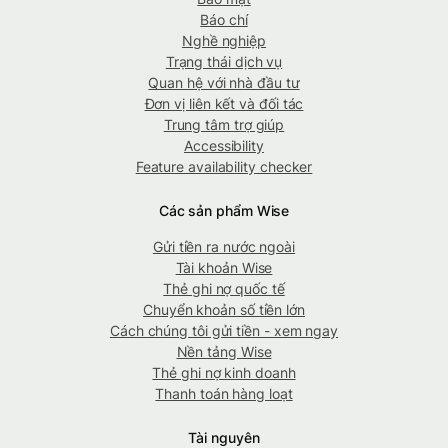
Báo chí
Nghề nghiệp
Trạng thái dịch vụ
Quan hệ với nhà đầu tư
Đơn vị liên kết và đối tác
Trung tâm trợ giúp
Accessibility
Feature availability checker
Các sản phẩm Wise
Gửi tiền ra nước ngoài
Tài khoản Wise
Thẻ ghi nợ quốc tế
Chuyển khoản số tiền lớn
Cách chúng tôi gửi tiền - xem ngay
Nền tảng Wise
Thẻ ghi nợ kinh doanh
Thanh toán hàng loạt
Tài nguyên