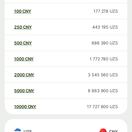
100
CNY
177 278
UZS
250
CNY
443 195
UZS
500
CNY
886 390
UZS
1000
CNY
1 772 780
UZS
2000
CNY
3 545 560
UZS
5000
CNY
8 863 900
UZS
10000
CNY
17 727 800
UZS
UZS
CNY