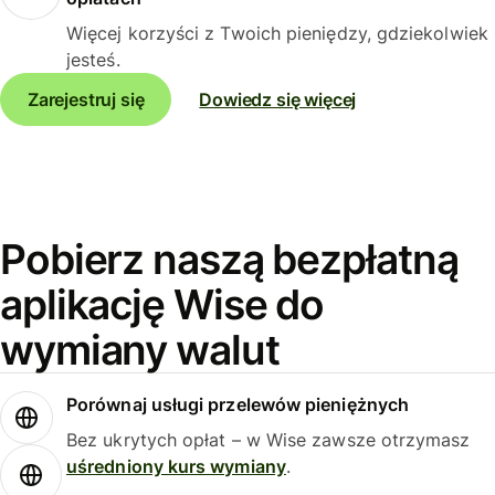
Więcej korzyści z Twoich pieniędzy, gdziekolwiek
jesteś.
Zarejestruj się
Dowiedz się więcej
Pobierz naszą bezpłatną
aplikację Wise do
wymiany walut
Porównaj usługi przelewów pieniężnych
Bez ukrytych opłat – w Wise zawsze otrzymasz
uśredniony kurs wymiany
.