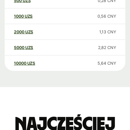
500
UZS
0,28
CNY
1000
UZS
0,56
CNY
2000
UZS
1,13
CNY
5000
UZS
2,82
CNY
10000
UZS
5,64
CNY
Najczęściej