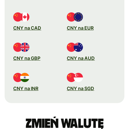
CNY na CAD
CNY na EUR
CNY na GBP
CNY na AUD
CNY na INR
CNY na SGD
Zmień walutę