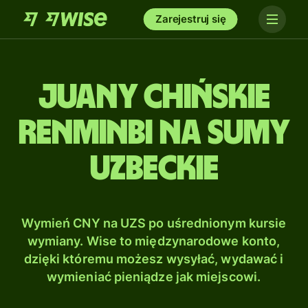
Zarejestruj się
Juany chińskie
renminbi na Sumy
uzbeckie
Wymień CNY na UZS po uśrednionym kursie
wymiany. Wise to międzynarodowe konto,
dzięki któremu możesz wysyłać, wydawać i
wymieniać pieniądze jak miejscowi.