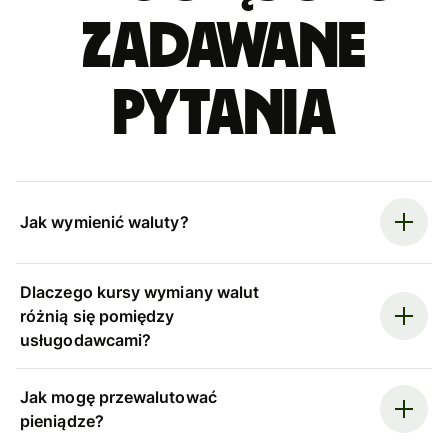
zadawane
pytania
Jak wymienić waluty?
Dlaczego kursy wymiany walut
różnią się pomiędzy
usługodawcami?
Jak mogę przewalutować
pieniądze?