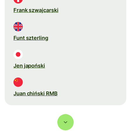
Frank szwajcarski
Funt szterling
Jen japoński
Juan chiński RMB