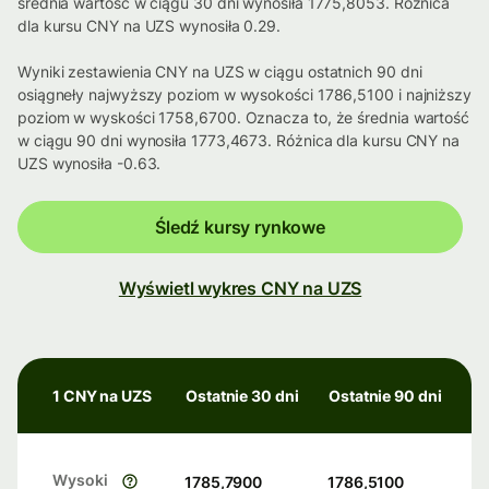
średnia wartość w ciągu 30 dni wynosiła 1775,8053. Różnica
dla kursu CNY na UZS wynosiła 0.29.
Wyniki zestawienia CNY na UZS w ciągu ostatnich 90 dni
osiągneły najwyższy poziom w wysokości 1786,5100 i najniższy
poziom w wyskości 1758,6700. Oznacza to, że średnia wartość
w ciągu 90 dni wynosiła 1773,4673. Różnica dla kursu CNY na
UZS wynosiła -0.63.
Śledź kursy rynkowe
Wyświetl wykres CNY na UZS
1 CNY na UZS
Ostatnie 30 dni
Ostatnie 90 dni
Wysoki
1785,7900
1786,5100