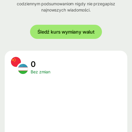
codziennym podsumowaniom nigdy nie przegapisz
najnowszych wiadomości.
Śledź kurs wymiany walut
0
Bez zmian