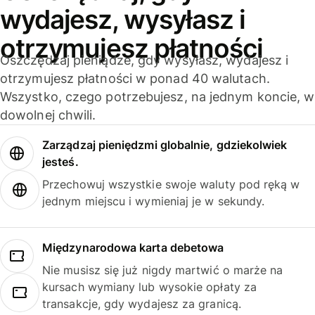
wydajesz, wysyłasz i
otrzymujesz płatności
Oszczędzaj pieniądze, gdy wysyłasz, wydajesz i
otrzymujesz płatności w ponad 40 walutach.
Wszystko, czego potrzebujesz, na jednym koncie, w
dowolnej chwili.
Zarządzaj pieniędzmi globalnie, gdziekolwiek
jesteś.
Przechowuj wszystkie swoje waluty pod ręką w
jednym miejscu i wymieniaj je w sekundy.
Międzynarodowa karta debetowa
Nie musisz się już nigdy martwić o marże na
kursach wymiany lub wysokie opłaty za
transakcje, gdy wydajesz za granicą.