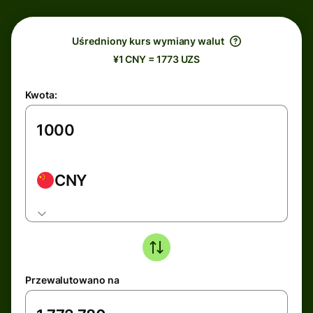
Uśredniony kurs wymiany walut
¥1 CNY = 1773 UZS
Kwota:
CNY
Przewalutowano na