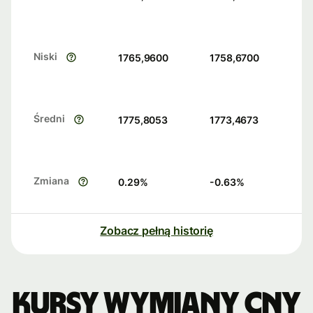
Niski
1765,9600
1758,6700
Średni
1775,8053
1773,4673
Zmiana
0.29
%
-0.63
%
Zobacz pełną historię
Kursy wymiany CNY