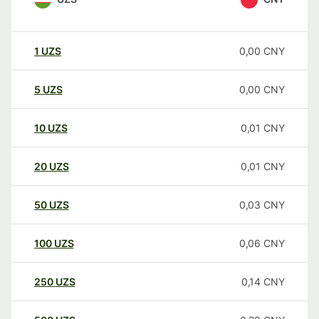
1
UZS
0,00
CNY
5
UZS
0,00
CNY
10
UZS
0,01
CNY
20
UZS
0,01
CNY
50
UZS
0,03
CNY
100
UZS
0,06
CNY
250
UZS
0,14
CNY