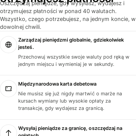
Oszczędzaj pieniądze, gdy wysyłasz, wydajesz i
otrzymujesz płatności w ponad 40 walutach.
Wszystko, czego potrzebujesz, na jednym koncie, w
dowolnej chwili.
Zarządzaj pieniędzmi globalnie, gdziekolwiek
jesteś.
Przechowuj wszystkie swoje waluty pod ręką w
jednym miejscu i wymieniaj je w sekundy.
Międzynarodowa karta debetowa
Nie musisz się już nigdy martwić o marże na
kursach wymiany lub wysokie opłaty za
transakcje, gdy wydajesz za granicą.
Wysyłaj pieniądze za granicę, oszczędzaj na
opłatach