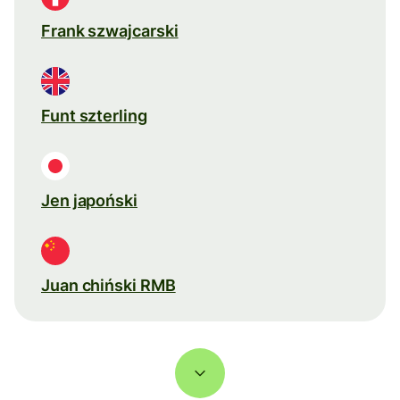
Frank szwajcarski
Funt szterling
Jen japoński
Juan chiński RMB