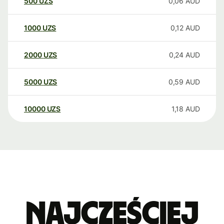
500
UZS
0,06
AUD
1000
UZS
0,12
AUD
2000
UZS
0,24
AUD
5000
UZS
0,59
AUD
10000
UZS
1,18
AUD
Najczęściej