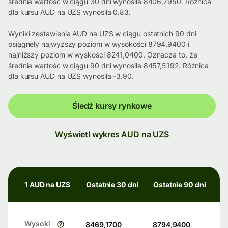
średnia wartość w ciągu 30 dni wynosiła 8406,7950. Różnica
dla kursu AUD na UZS wynosiła 0.83.
Wyniki zestawienia AUD na UZS w ciągu ostatnich 90 dni
osiągneły najwyższy poziom w wysokości 8794,9400 i
najniższy poziom w wyskości 8241,0400. Oznacza to, że
średnia wartość w ciągu 90 dni wynosiła 8457,5192. Różnica
dla kursu AUD na UZS wynosiła -3.90.
Śledź kursy rynkowe
Wyświetl wykres AUD na UZS
1 AUD na UZS
Ostatnie 30 dni
Ostatnie 90 dni
Wysoki
8469,1700
8794,9400