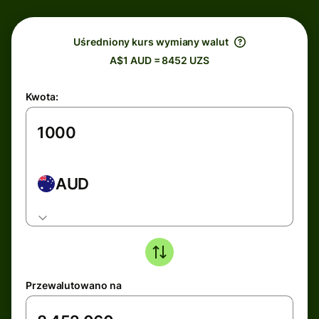
Uśredniony kurs wymiany walut
A$1 AUD = 8452 UZS
Kwota:
AUD
Przewalutowano na