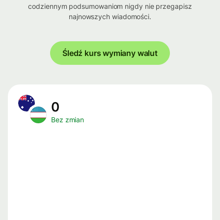
codziennym podsumowaniom nigdy nie przegapisz
najnowszych wiadomości.
Śledź kurs wymiany walut
0
Bez zmian