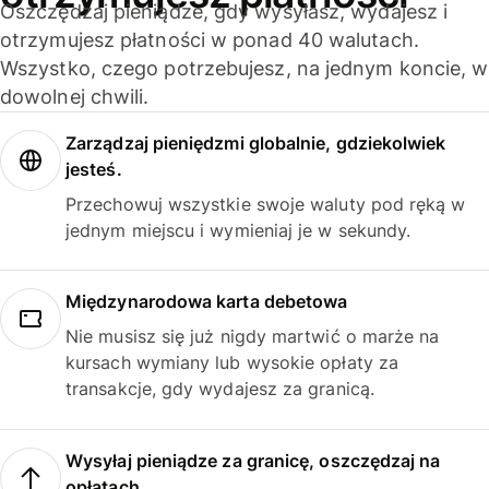
Oszczędzaj pieniądze, gdy wysyłasz, wydajesz i
otrzymujesz płatności w ponad 40 walutach.
Wszystko, czego potrzebujesz, na jednym koncie, w
dowolnej chwili.
Zarządzaj pieniędzmi globalnie, gdziekolwiek
jesteś.
Przechowuj wszystkie swoje waluty pod ręką w
jednym miejscu i wymieniaj je w sekundy.
Międzynarodowa karta debetowa
Nie musisz się już nigdy martwić o marże na
kursach wymiany lub wysokie opłaty za
transakcje, gdy wydajesz za granicą.
Wysyłaj pieniądze za granicę, oszczędzaj na
opłatach