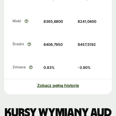
Niski
8365,6800
8241,0400
Średni
8406,7950
8457,5192
Zmiana
0.83
%
-3.90
%
Zobacz pełną historię
Kursy wymiany AUD