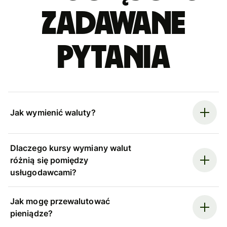
zadawane
pytania
Jak wymienić waluty?
Dlaczego kursy wymiany walut
różnią się pomiędzy
usługodawcami?
Jak mogę przewalutować
pieniądze?