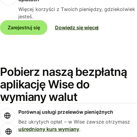
Więcej korzyści z Twoich pieniędzy, gdziekolwiek
jesteś.
Zarejestruj się
Dowiedz się więcej
Pobierz naszą bezpłatną
aplikację Wise do
wymiany walut
Porównaj usługi przelewów pieniężnych
Bez ukrytych opłat – w Wise zawsze otrzymasz
uśredniony kurs wymiany
.