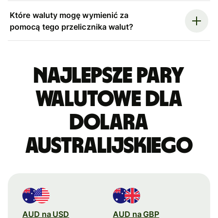
Które waluty mogę wymienić za
pomocą tego przelicznika walut?
Najlepsze pary
walutowe dla
dolara
australijskiego
AUD na USD
AUD na GBP