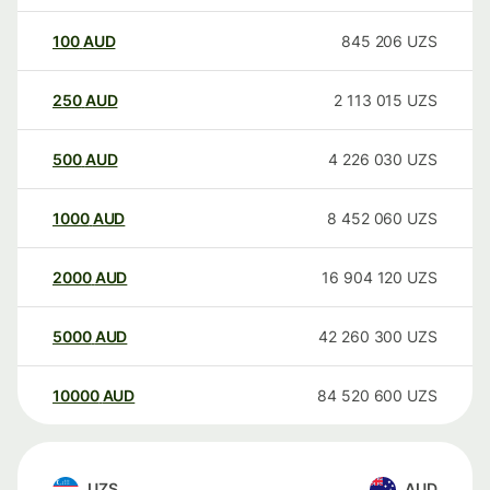
100
AUD
845 206
UZS
250
AUD
2 113 015
UZS
500
AUD
4 226 030
UZS
1000
AUD
8 452 060
UZS
2000
AUD
16 904 120
UZS
5000
AUD
42 260 300
UZS
10000
AUD
84 520 600
UZS
UZS
AUD