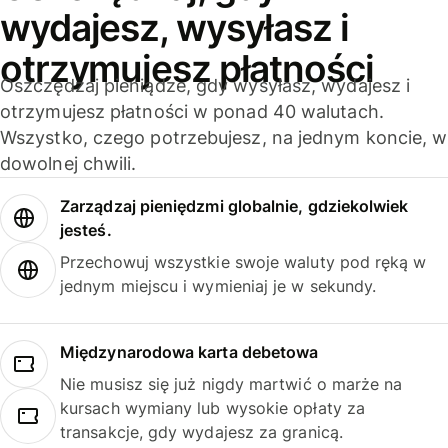
wydajesz, wysyłasz i
otrzymujesz płatności
Oszczędzaj pieniądze, gdy wysyłasz, wydajesz i
otrzymujesz płatności w ponad 40 walutach.
Wszystko, czego potrzebujesz, na jednym koncie, w
dowolnej chwili.
Zarządzaj pieniędzmi globalnie, gdziekolwiek
jesteś.
Przechowuj wszystkie swoje waluty pod ręką w
jednym miejscu i wymieniaj je w sekundy.
Międzynarodowa karta debetowa
Nie musisz się już nigdy martwić o marże na
kursach wymiany lub wysokie opłaty za
transakcje, gdy wydajesz za granicą.