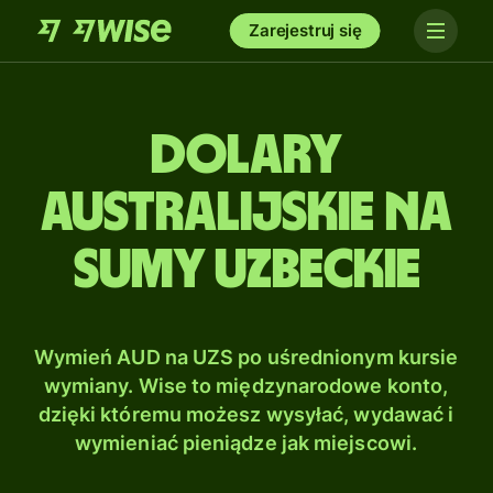
Zarejestruj się
Dolary
australijskie na
Sumy uzbeckie
Wymień AUD na UZS po uśrednionym kursie
wymiany. Wise to międzynarodowe konto,
dzięki któremu możesz wysyłać, wydawać i
wymieniać pieniądze jak miejscowi.