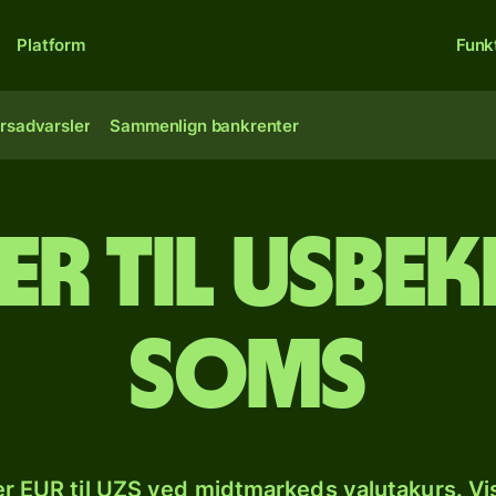
Platform
Funk
rsadvarsler
Sammenlign bankrenter
er til usbek
soms
r EUR til UZS ved midtmarkeds valutakurs. Vi