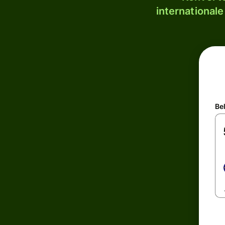
internationale
Be