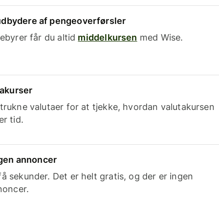
dbydere af pengeoverførsler
ebyrer får du altid
middelkursen
med Wise.
takurser
trukne valutaer for at tjekke, hvordan valutakursen
r tid.
ingen annoncer
 sekunder. Det er helt gratis, og der er ingen
noncer.