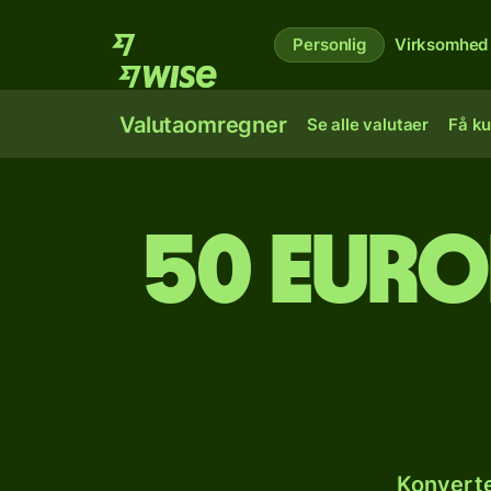
Personlig
Virksomhed
Valutaomregner
Se alle valutaer
Få ku
50 euro
Konverte