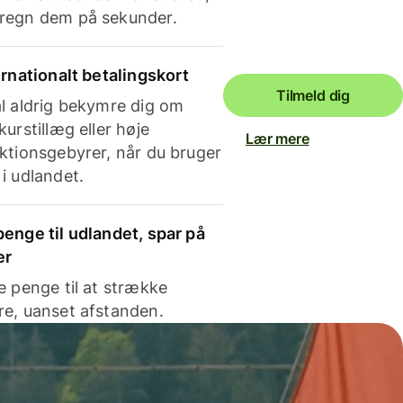
regn dem på sekunder.
ernationalt betalingskort
Tilmeld dig
l aldrig bekymre dig om
kurstillæg eller høje
Lær mere
ktionsgebyrer, når du bruger
i udlandet.
enge til udlandet, spar på
er
e penge til at strække
e, uanset afstanden.