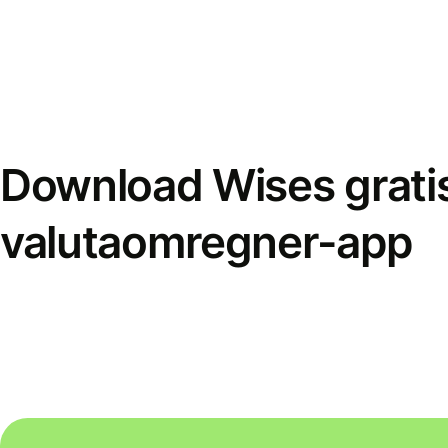
Download Wises grati
valutaomregner-app