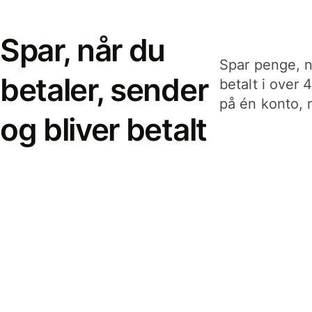
Spar, når du
Spar penge, n
betaler, sender
betalt i over 
på én konto, n
og bliver betalt