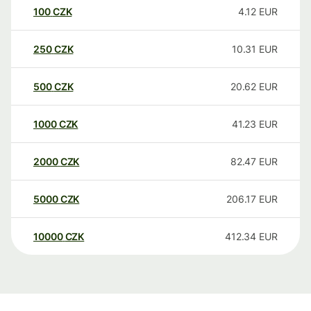
100
CZK
4.12
EUR
250
CZK
10.31
EUR
500
CZK
20.62
EUR
1000
CZK
41.23
EUR
2000
CZK
82.47
EUR
5000
CZK
206.17
EUR
10000
CZK
412.34
EUR