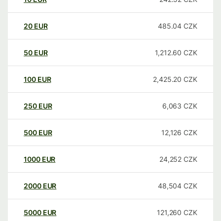
20
EUR
485.04
CZK
50
EUR
1,212.60
CZK
100
EUR
2,425.20
CZK
250
EUR
6,063
CZK
500
EUR
12,126
CZK
1000
EUR
24,252
CZK
2000
EUR
48,504
CZK
5000
EUR
121,260
CZK