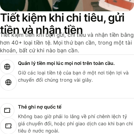
Tiết kiệm khi chi tiêu, gửi
tiền và nhận tiền
Tiết kiệm tiền khi bạn gửi, chi tiêu và nhận tiền bằng
hơn 40+ loại tiền tệ. Mọi thứ bạn cần, trong một tài
khoản, bất cứ khi nào bạn cần.
Quản lý tiền mọi lúc mọi nơi trên toàn cầu.
Giữ các loại tiền tệ của bạn ở một nơi tiện lợi và
chuyển đổi chúng trong vài giây.
Thẻ ghi nợ quốc tế
Không bao giờ phải lo lắng về phí chênh lệch tỷ
giá chuyển đổi, hoặc phí giao dịch cao khi bạn chi
tiêu ở nước ngoài.