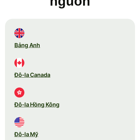
nguồn
Bảng Anh
Đô-la Canada
Đô-la Hồng Kông
Đô-la Mỹ