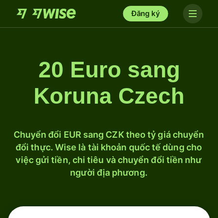
Đăng ký
20 Euro sang
Koruna Czech
Chuyển đổi EUR sang CZK theo tỷ giá chuyển
đổi thực. Wise là tài khoản quốc tế dùng cho
việc gửi tiền, chi tiêu và chuyển đổi tiền như
người địa phương.