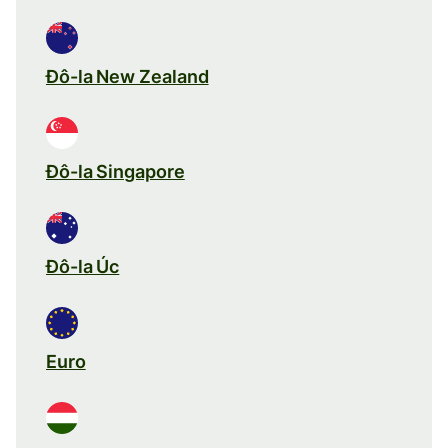
Đô-la New Zealand
Đô-la Singapore
Đô-la Úc
Euro