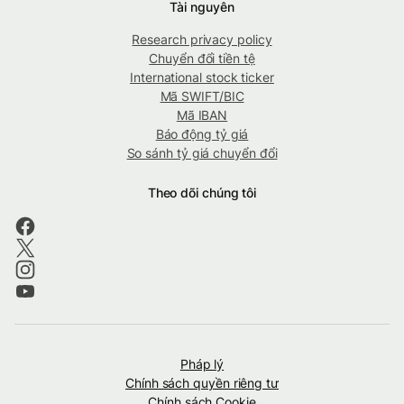
Tài nguyên
Research privacy policy
Chuyển đổi tiền tệ
International stock ticker
Mã SWIFT/BIC
Mã IBAN
Báo động tỷ giá
So sánh tỷ giá chuyển đổi
Theo dõi chúng tôi
Pháp lý
Chính sách quyền riêng tư
Chính sách Cookie