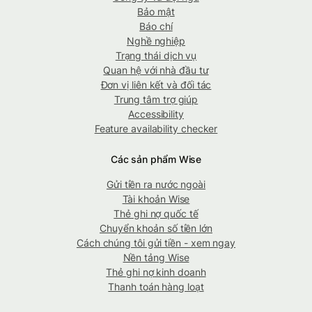
Bảo mật
Báo chí
Nghề nghiệp
Trạng thái dịch vụ
Quan hệ với nhà đầu tư
Đơn vị liên kết và đối tác
Trung tâm trợ giúp
Accessibility
Feature availability checker
Các sản phẩm Wise
Gửi tiền ra nước ngoài
Tài khoản Wise
Thẻ ghi nợ quốc tế
Chuyển khoản số tiền lớn
Cách chúng tôi gửi tiền - xem ngay
Nền tảng Wise
Thẻ ghi nợ kinh doanh
Thanh toán hàng loạt