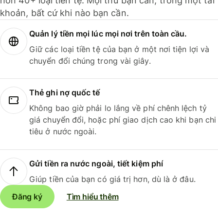
hơn 40+ loại tiền tệ. Mọi thứ bạn cần, trong một tài
khoản, bất cứ khi nào bạn cần.
Quản lý tiền mọi lúc mọi nơi trên toàn cầu.
Giữ các loại tiền tệ của bạn ở một nơi tiện lợi và
chuyển đổi chúng trong vài giây.
Thẻ ghi nợ quốc tế
Không bao giờ phải lo lắng về phí chênh lệch tỷ
giá chuyển đổi, hoặc phí giao dịch cao khi bạn chi
tiêu ở nước ngoài.
Gửi tiền ra nước ngoài, tiết kiệm phí
Giúp tiền của bạn có giá trị hơn, dù là ở đâu.
Đăng ký
Tìm hiểu thêm