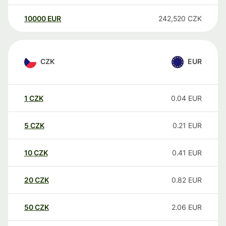
10000
EUR
242,520
CZK
CZK
EUR
1
CZK
0.04
EUR
5
CZK
0.21
EUR
10
CZK
0.41
EUR
20
CZK
0.82
EUR
50
CZK
2.06
EUR