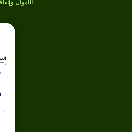
الأموال وإنفاق
المب