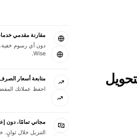
مقارنة مقدمي خدمات
دون أي رسوم خفية،
Wise.
جاني لتحويل
متابعة أسعار الصرف
احفظ عملاتك المفضل
مجاني تمامًا، دون إع
التنزيل خلال ثوانٍ. 