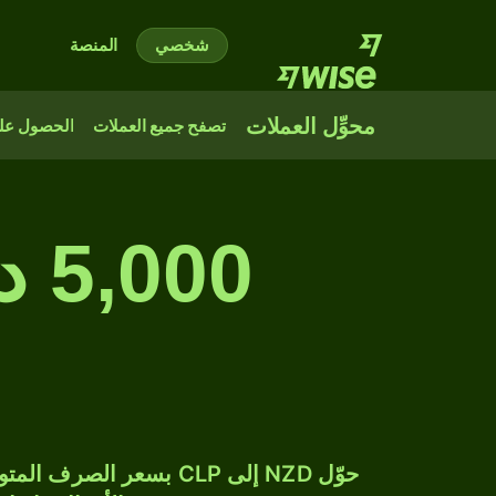
شخصي
المنصة
محوِّل العملات
تصفح جميع العملات
الحصول على
00