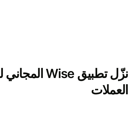
نزّل تطبيق Wise الم
العملات