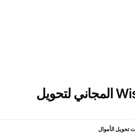
نزّل تطبيق Wise المجاني لتحويل
 تحويل الأموال