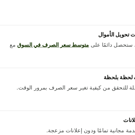
 تحويل الأموال
 ستحصل دائمًا على
متوسط ​​سعر الصرف في السوق
مع
 لحظة بلحظة
ة للتحقق من كيفية تغير سعر الصرف بمرور الوقت.
لانات
خدمة مجانية تمامًا ودون إعلانات مزعجة.