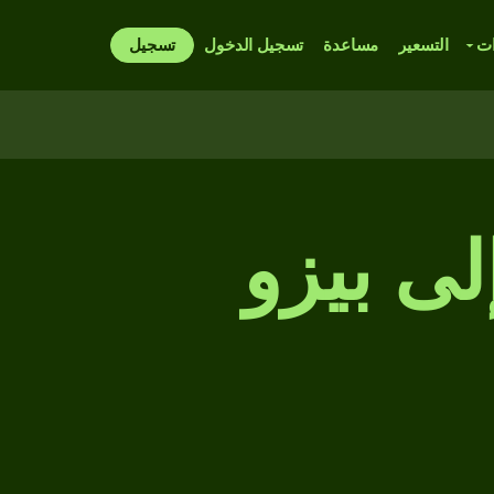
ات
التسعير
مساعدة
تسجيل الدخول
تسجيل
 إلى بيزو