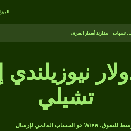
الميز
 تنبيهات
مقارنة أسعار الصرف
5,0 دولار نيوزيلندي
تشيلي
حوّل NZD إلى CLP بسعر الصرف المتوسط للسوق. Wise هو الحساب العالمي لإرسال