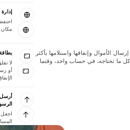
إدارة ا
احتفظ 
مكان و
إرسال الأموال وإنفاقها واستلامها بأكثر
بطاقة
لة. كل ما تحتاجه، في حساب واحد، وقتما
لا تقل
أو رسو
الإنفا
أرسل ا
الرسو
اجعل ل
المسا