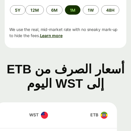
الفترة
5Y
12M
6M
1M
1W
48H
الزمنية
We use the real, mid-market rate with no sneaky mark-up
to hide the fees.
Learn more
أسعار الصرف من ETB
إلى WST اليوم
WST
ETB