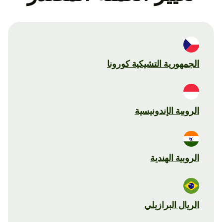
الجمهورية التشيكية كورونا
الروبية الإندونيسية
الروبية الهندية
الريال البرازيلي