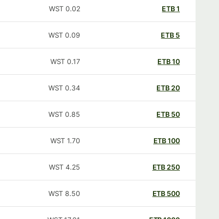
WST
0.02
ETB
1
WST
0.09
ETB
5
WST
0.17
ETB
10
WST
0.34
ETB
20
WST
0.85
ETB
50
WST
1.70
ETB
100
WST
4.25
ETB
250
WST
8.50
ETB
500