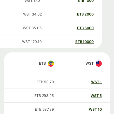
WST
17.01
ETB
1000
WST
34.02
ETB
2000
WST
85.05
ETB
5000
WST
170.10
ETB
10000
ETB
WST
ETB
58.79
WST
1
ETB
293.95
WST
5
ETB
587.89
WST
10