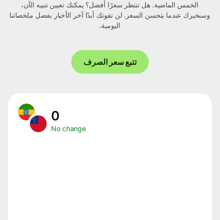
الخمس الماضية. هل تنتظر سعرًا أفضل؟ يمكنك تعيين تنبيه الآن،
وسنخبرك عندما يتحسن السعر. لن تفوتك أبدًا آخر الأخبار بفضل ملخصاتنا
اليومية.
تتبع سعر الصرف
0
No change