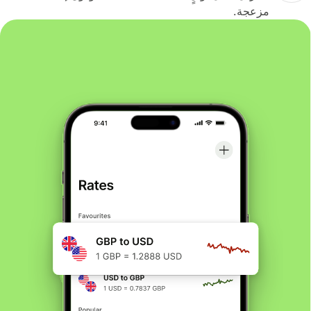
مزعجة.