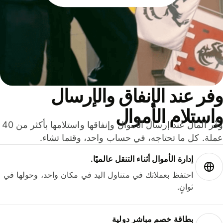
ر عند الإنفاق والإرسال
ستلام الأموال
وفّر المال عند إرسال الأموال وإنفاقها واستلامها بأكثر من 40
لة. كل ما تحتاجه، في حساب واحد، وقتما تشاء.
إدارة الأموال أثناء التنقل عالميًا.
احتفظ بعملاتك في متناول اليد في مكان واحد، وحولها في
ثوانٍ.
بطاقة خصم مباشر دولية