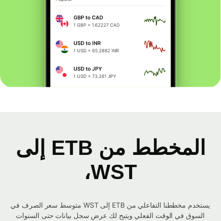
المخطط من ETB إلى
WST،
يستخدم مخططنا التفاعلي من ETB إلى WST متوسط ​​سعر الصرف في
السوق في الوقت الفعلي ويتيح لك عرض سجل بيانات حتى السنوات