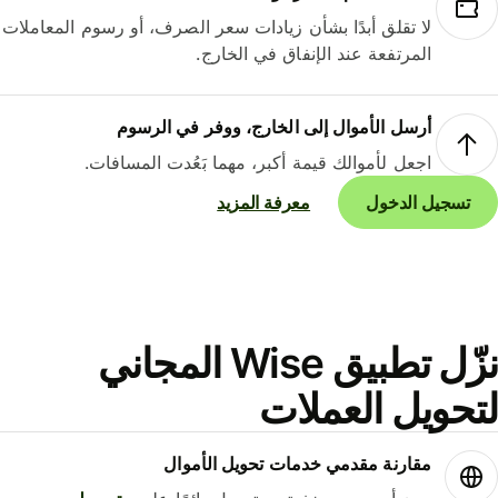
لا تقلق أبدًا بشأن زيادات سعر الصرف، أو رسوم المعاملات
المرتفعة عند الإنفاق في الخارج.
أرسل الأموال إلى الخارج، ووفر في الرسوم
اجعل لأموالك قيمة أكبر، مهما بَعُدت المسافات.
تسجيل الدخول
معرفة المزيد
نزّل تطبيق Wise المجاني
حويل العملات
مقارنة مقدمي خدمات تحويل الأموال