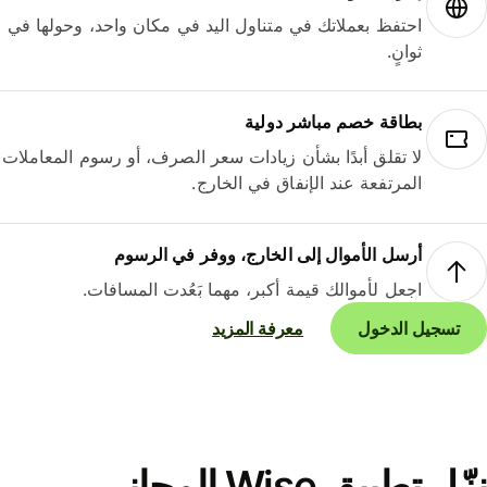
احتفظ بعملاتك في متناول اليد في مكان واحد، وحولها في
ثوانٍ.
بطاقة خصم مباشر دولية
لا تقلق أبدًا بشأن زيادات سعر الصرف، أو رسوم المعاملات
المرتفعة عند الإنفاق في الخارج.
أرسل الأموال إلى الخارج، ووفر في الرسوم
اجعل لأموالك قيمة أكبر، مهما بَعُدت المسافات.
تسجيل الدخول
معرفة المزيد
نزّل تطبيق Wise المجاني