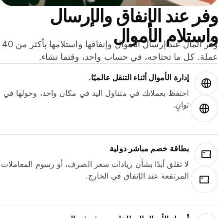
ر عند الإنفاق والإرسال
ستلام الأموال
وفّر المال عند إرسال الأموال وإنفاقها واستلامها بأكثر من 40
لة. كل ما تحتاجه، في حساب واحد، وقتما تشاء.
إدارة الأموال أثناء التنقل عالميًا.
احتفظ بعملاتك في متناول اليد في مكان واحد، وحولها في
ثوانٍ.
بطاقة خصم مباشر دولية
لا تقلق أبدًا بشأن زيادات سعر الصرف، أو رسوم المعاملات
المرتفعة عند الإنفاق في الخارج.