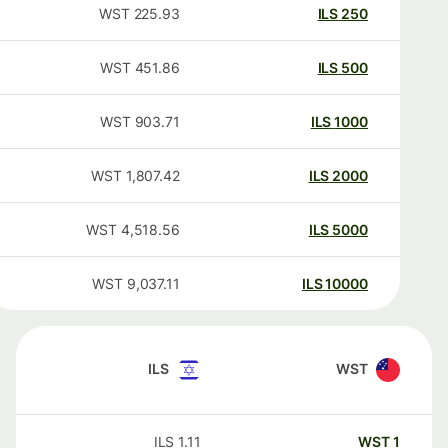
WST
225.93
ILS
250
WST
451.86
ILS
500
WST
903.71
ILS
1000
WST
1,807.42
ILS
2000
WST
4,518.56
ILS
5000
WST
9,037.11
ILS
10000
ILS
WST
ILS
1.11
WST
1