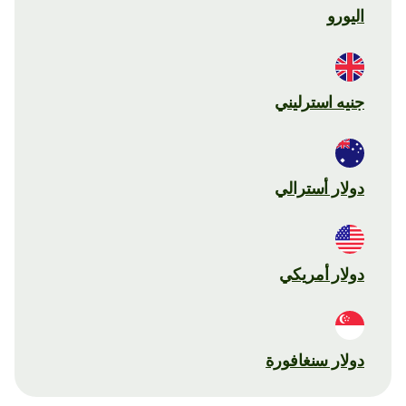
اليورو
جنيه استرليني
دولار أسترالي
دولار أمريكي
دولار سنغافورة