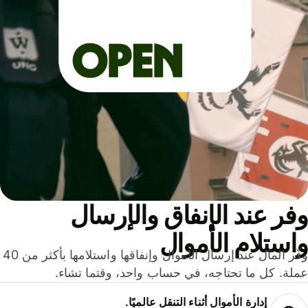
ر عند الإنفاق والإرسال
ستلام الأموال
وفّر المال عند إرسال الأموال وإنفاقها واستلامها بأكثر من 40
لة. كل ما تحتاجه، في حساب واحد، وقتما تشاء.
إدارة الأموال أثناء التنقل عالميًا.