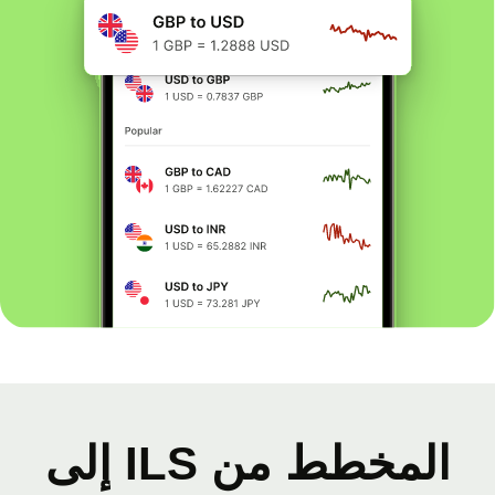
المخطط من ILS إلى