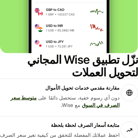
نزّل تطبيق Wise المجاني
حويل العملات
مقارنة مقدمي خدمات تحويل الأموال
دون أي رسوم خفية، ستحصل دائمًا على
متوسط ​​سعر
الصرف في السوق
مع Wise.
متابعة أسعار الصرف لحظة بلحظة
احفظ عملاتك المفضلة للتحقق من كيفية تغير سعر الصرف