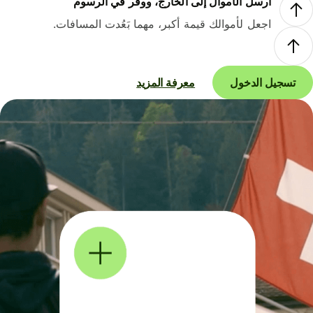
أرسل الأموال إلى الخارج، ووفر في الرسوم
اجعل لأموالك قيمة أكبر، مهما بَعُدت المسافات.
تسجيل الدخول
معرفة المزيد