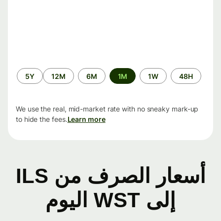
الفترة
5Y
12M
6M
1M
1W
48H
الزمنية
We use the real, mid-market rate with no sneaky mark-up
to hide the fees.
Learn more
أسعار الصرف من ILS
إلى WST اليوم