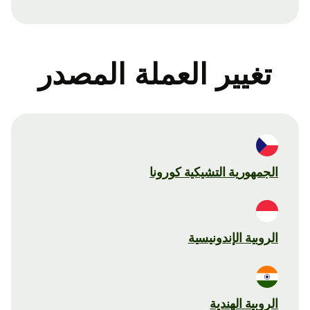
تغيير العملة المصدر
الجمهورية التشيكية كورونا
الروبية الإندونيسية
الروبية الهندية