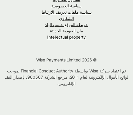
سياسة الخصوصية
سياسة ملفات تعريف الارتباط
الشكاوى
خريطة الموقع حسب البلد
بيان العبودية الحديثة
Intellectual property
© Wise Payments Limited 2026
تم اعتماد شركة Wise بواسطة Financial Conduct Authority بموجب
لوائح الأموال الإلكترونية لعام 2011، مرجع الشركة
900507
، لإصدار النقد
الإلكتروني.