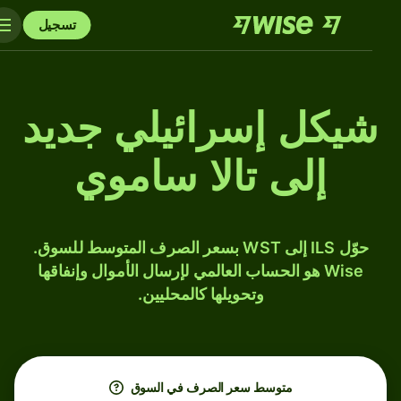
تسجيل
شيكل إسرائيلي جديد
إلى تالا ساموي
حوّل ILS إلى WST بسعر الصرف المتوسط للسوق.
Wise هو الحساب العالمي لإرسال الأموال وإنفاقها
وتحويلها كالمحليين.
متوسط ​​سعر الصرف في السوق