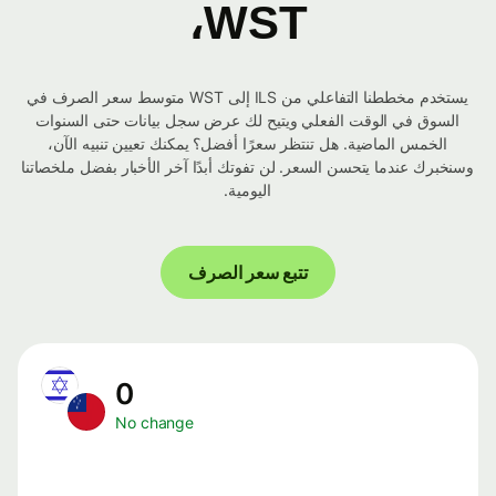
WST،
يستخدم مخططنا التفاعلي من ILS إلى WST متوسط ​​سعر الصرف في
السوق في الوقت الفعلي ويتيح لك عرض سجل بيانات حتى السنوات
الخمس الماضية. هل تنتظر سعرًا أفضل؟ يمكنك تعيين تنبيه الآن،
وسنخبرك عندما يتحسن السعر. لن تفوتك أبدًا آخر الأخبار بفضل ملخصاتنا
اليومية.
تتبع سعر الصرف
0
No change