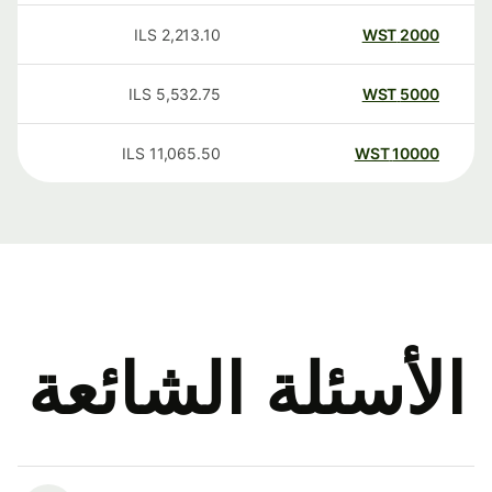
ILS
2,213.10
WST
2000
ILS
5,532.75
WST
5000
ILS
11,065.50
WST
10000
الأسئلة الشائعة