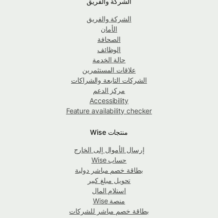
الشركة والفريق
الشركة والفريق
الأمان
الصحافة
الوظائف
حالة الخدمة
علاقات المستثمرين
الشركات التابعة والشراكات
مركز الدعم
Accessibility
Feature availability checker
منتجات Wise
إرسال الأموال إلى الخارج
حساب Wise
بطاقة خصم مباشر دولية
تحويل مبلغ كبير
استلام المال
منصة Wise
بطاقة خصم مباشر للشركات