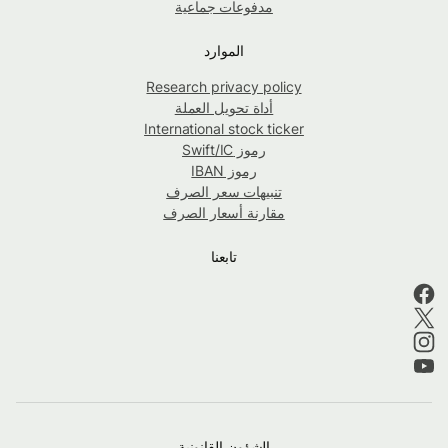
مدفوعات جماعية
الموارد
Research privacy policy
أداة تحويل العملة
International stock ticker
رموز Swift/IC
رموز IBAN
تنبيهات سعر الصرف
مقارنة أسعار الصرف
تابعنا
الشؤون القانونية