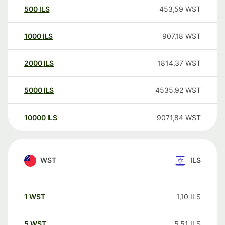
500
ILS
453,59
WST
1000
ILS
907,18
WST
2000
ILS
1814,37
WST
5000
ILS
4535,92
WST
10000
ILS
9071,84
WST
WST
ILS
1
WST
1,10
ILS
5
WST
5,51
ILS