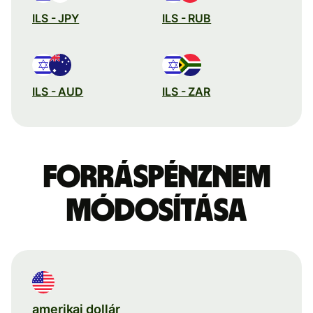
ILS - JPY
ILS - RUB
ILS - AUD
ILS - ZAR
Forráspénznem
módosítása
amerikai dollár