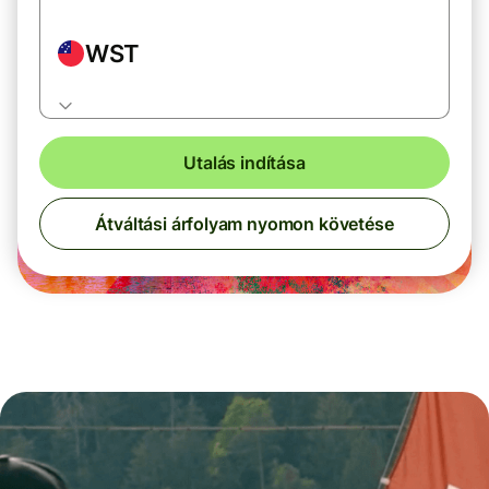
WST
Utalás indítása
Átváltási árfolyam nyomon követése