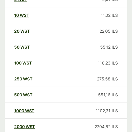
10
WST
11,02
ILS
20
WST
22,05
ILS
50
WST
55,12
ILS
100
WST
110,23
ILS
250
WST
275,58
ILS
500
WST
551,16
ILS
1000
WST
1102,31
ILS
2000
WST
2204,62
ILS