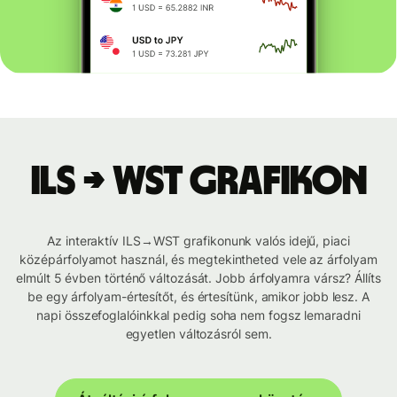
ILS → WST grafikon
Az interaktív ILS→WST grafikonunk valós idejű, piaci
középárfolyamot használ, és megtekintheted vele az árfolyam
elmúlt 5 évben történő változását. Jobb árfolyamra vársz? Állíts
be egy árfolyam-értesítőt, és értesítünk, amikor jobb lesz. A
napi összefoglalóinkkal pedig soha nem fogsz lemaradni
egyetlen változásról sem.