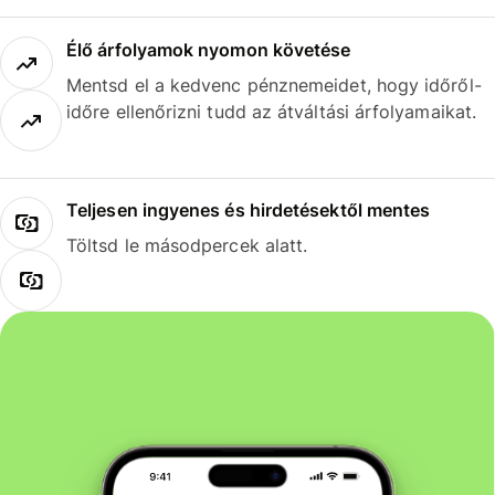
Élő árfolyamok nyomon követése
Mentsd el a kedvenc pénznemeidet, hogy időről-
időre ellenőrizni tudd az átváltási árfolyamaikat.
Teljesen ingyenes és hirdetésektől mentes
Töltsd le másodpercek alatt.