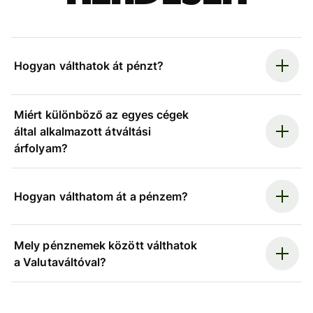
Hogyan válthatok át pénzt?
Miért különböző az egyes cégek
által alkalmazott átváltási
árfolyam?
Hogyan válthatom át a pénzem?
Mely pénznemek között válthatok
a Valutaváltóval?