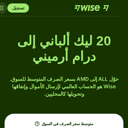
تسجيل
20 ليك ألباني إلى
درام أرميني
حوّل ALL إلى AMD بسعر الصرف المتوسط للسوق.
Wise هو الحساب العالمي لإرسال الأموال وإنفاقها
وتحويلها كالمحليين.
متوسط ​​سعر الصرف في السوق