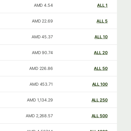
AMD
4.54
ALL
1
AMD
22.69
ALL
5
AMD
45.37
ALL
10
AMD
90.74
ALL
20
AMD
226.86
ALL
50
AMD
453.71
ALL
100
AMD
1,134.29
ALL
250
AMD
2,268.57
ALL
500