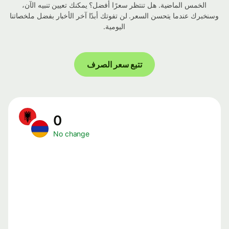
الخمس الماضية. هل تنتظر سعرًا أفضل؟ يمكنك تعيين تنبيه الآن،
وسنخبرك عندما يتحسن السعر. لن تفوتك أبدًا آخر الأخبار بفضل ملخصاتنا
اليومية.
تتبع سعر الصرف
0
No change