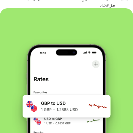
مزعجة.