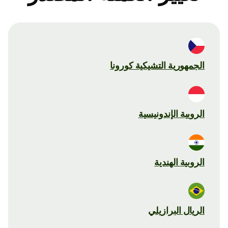
الجمهورية التشيكية كورونا
الروبية الإندونيسية
الروبية الهندية
الريال البرازيلي