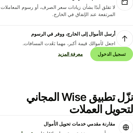
لا تقلق أبدًا بشأن زيادات سعر الصرف، أو رسوم المعاملات
المرتفعة عند الإنفاق في الخارج.
أرسل الأموال إلى الخارج، ووفر في الرسوم
اجعل لأموالك قيمة أكبر، مهما بَعُدت المسافات.
تسجيل الدخول
معرفة المزيد
نزّل تطبيق Wise المجاني
حويل العملات
مقارنة مقدمي خدمات تحويل الأموال