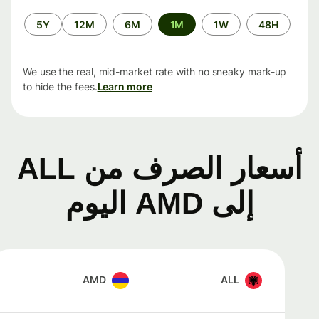
الفترة
5Y
12M
6M
1M
1W
48H
الزمنية
We use the real, mid-market rate with no sneaky mark-up
to hide the fees.
Learn more
أسعار الصرف من ALL
إلى AMD اليوم
AMD
ALL