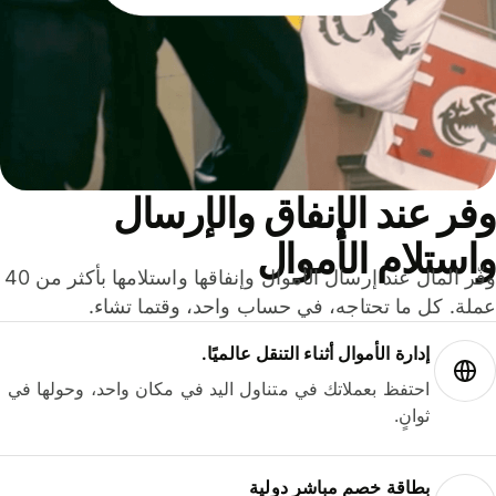
ر عند الإنفاق والإرسال
ستلام الأموال
وفّر المال عند إرسال الأموال وإنفاقها واستلامها بأكثر من 40
لة. كل ما تحتاجه، في حساب واحد، وقتما تشاء.
إدارة الأموال أثناء التنقل عالميًا.
احتفظ بعملاتك في متناول اليد في مكان واحد، وحولها في
ثوانٍ.
بطاقة خصم مباشر دولية