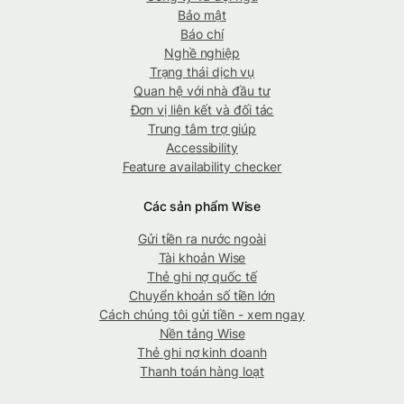
Bảo mật
Báo chí
Nghề nghiệp
Trạng thái dịch vụ
Quan hệ với nhà đầu tư
Đơn vị liên kết và đối tác
Trung tâm trợ giúp
Accessibility
Feature availability checker
Các sản phẩm Wise
Gửi tiền ra nước ngoài
Tài khoản Wise
Thẻ ghi nợ quốc tế
Chuyển khoản số tiền lớn
Cách chúng tôi gửi tiền - xem ngay
Nền tảng Wise
Thẻ ghi nợ kinh doanh
Thanh toán hàng loạt