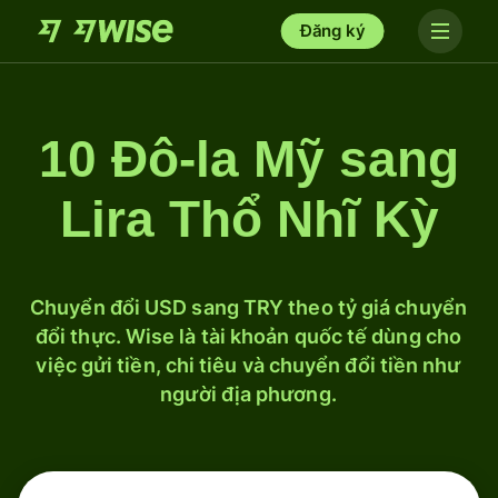
Đăng ký
10 Đô-la Mỹ sang
Lira Thổ Nhĩ Kỳ
Chuyển đổi USD sang TRY theo tỷ giá chuyển
đổi thực. Wise là tài khoản quốc tế dùng cho
việc gửi tiền, chi tiêu và chuyển đổi tiền như
người địa phương.