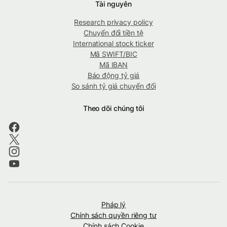
Tài nguyên
Research privacy policy
Chuyển đổi tiền tệ
International stock ticker
Mã SWIFT/BIC
Mã IBAN
Báo động tỷ giá
So sánh tỷ giá chuyển đổi
Theo dõi chúng tôi
Pháp lý
Chính sách quyền riêng tư
Chính sách Cookie