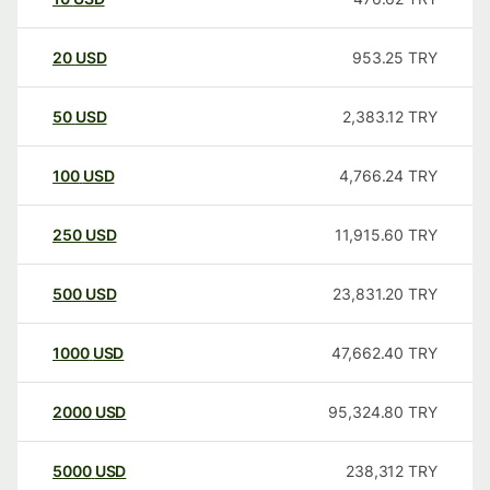
20
USD
953.25
TRY
50
USD
2,383.12
TRY
100
USD
4,766.24
TRY
250
USD
11,915.60
TRY
500
USD
23,831.20
TRY
1000
USD
47,662.40
TRY
2000
USD
95,324.80
TRY
5000
USD
238,312
TRY