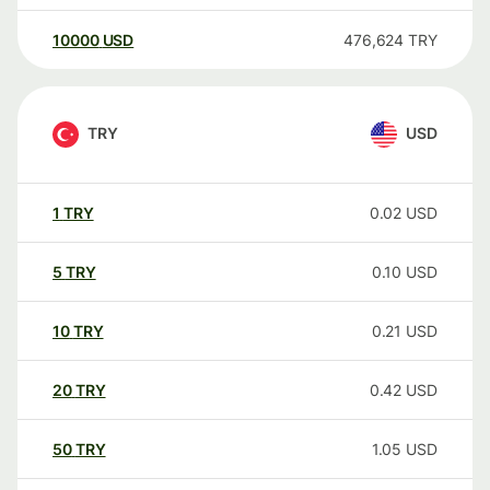
10000
USD
476,624
TRY
TRY
USD
1
TRY
0.02
USD
5
TRY
0.10
USD
10
TRY
0.21
USD
20
TRY
0.42
USD
50
TRY
1.05
USD