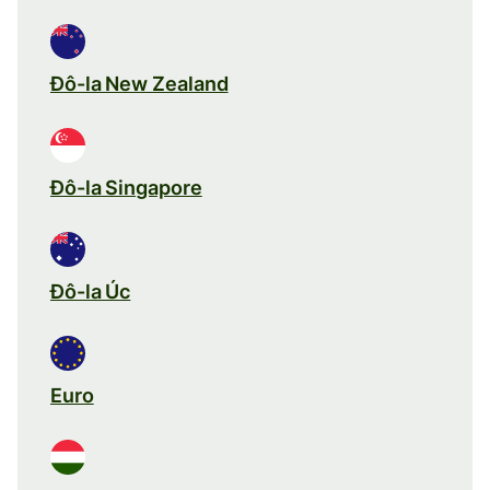
Đô-la New Zealand
Đô-la Singapore
Đô-la Úc
Euro