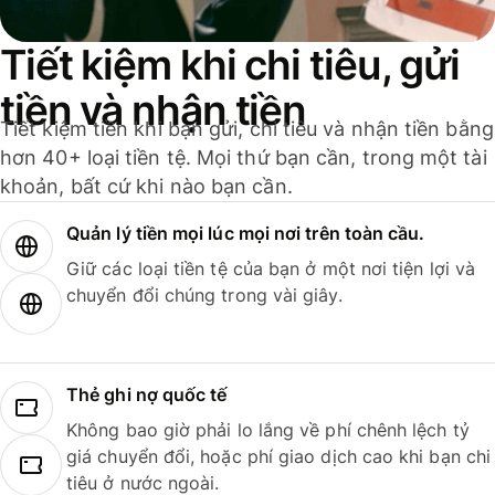
Tiết kiệm khi chi tiêu, gửi
tiền và nhận tiền
Tiết kiệm tiền khi bạn gửi, chi tiêu và nhận tiền bằng
hơn 40+ loại tiền tệ. Mọi thứ bạn cần, trong một tài
khoản, bất cứ khi nào bạn cần.
Quản lý tiền mọi lúc mọi nơi trên toàn cầu.
Giữ các loại tiền tệ của bạn ở một nơi tiện lợi và
chuyển đổi chúng trong vài giây.
Thẻ ghi nợ quốc tế
Không bao giờ phải lo lắng về phí chênh lệch tỷ
giá chuyển đổi, hoặc phí giao dịch cao khi bạn chi
tiêu ở nước ngoài.