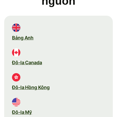
nguồn
Bảng Anh
Đô-la Canada
Đô-la Hồng Kông
Đô-la Mỹ