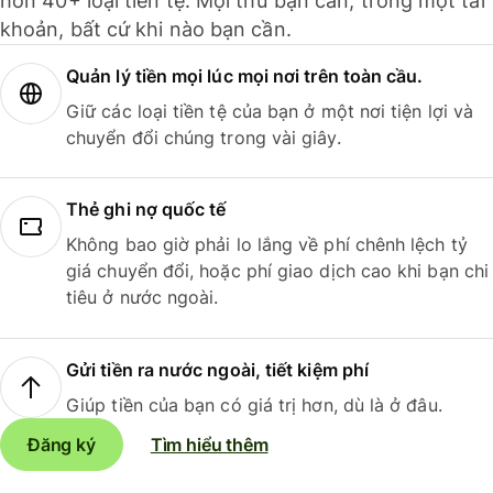
hơn 40+ loại tiền tệ. Mọi thứ bạn cần, trong một tài
khoản, bất cứ khi nào bạn cần.
Quản lý tiền mọi lúc mọi nơi trên toàn cầu.
Giữ các loại tiền tệ của bạn ở một nơi tiện lợi và
chuyển đổi chúng trong vài giây.
Thẻ ghi nợ quốc tế
Không bao giờ phải lo lắng về phí chênh lệch tỷ
giá chuyển đổi, hoặc phí giao dịch cao khi bạn chi
tiêu ở nước ngoài.
Gửi tiền ra nước ngoài, tiết kiệm phí
Giúp tiền của bạn có giá trị hơn, dù là ở đâu.
Đăng ký
Tìm hiểu thêm