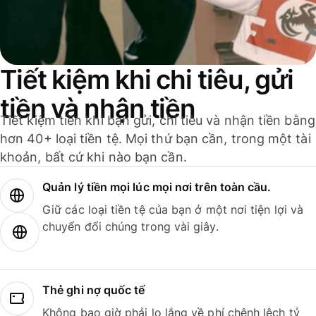
Tiết kiệm khi chi tiêu, gửi
tiền và nhận tiền
Tiết kiệm tiền khi bạn gửi, chi tiêu và nhận tiền bằng
hơn 40+ loại tiền tệ. Mọi thứ bạn cần, trong một tài
khoản, bất cứ khi nào bạn cần.
Quản lý tiền mọi lúc mọi nơi trên toàn cầu.
Giữ các loại tiền tệ của bạn ở một nơi tiện lợi và
chuyển đổi chúng trong vài giây.
Thẻ ghi nợ quốc tế
Không bao giờ phải lo lắng về phí chênh lệch tỷ