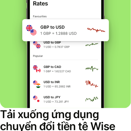
Tải xuống ứng dụng
chuyển đổi tiền tệ Wise