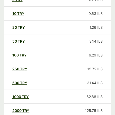
10
TRY
0.63
ILS
20
TRY
1.26
ILS
50
TRY
3.14
ILS
100
TRY
6.29
ILS
250
TRY
15.72
ILS
500
TRY
31.44
ILS
1000
TRY
62.88
ILS
2000
TRY
125.75
ILS