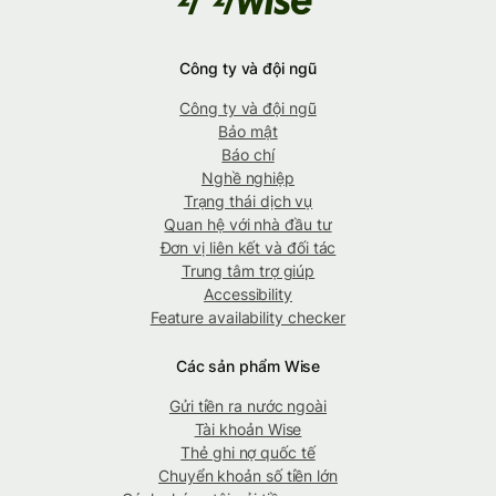
Công ty và đội ngũ
Công ty và đội ngũ
Bảo mật
Báo chí
Nghề nghiệp
Trạng thái dịch vụ
Quan hệ với nhà đầu tư
Đơn vị liên kết và đối tác
Trung tâm trợ giúp
Accessibility
Feature availability checker
Các sản phẩm Wise
Gửi tiền ra nước ngoài
Tài khoản Wise
Thẻ ghi nợ quốc tế
Chuyển khoản số tiền lớn