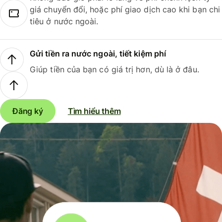
giá chuyển đổi, hoặc phí giao dịch cao khi bạn chi
tiêu ở nước ngoài.
Gửi tiền ra nước ngoài, tiết kiệm phí
Giúp tiền của bạn có giá trị hơn, dù là ở đâu.
Đăng ký
Tìm hiểu thêm