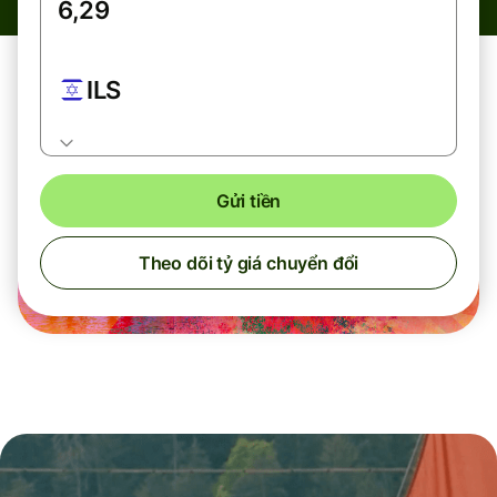
ILS
Gửi tiền
Theo dõi tỷ giá chuyển đổi