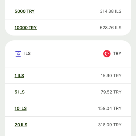
5000
TRY
314.38
ILS
10000
TRY
628.76
ILS
ILS
TRY
1
ILS
15.90
TRY
5
ILS
79.52
TRY
10
ILS
159.04
TRY
20
ILS
318.09
TRY