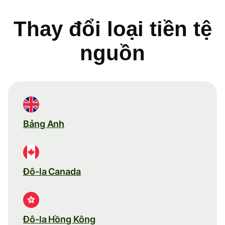
Thay đổi loại tiền tệ
nguồn
Bảng Anh
Đô-la Canada
Đô-la Hồng Kông