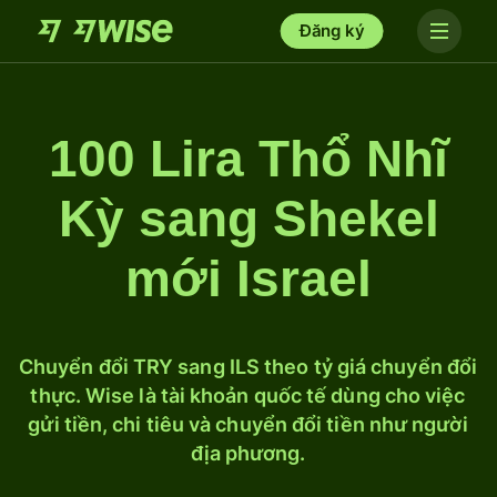
Đăng ký
100 Lira Thổ Nhĩ
Kỳ sang Shekel
mới Israel
Chuyển đổi TRY sang ILS theo tỷ giá chuyển đổi
thực. Wise là tài khoản quốc tế dùng cho việc
gửi tiền, chi tiêu và chuyển đổi tiền như người
địa phương.