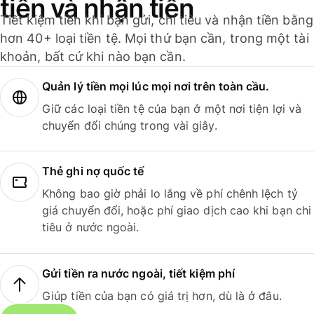
tiền và nhận tiền
Tiết kiệm tiền khi bạn gửi, chi tiêu và nhận tiền bằng
hơn 40+ loại tiền tệ. Mọi thứ bạn cần, trong một tài
khoản, bất cứ khi nào bạn cần.
Quản lý tiền mọi lúc mọi nơi trên toàn cầu.
Giữ các loại tiền tệ của bạn ở một nơi tiện lợi và
chuyển đổi chúng trong vài giây.
Thẻ ghi nợ quốc tế
Không bao giờ phải lo lắng về phí chênh lệch tỷ
giá chuyển đổi, hoặc phí giao dịch cao khi bạn chi
tiêu ở nước ngoài.
Gửi tiền ra nước ngoài, tiết kiệm phí
Giúp tiền của bạn có giá trị hơn, dù là ở đâu.