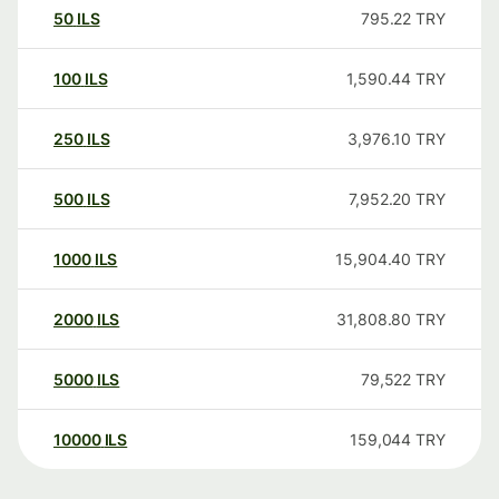
50
ILS
795.22
TRY
100
ILS
1,590.44
TRY
250
ILS
3,976.10
TRY
500
ILS
7,952.20
TRY
1000
ILS
15,904.40
TRY
2000
ILS
31,808.80
TRY
5000
ILS
79,522
TRY
10000
ILS
159,044
TRY