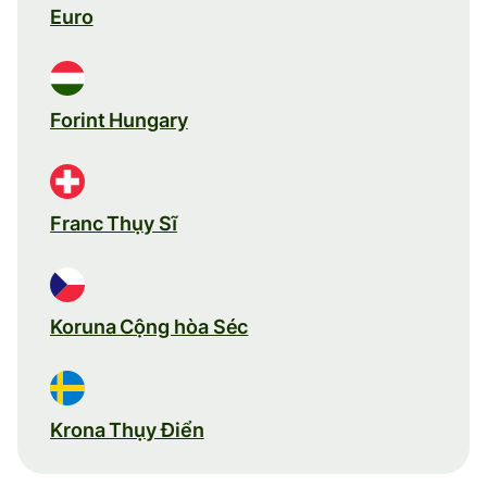
Euro
Forint Hungary
Franc Thụy Sĩ
Koruna Cộng hòa Séc
Krona Thụy Điển