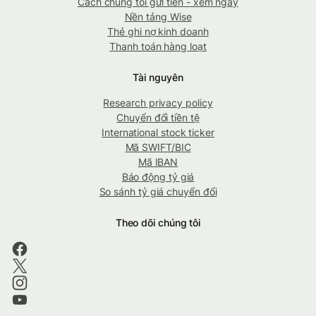
Cách chúng tôi gửi tiền - xem ngay
Nền tảng Wise
Thẻ ghi nợ kinh doanh
Thanh toán hàng loạt
Tài nguyên
Research privacy policy
Chuyển đổi tiền tệ
International stock ticker
Mã SWIFT/BIC
Mã IBAN
Báo động tỷ giá
So sánh tỷ giá chuyển đổi
Theo dõi chúng tôi