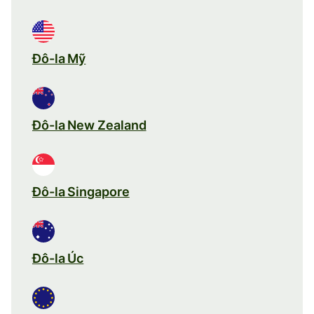
Đô-la Mỹ
Đô-la New Zealand
Đô-la Singapore
Đô-la Úc