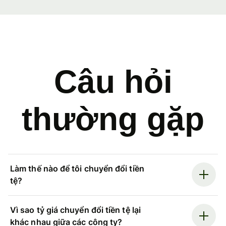
Câu hỏi
thường gặp
Làm thế nào để tôi chuyển đổi tiền
tệ?
Vì sao tỷ giá chuyển đổi tiền tệ lại
khác nhau giữa các công ty?