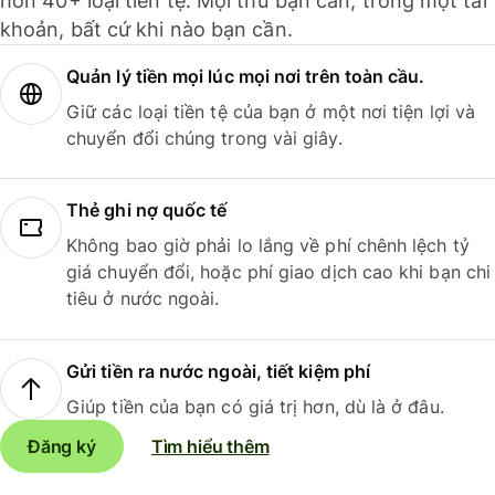
hơn 40+ loại tiền tệ. Mọi thứ bạn cần, trong một tài
khoản, bất cứ khi nào bạn cần.
Quản lý tiền mọi lúc mọi nơi trên toàn cầu.
Giữ các loại tiền tệ của bạn ở một nơi tiện lợi và
chuyển đổi chúng trong vài giây.
Thẻ ghi nợ quốc tế
Không bao giờ phải lo lắng về phí chênh lệch tỷ
giá chuyển đổi, hoặc phí giao dịch cao khi bạn chi
tiêu ở nước ngoài.
Gửi tiền ra nước ngoài, tiết kiệm phí
Giúp tiền của bạn có giá trị hơn, dù là ở đâu.
Đăng ký
Tìm hiểu thêm