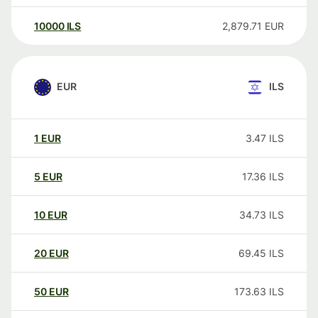
10000
ILS
2,879.71
EUR
EUR
ILS
1
EUR
3.47
ILS
5
EUR
17.36
ILS
10
EUR
34.73
ILS
20
EUR
69.45
ILS
50
EUR
173.63
ILS