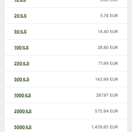
20
ILS
5.76
EUR
50
ILS
14.40
EUR
100
ILS
28.80
EUR
250
ILS
71.99
EUR
500
ILS
143.99
EUR
1000
ILS
287.97
EUR
2000
ILS
575.94
EUR
5000
ILS
1,439.85
EUR