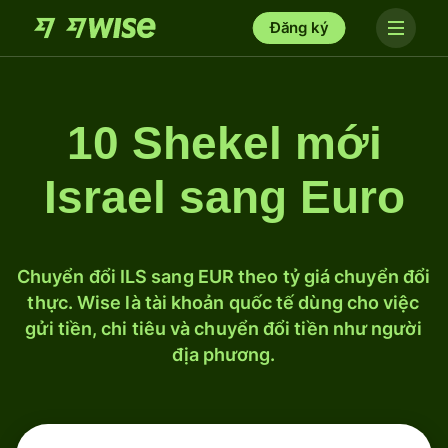
Đăng ký
10 Shekel mới
Israel sang Euro
Chuyển đổi ILS sang EUR theo tỷ giá chuyển đổi
thực. Wise là tài khoản quốc tế dùng cho việc
gửi tiền, chi tiêu và chuyển đổi tiền như người
địa phương.