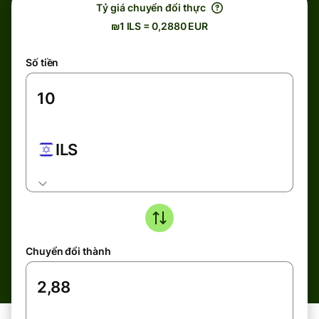
Tỷ giá chuyển đổi thực
₪1 ILS = 0,2880 EUR
Số tiền
ILS
Chuyển đổi thành