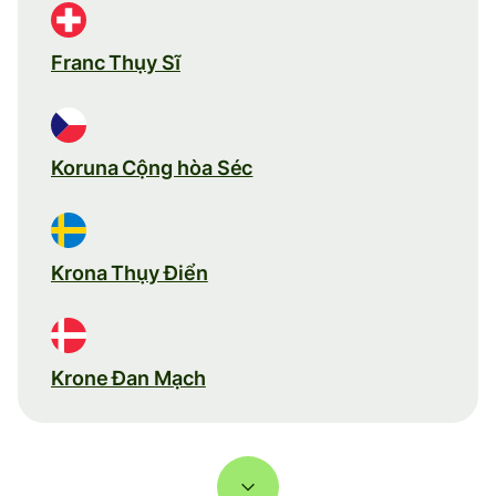
Franc Thụy Sĩ
Koruna Cộng hòa Séc
Krona Thụy Điển
Krone Đan Mạch