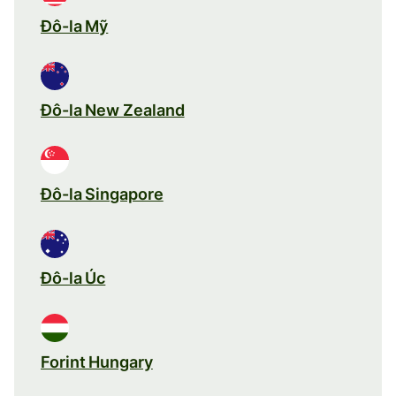
Đô-la Mỹ
Đô-la New Zealand
Đô-la Singapore
Đô-la Úc
Forint Hungary