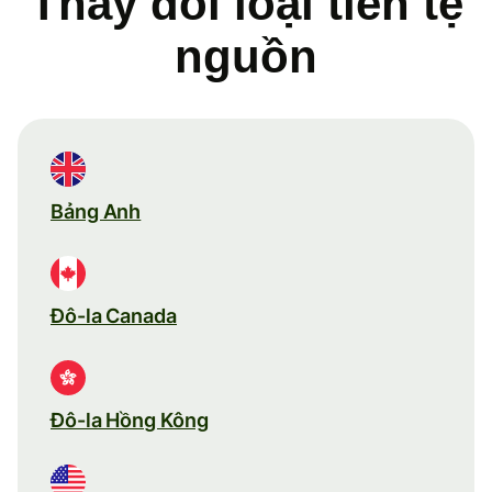
Thay đổi loại tiền tệ
nguồn
Bảng Anh
Đô-la Canada
Đô-la Hồng Kông