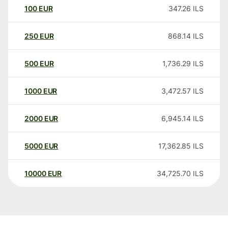
100
EUR
347.26
ILS
250
EUR
868.14
ILS
500
EUR
1,736.29
ILS
1000
EUR
3,472.57
ILS
2000
EUR
6,945.14
ILS
5000
EUR
17,362.85
ILS
10000
EUR
34,725.70
ILS