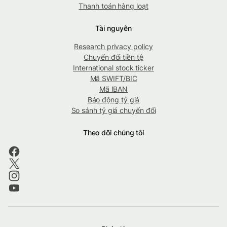
Thanh toán hàng loạt
Tài nguyên
Research privacy policy
Chuyển đổi tiền tệ
International stock ticker
Mã SWIFT/BIC
Mã IBAN
Báo động tỷ giá
So sánh tỷ giá chuyển đổi
Theo dõi chúng tôi