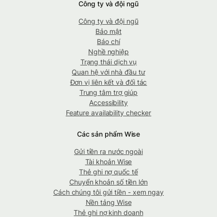
Công ty và đội ngũ
Công ty và đội ngũ
Bảo mật
Báo chí
Nghề nghiệp
Trạng thái dịch vụ
Quan hệ với nhà đầu tư
Đơn vị liên kết và đối tác
Trung tâm trợ giúp
Accessibility
Feature availability checker
Các sản phẩm Wise
Gửi tiền ra nước ngoài
Tài khoản Wise
Thẻ ghi nợ quốc tế
Chuyển khoản số tiền lớn
Cách chúng tôi gửi tiền - xem ngay
Nền tảng Wise
Thẻ ghi nợ kinh doanh