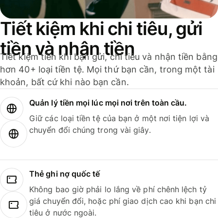
Tiết kiệm khi chi tiêu, gửi
tiền và nhận tiền
Tiết kiệm tiền khi bạn gửi, chi tiêu và nhận tiền bằng
hơn 40+ loại tiền tệ. Mọi thứ bạn cần, trong một tài
khoản, bất cứ khi nào bạn cần.
Quản lý tiền mọi lúc mọi nơi trên toàn cầu.
Giữ các loại tiền tệ của bạn ở một nơi tiện lợi và
chuyển đổi chúng trong vài giây.
Thẻ ghi nợ quốc tế
Không bao giờ phải lo lắng về phí chênh lệch tỷ
giá chuyển đổi, hoặc phí giao dịch cao khi bạn chi
tiêu ở nước ngoài.