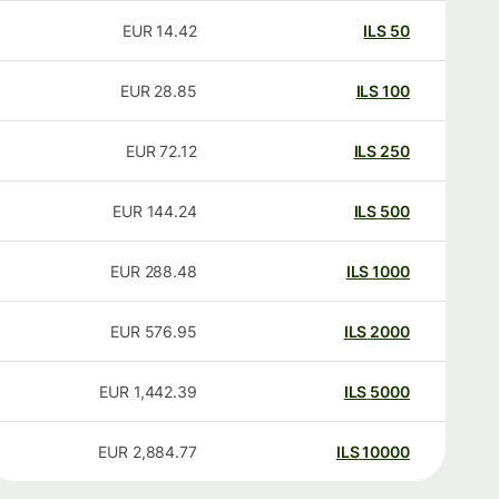
EUR
14.42
ILS
50
EUR
28.85
ILS
100
EUR
72.12
ILS
250
EUR
144.24
ILS
500
EUR
288.48
ILS
1000
EUR
576.95
ILS
2000
EUR
1,442.39
ILS
5000
EUR
2,884.77
ILS
10000