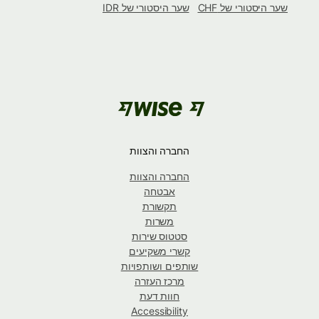
שער היסטורי של CHF
שער היסטורי של IDR
החברה והצוות
החברה והצוות
אבטחה
תקשורת
משרות
סטטוס שירות
קשרי משקיעים
שותפים ושותפויות
מרכז העזרה
חוות דעת
Accessibility