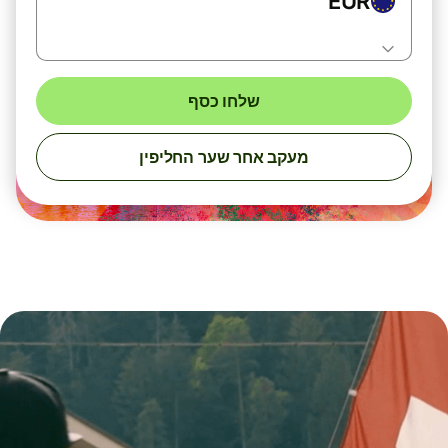
EUR
שלחו כסף
מעקב אחר שער החליפין