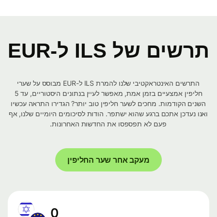
תרשים של ILS ל-EUR
התרשים האינטראקטיבי שלנו להמרת ILS ל-EUR מבוסס על שערי
חליפין אמצעיים בזמן אמת, מאפשר לעיין בנתונים היסטוריים, עד 5
השנים הקודמות. מחכים לשער חליפין טוב יותר? הגדירו התראה עכשיו
ואנו נעדכן אתכם ברגע שהוא ישתפר. הודות לסיכומים היומיים שלנו, אף
פעם לא תפספסו את החדשות האחרונות.
מעקב אחר שער החליפין
0