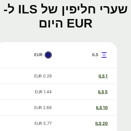
שערי חליפין של ILS ל-
EUR היום
EUR
ILS
EUR
0.29
ILS
1
EUR
1.44
ILS
5
EUR
2.88
ILS
10
EUR
5.77
ILS
20