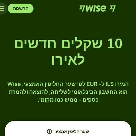
הרשמה
10 שקלים חדשים
לאירו
המירו ILS ל- EUR לפי שער החליפין האמצעי. Wise
הוא החשבון הבינלאומי לשליחה, להוצאה ולהמרת
כספים – ממש כמו מקומי.
שער חליפין אמצעי