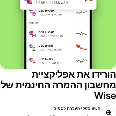
ורידו את אפליקציית
חשבון ההמרה החינמית של
Wis
השוו ספקי העברת כספים