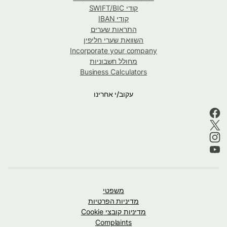
קודי SWIFT/BIC
קודי IBAN
התראות שערים
השוואת שערי חליפין
Incorporate your company
מחולל חשבוניות
Business Calculators
עקוב/י אחרינו
משפטי
מדיניות הפרטיות
מדיניות קובצי Cookie
Complaints