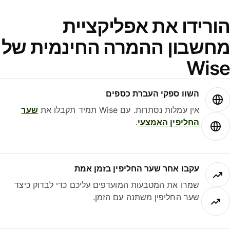
ורידו את אפליקציית
חשבון ההמרה החינמית של
Wis
השוו ספקי העברת כספים
אין עמלות נסתרות. עם Wise תמיד תקבלו את
שער
החליפין האמצעי
.
עקבו אחר שער החליפין בזמן אמת
שמרו את המטבעות המועדפים עליכם כדי לבדוק כיצד
שער החליפין משתנה עם הזמן.