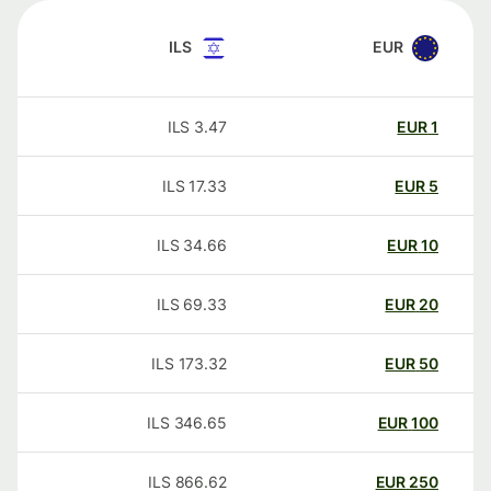
ILS
EUR
ILS
3.47
EUR
1
ILS
17.33
EUR
5
ILS
34.66
EUR
10
ILS
69.33
EUR
20
ILS
173.32
EUR
50
ILS
346.65
EUR
100
ILS
866.62
EUR
250