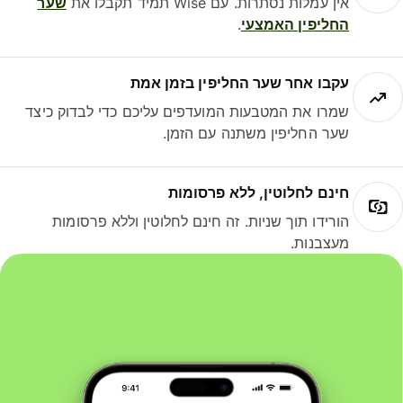
אין עמלות נסתרות. עם Wise תמיד תקבלו את
שער
החליפין האמצעי
.
עקבו אחר שער החליפין בזמן אמת
שמרו את המטבעות המועדפים עליכם כדי לבדוק כיצד
שער החליפין משתנה עם הזמן.
חינם לחלוטין, ללא פרסומות
הורידו תוך שניות. זה חינם לחלוטין וללא פרסומות
מעצבנות.