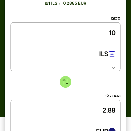
₪1 ILS ← 0.2885 EUR
סכום
ILS
המרה ל-