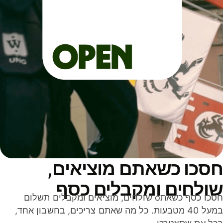
סכו כשאתם מוציאים,
ולחים ומקבלים כסף
חסכו כסף כשאתo שולחים, מוציאים ומקבלים תשלום
במעל 40 מטבעות. כל מה שאתם צריכים, בחשבון אחד,