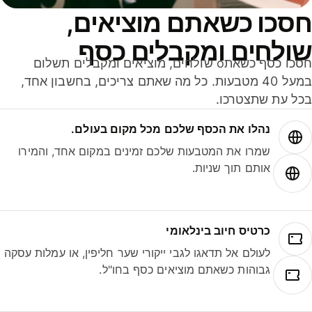
סכו כשאתם מוציאים,
ולחים ומקבלים כסף
חסכו כסף כשאתo שולחים, מוציאים ומקבלים תשלום
במעל 40 מטבעות. כל מה שאתם צריכים, בחשבון אחד,
ל עת שתצטרכו.
נהלו את הכסף שלכם מכל מקום בעולם.
שמרו את המטבעות שלכם זמינים במקום אחד, והמירו
אותם תוך שניות.
כרטיס חיוב בינלאומי
לעולם אל תדאגו לגבי ייקורי שער חליפין, או עמלות עסקה
גבוהות כשאתם מוציאים כסף בחו"ל.