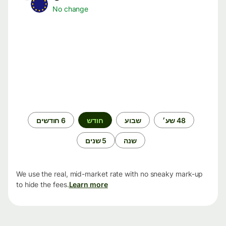
No change
תקופת
48 שע׳
שבוע
חודש
6 חודשים
זמן
שנה
5 שנים
We use the real, mid-market rate with no sneaky mark-up
to hide the fees.
Learn more