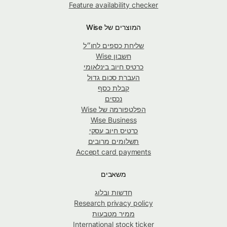
Feature availability checker
המוצרים של Wise
שליחת כספים לחו״ל
חשבון Wise
כרטיס חיוב בינלאומי
העברת סכום גדול
קבלת כסף
נכסים
הפלטפורמה של Wise
Wise Business
כרטיס חיוב עסקי
תשלומים מרובים
Accept card payments
משאבים
חדשות ובלוג
Research privacy policy
ממיר מטבעות
International stock ticker