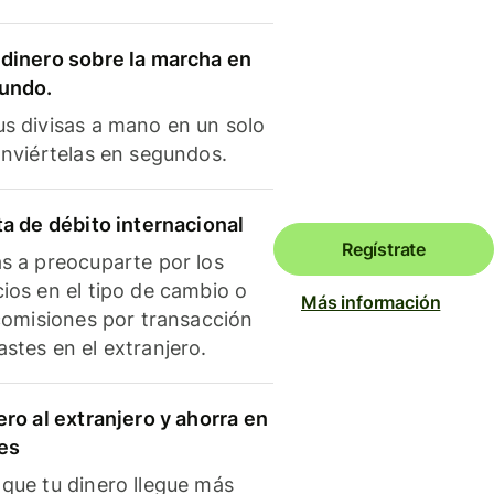
dinero sobre la marcha en
mundo.
s divisas a mano en un solo
onviértelas en segundos.
ta de débito internacional
Regístrate
s a preocuparte por los
ios en el tipo de cambio o
Más información
 comisiones por transacción
stes en el extranjero.
ero al extranjero y ahorra en
es
que tu dinero llegue más