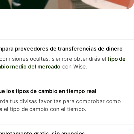
para proveedores de transferencias de dinero
 comisiones ocultas, siempre obtendrás el
tipo de
bio medio del mercado
con Wise.
ue los tipos de cambio en tiempo real
rda tus divisas favoritas para comprobar cómo
ía el tipo de cambio con el tiempo.
pletamente gratis, sin anuncios