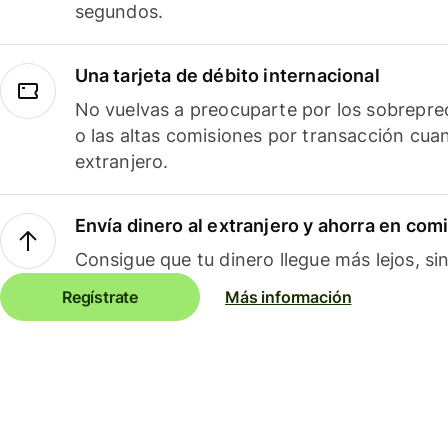
segundos.
Una tarjeta de débito internacional
No vuelvas a preocuparte por los sobreprec
o las altas comisiones por transacción cua
extranjero.
Envía dinero al extranjero y ahorra en com
Consigue que tu dinero llegue más lejos, sin
Regístrate
Más información