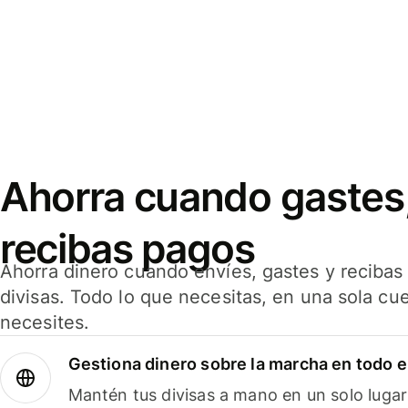
Ahorra cuando gastes,
recibas pagos
Ahorra dinero cuando envíes, gastes y reciba
divisas. Todo lo que necesitas, en una sola cu
necesites.
Gestiona dinero sobre la marcha en todo 
Mantén tus divisas a mano en un solo lugar