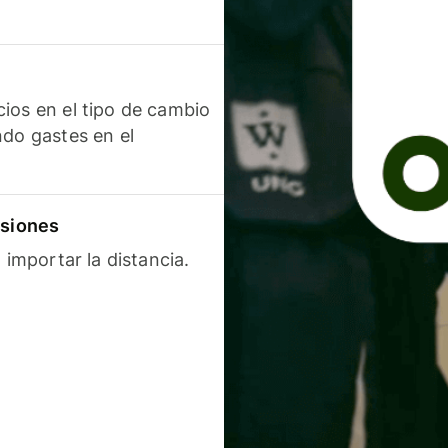
ios en el tipo de cambio
ndo gastes en el
isiones
 importar la distancia.