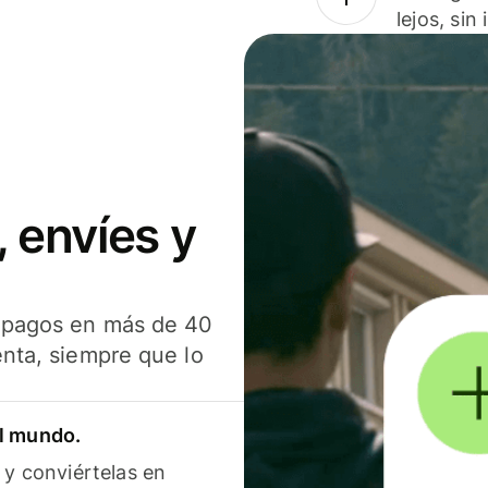
lejos, sin
 envíes y
s pagos en más de 40
enta, siempre que lo
el mundo.
 y conviértelas en