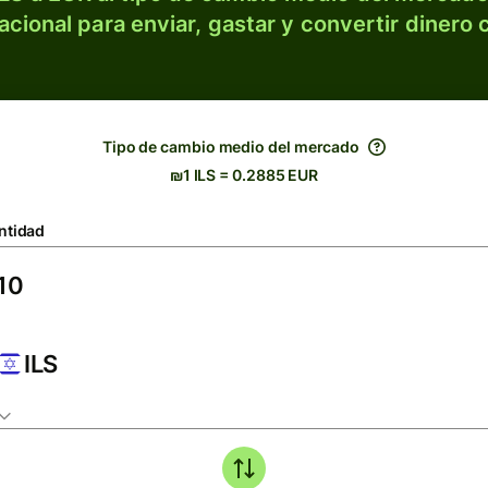
acional para enviar, gastar y convertir dinero 
Tipo de cambio medio del mercado
₪1 ILS = 0.2885 EUR
ntidad
ILS