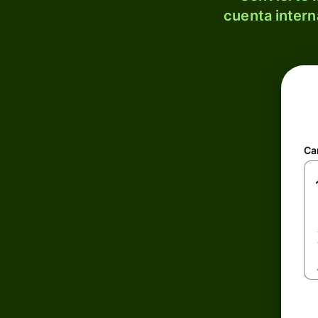
cuenta intern
Ca