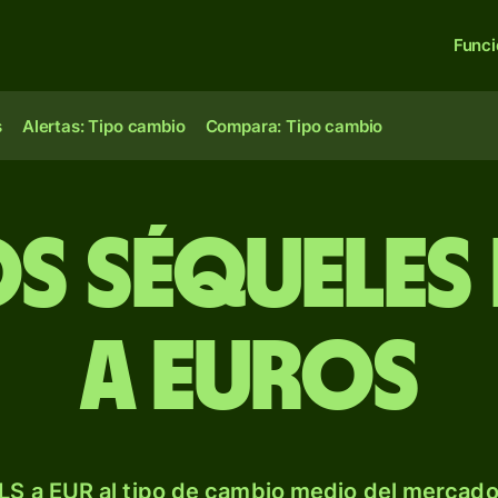
Func
s
Alertas: Tipo cambio
Compara: Tipo cambio
s séqueles 
a euros
LS a EUR al tipo de cambio medio del mercado