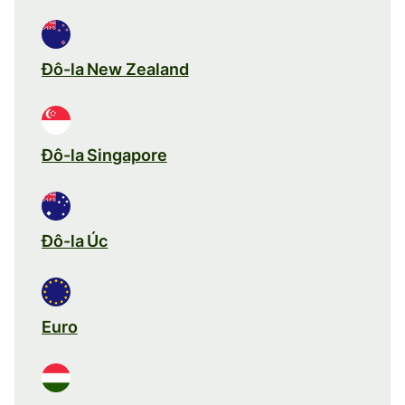
Đô-la New Zealand
Đô-la Singapore
Đô-la Úc
Euro