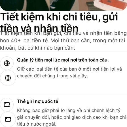
Tiết kiệm khi chi tiêu, gửi
tiền và nhận tiền
Tiết kiệm tiền khi bạn gửi, chi tiêu và nhận tiền bằng
hơn 40+ loại tiền tệ. Mọi thứ bạn cần, trong một tài
khoản, bất cứ khi nào bạn cần.
Quản lý tiền mọi lúc mọi nơi trên toàn cầu.
Giữ các loại tiền tệ của bạn ở một nơi tiện lợi và
chuyển đổi chúng trong vài giây.
Thẻ ghi nợ quốc tế
Không bao giờ phải lo lắng về phí chênh lệch tỷ
giá chuyển đổi, hoặc phí giao dịch cao khi bạn chi
tiêu ở nước ngoài.