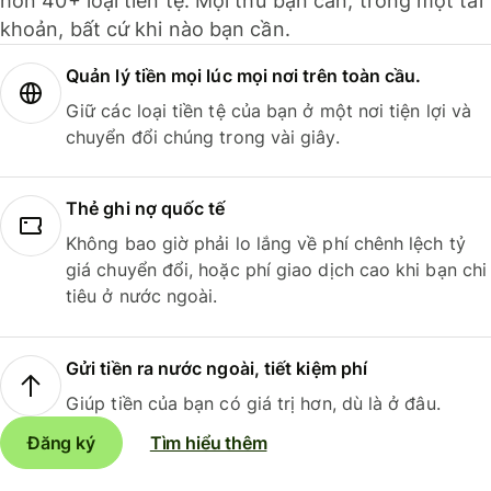
hơn 40+ loại tiền tệ. Mọi thứ bạn cần, trong một tài
khoản, bất cứ khi nào bạn cần.
Quản lý tiền mọi lúc mọi nơi trên toàn cầu.
Giữ các loại tiền tệ của bạn ở một nơi tiện lợi và
chuyển đổi chúng trong vài giây.
Thẻ ghi nợ quốc tế
Không bao giờ phải lo lắng về phí chênh lệch tỷ
giá chuyển đổi, hoặc phí giao dịch cao khi bạn chi
tiêu ở nước ngoài.
Gửi tiền ra nước ngoài, tiết kiệm phí
Giúp tiền của bạn có giá trị hơn, dù là ở đâu.
Đăng ký
Tìm hiểu thêm