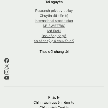
Tài nguyên
Research privacy policy
Chuyển đổi tiền tệ
International stock ticker
Mã SWIFT/BIC
Mã IBAN
Báo động tỷ giá
So sánh tỷ giá chuyển đổi
Theo dõi chúng tôi
Pháp lý
Chính sách quyền riêng tư
Chính sách Cookie