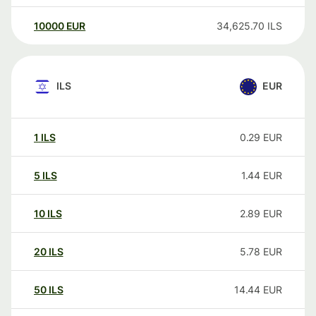
10000
EUR
34,625.70
ILS
ILS
EUR
1
ILS
0.29
EUR
5
ILS
1.44
EUR
10
ILS
2.89
EUR
20
ILS
5.78
EUR
50
ILS
14.44
EUR