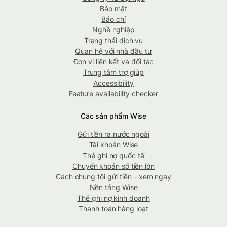
Bảo mật
Báo chí
Nghề nghiệp
Trạng thái dịch vụ
Quan hệ với nhà đầu tư
Đơn vị liên kết và đối tác
Trung tâm trợ giúp
Accessibility
Feature availability checker
Các sản phẩm Wise
Gửi tiền ra nước ngoài
Tài khoản Wise
Thẻ ghi nợ quốc tế
Chuyển khoản số tiền lớn
Cách chúng tôi gửi tiền - xem ngay
Nền tảng Wise
Thẻ ghi nợ kinh doanh
Thanh toán hàng loạt