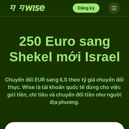
Đăng ký
250 Euro sang
Shekel mới Israel
Chuyển đổi EUR sang ILS theo tỷ giá chuyển đổi
thực. Wise là tài khoản quốc tế dùng cho việc
gửi tiền, chi tiêu và chuyển đổi tiền như người
địa phương.