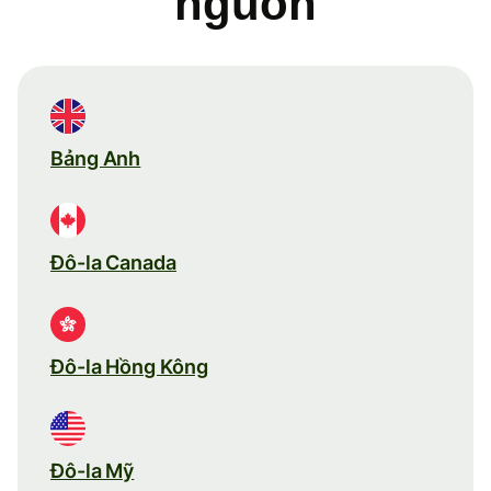
nguồn
Bảng Anh
Đô-la Canada
Đô-la Hồng Kông
Đô-la Mỹ