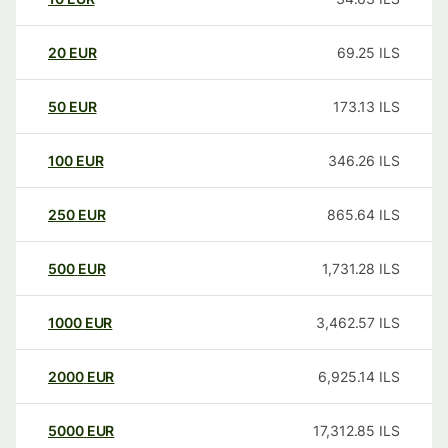
20
EUR
69.25
ILS
50
EUR
173.13
ILS
100
EUR
346.26
ILS
250
EUR
865.64
ILS
500
EUR
1,731.28
ILS
1000
EUR
3,462.57
ILS
2000
EUR
6,925.14
ILS
5000
EUR
17,312.85
ILS