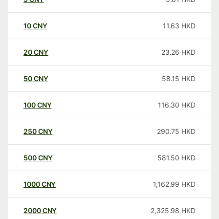
10
CNY
11.63
HKD
20
CNY
23.26
HKD
50
CNY
58.15
HKD
100
CNY
116.30
HKD
250
CNY
290.75
HKD
500
CNY
581.50
HKD
1000
CNY
1,162.99
HKD
2000
CNY
2,325.98
HKD