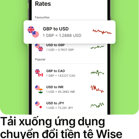
Tải xuống ứng dụng
chuyển đổi tiền tệ Wise