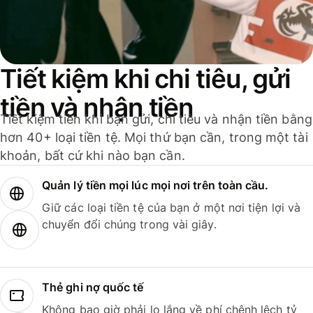
Tiết kiệm khi chi tiêu, gửi
tiền và nhận tiền
Tiết kiệm tiền khi bạn gửi, chi tiêu và nhận tiền bằng
hơn 40+ loại tiền tệ. Mọi thứ bạn cần, trong một tài
khoản, bất cứ khi nào bạn cần.
Quản lý tiền mọi lúc mọi nơi trên toàn cầu.
Giữ các loại tiền tệ của bạn ở một nơi tiện lợi và
chuyển đổi chúng trong vài giây.
Thẻ ghi nợ quốc tế
Không bao giờ phải lo lắng về phí chênh lệch tỷ