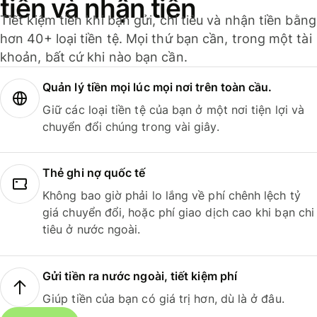
tiền và nhận tiền
Tiết kiệm tiền khi bạn gửi, chi tiêu và nhận tiền bằng
hơn 40+ loại tiền tệ. Mọi thứ bạn cần, trong một tài
khoản, bất cứ khi nào bạn cần.
Quản lý tiền mọi lúc mọi nơi trên toàn cầu.
Giữ các loại tiền tệ của bạn ở một nơi tiện lợi và
chuyển đổi chúng trong vài giây.
Thẻ ghi nợ quốc tế
Không bao giờ phải lo lắng về phí chênh lệch tỷ
giá chuyển đổi, hoặc phí giao dịch cao khi bạn chi
tiêu ở nước ngoài.
Gửi tiền ra nước ngoài, tiết kiệm phí
Giúp tiền của bạn có giá trị hơn, dù là ở đâu.