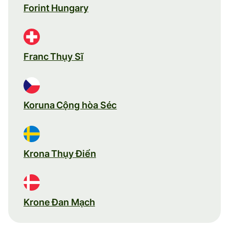
Forint Hungary
Franc Thụy Sĩ
Koruna Cộng hòa Séc
Krona Thụy Điển
Krone Đan Mạch