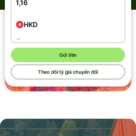
HKD
Gửi tiền
Theo dõi tỷ giá chuyển đổi