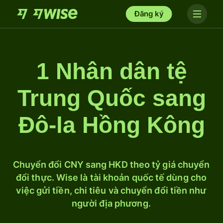
Đăng ký
1 Nhân dân tệ
Trung Quốc sang
Đô-la Hồng Kông
Chuyển đổi CNY sang HKD theo tỷ giá chuyển
đổi thực. Wise là tài khoản quốc tế dùng cho
việc gửi tiền, chi tiêu và chuyển đổi tiền như
người địa phương.