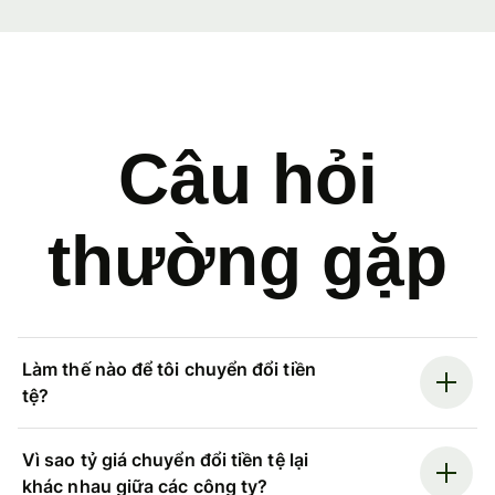
Câu hỏi
thường gặp
Làm thế nào để tôi chuyển đổi tiền
tệ?
Vì sao tỷ giá chuyển đổi tiền tệ lại
khác nhau giữa các công ty?