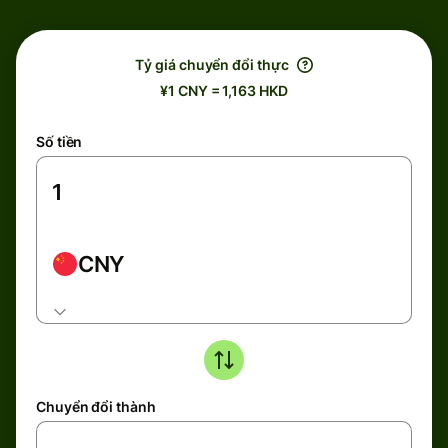
Tỷ giá chuyển đổi thực
¥1 CNY = 1,163 HKD
Số tiền
CNY
Chuyển đổi thành