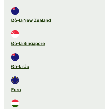
Đô-la New Zealand
Đô-la Singapore
Đô-la Úc
Euro