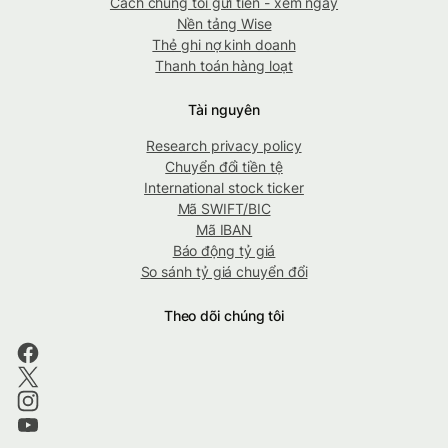
Cách chúng tôi gửi tiền - xem ngay
Nền tảng Wise
Thẻ ghi nợ kinh doanh
Thanh toán hàng loạt
Tài nguyên
Research privacy policy
Chuyển đổi tiền tệ
International stock ticker
Mã SWIFT/BIC
Mã IBAN
Báo động tỷ giá
So sánh tỷ giá chuyển đổi
Theo dõi chúng tôi