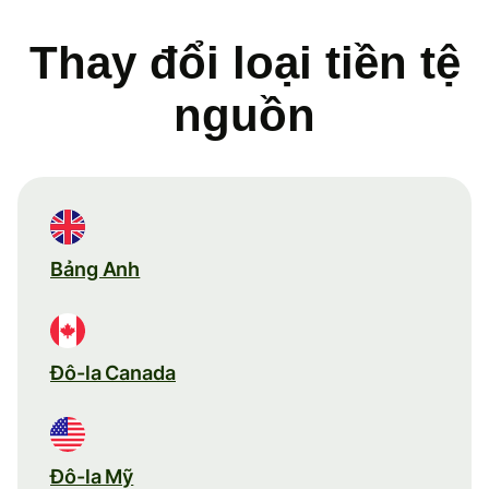
Thay đổi loại tiền tệ
nguồn
Bảng Anh
Đô-la Canada
Đô-la Mỹ