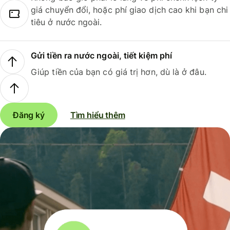
giá chuyển đổi, hoặc phí giao dịch cao khi bạn chi
tiêu ở nước ngoài.
Gửi tiền ra nước ngoài, tiết kiệm phí
Giúp tiền của bạn có giá trị hơn, dù là ở đâu.
Đăng ký
Tìm hiểu thêm