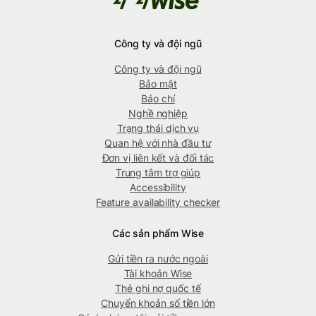
Công ty và đội ngũ
Công ty và đội ngũ
Bảo mật
Báo chí
Nghề nghiệp
Trạng thái dịch vụ
Quan hệ với nhà đầu tư
Đơn vị liên kết và đối tác
Trung tâm trợ giúp
Accessibility
Feature availability checker
Các sản phẩm Wise
Gửi tiền ra nước ngoài
Tài khoản Wise
Thẻ ghi nợ quốc tế
Chuyển khoản số tiền lớn