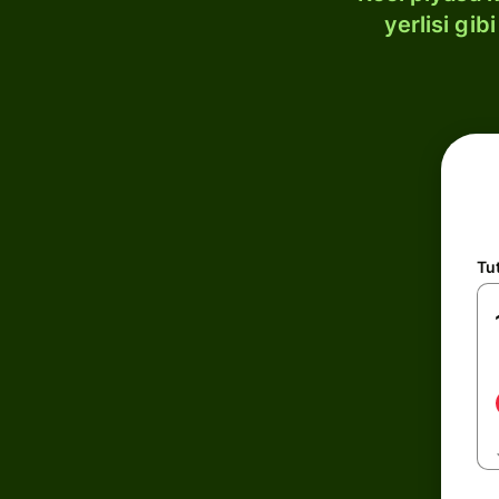
yerlisi gi
Tu