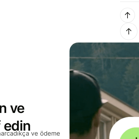
n ve
 edin
 harcadıkça ve ödeme