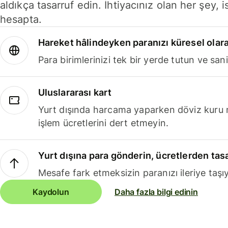
aldıkça tasarruf edin. İhtiyacınız olan her şey, i
hesapta.
Hareket hâlindeyken paranızı küresel olara
Para birimlerinizi tek bir yerde tutun ve sani
Uluslararası kart
Yurt dışında harcama yaparken döviz kuru 
işlem ücretlerini dert etmeyin.
Yurt dışına para gönderin, ücretlerden tas
Mesafe fark etmeksizin paranızı ileriye taşıy
Kaydolun
Daha fazla bilgi edinin