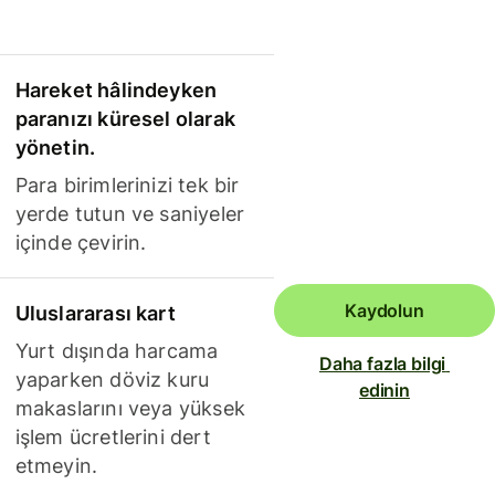
Hareket hâlindeyken
paranızı küresel olarak
yönetin.
Para birimlerinizi tek bir
yerde tutun ve saniyeler
içinde çevirin.
Kaydolun
Uluslararası kart
Yurt dışında harcama
Daha fazla bilgi 
yaparken döviz kuru
edinin
makaslarını veya yüksek
işlem ücretlerini dert
etmeyin.