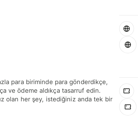
azla para biriminde para gönderdikçe,
ça ve ödeme aldıkça tasarruf edin.
ız olan her şey, istediğiniz anda tek bir