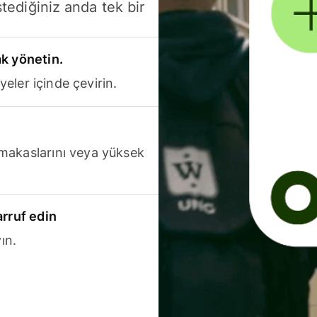
stediğiniz anda tek bir
k yönetin.
yeler içinde çevirin.
makaslarını veya yüksek
arruf edin
ın.