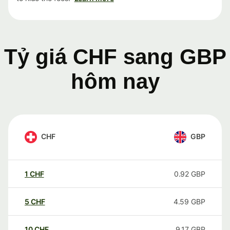
Tỷ giá CHF sang GBP
hôm nay
CHF
GBP
1
CHF
0.92
GBP
5
CHF
4.59
GBP
10
CHF
9.17
GBP