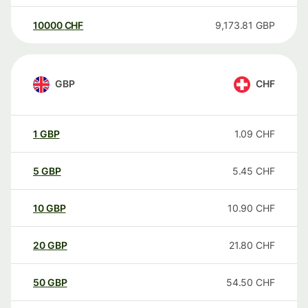
10000
CHF
9,173.81
GBP
GBP
CHF
1
GBP
1.09
CHF
5
GBP
5.45
CHF
10
GBP
10.90
CHF
20
GBP
21.80
CHF
50
GBP
54.50
CHF