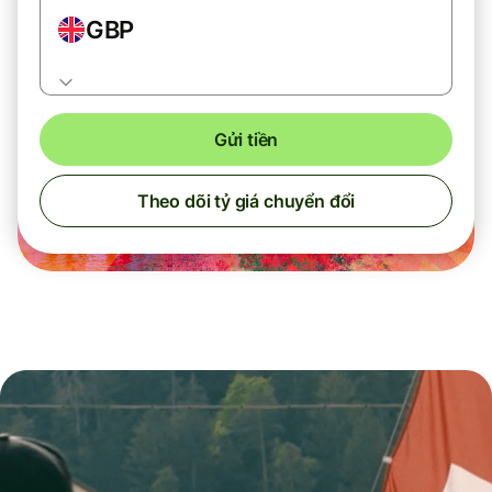
GBP
Gửi tiền
Theo dõi tỷ giá chuyển đổi