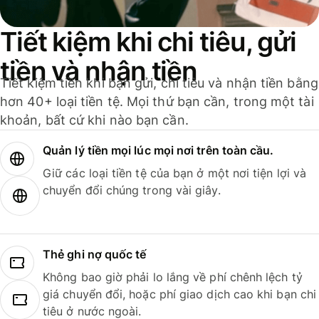
Tiết kiệm khi chi tiêu, gửi
tiền và nhận tiền
Tiết kiệm tiền khi bạn gửi, chi tiêu và nhận tiền bằng
hơn 40+ loại tiền tệ. Mọi thứ bạn cần, trong một tài
khoản, bất cứ khi nào bạn cần.
Quản lý tiền mọi lúc mọi nơi trên toàn cầu.
Giữ các loại tiền tệ của bạn ở một nơi tiện lợi và
chuyển đổi chúng trong vài giây.
Thẻ ghi nợ quốc tế
Không bao giờ phải lo lắng về phí chênh lệch tỷ
giá chuyển đổi, hoặc phí giao dịch cao khi bạn chi
tiêu ở nước ngoài.