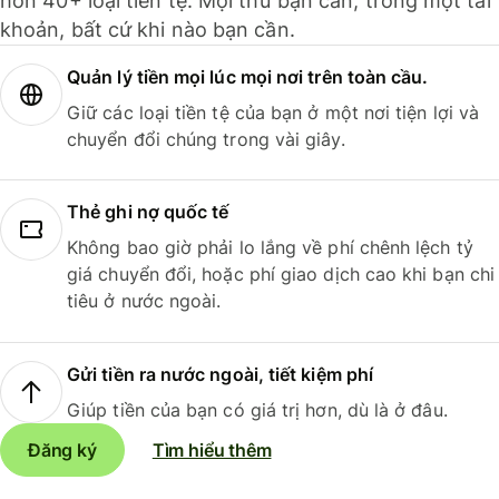
hơn 40+ loại tiền tệ. Mọi thứ bạn cần, trong một tài
khoản, bất cứ khi nào bạn cần.
Quản lý tiền mọi lúc mọi nơi trên toàn cầu.
Giữ các loại tiền tệ của bạn ở một nơi tiện lợi và
chuyển đổi chúng trong vài giây.
Thẻ ghi nợ quốc tế
Không bao giờ phải lo lắng về phí chênh lệch tỷ
giá chuyển đổi, hoặc phí giao dịch cao khi bạn chi
tiêu ở nước ngoài.
Gửi tiền ra nước ngoài, tiết kiệm phí
Giúp tiền của bạn có giá trị hơn, dù là ở đâu.
Đăng ký
Tìm hiểu thêm