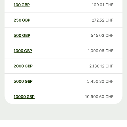
100
GBP
109.01
CHF
250
GBP
272.52
CHF
500
GBP
545.03
CHF
1000
GBP
1,090.06
CHF
2000
GBP
2,180.12
CHF
5000
GBP
5,450.30
CHF
10000
GBP
10,900.60
CHF