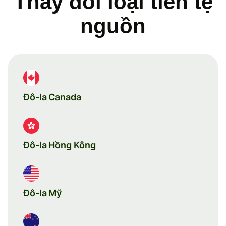
Thay đổi loại tiền tệ
nguồn
Đô-la Canada
Đô-la Hồng Kông
Đô-la Mỹ