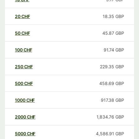
20
CHF
18.35
GBP
50
CHF
45.87
GBP
100
CHF
91.74
GBP
250
CHF
229.35
GBP
500
CHF
458.69
GBP
1000
CHF
917.38
GBP
2000
CHF
1,834.76
GBP
5000
CHF
4,586.91
GBP