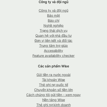
Công ty và đội ngũ
Công ty và đội ngũ
Bảo mật
Báo chí
Nghề nghiệp
Trạng thái dịch vụ
Quan hệ với nhà đầu tư
Đơn vị liên kết và đối tác
Trung tâm trợ giúp
Accessibility
Feature availability checker
Các sản phẩm Wise
Gửi tiền ra nước ngoài
Tài khoản Wise
Thẻ ghi nợ quốc tế
Chuyển khoản số tiền lớn
Cách chúng tôi gửi tiền - xem ngay
Nền tảng Wise
Thẻ ghi nợ kinh doanh