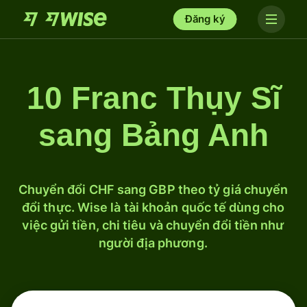
Đăng ký
10 Franc Thụy Sĩ
sang Bảng Anh
Chuyển đổi CHF sang GBP theo tỷ giá chuyển
đổi thực. Wise là tài khoản quốc tế dùng cho
việc gửi tiền, chi tiêu và chuyển đổi tiền như
người địa phương.