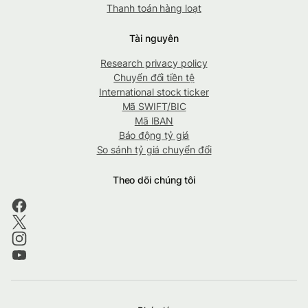
Thanh toán hàng loạt
Tài nguyên
Research privacy policy
Chuyển đổi tiền tệ
International stock ticker
Mã SWIFT/BIC
Mã IBAN
Báo động tỷ giá
So sánh tỷ giá chuyển đổi
Theo dõi chúng tôi