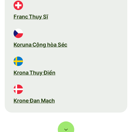
Franc Thụy Sĩ
Koruna Cộng hòa Séc
Krona Thụy Điển
Krone Đan Mạch