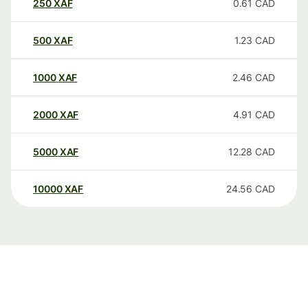
250
XAF
0.61
CAD
500
XAF
1.23
CAD
1000
XAF
2.46
CAD
2000
XAF
4.91
CAD
5000
XAF
12.28
CAD
10000
XAF
24.56
CAD