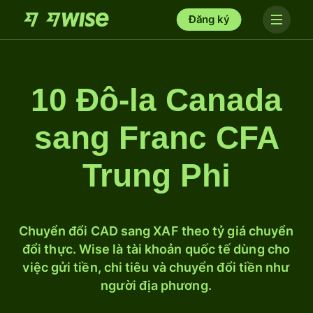
Đăng ký
10 Đô-la Canada
sang Franc CFA
Trung Phi
Chuyển đổi CAD sang XAF theo tỷ giá chuyển
đổi thực. Wise là tài khoản quốc tế dùng cho
việc gửi tiền, chi tiêu và chuyển đổi tiền như
người địa phương.