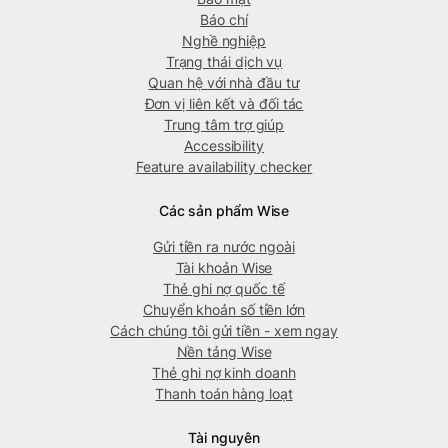
Báo chí
Nghề nghiệp
Trạng thái dịch vụ
Quan hệ với nhà đầu tư
Đơn vị liên kết và đối tác
Trung tâm trợ giúp
Accessibility
Feature availability checker
Các sản phẩm Wise
Gửi tiền ra nước ngoài
Tài khoản Wise
Thẻ ghi nợ quốc tế
Chuyển khoản số tiền lớn
Cách chúng tôi gửi tiền - xem ngay
Nền tảng Wise
Thẻ ghi nợ kinh doanh
Thanh toán hàng loạt
Tài nguyên