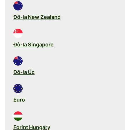
Đô-la New Zealand
Đô-la Singapore
Đô-la Úc
Euro
Forint Hungary