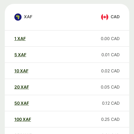
XAF
CAD
1
XAF
0.00
CAD
5
XAF
0.01
CAD
10
XAF
0.02
CAD
20
XAF
0.05
CAD
50
XAF
0.12
CAD
100
XAF
0.25
CAD