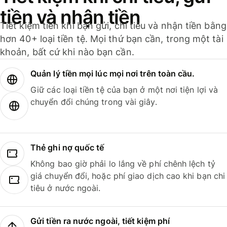
tiền và nhận tiền
Tiết kiệm tiền khi bạn gửi, chi tiêu và nhận tiền bằng
hơn 40+ loại tiền tệ. Mọi thứ bạn cần, trong một tài
khoản, bất cứ khi nào bạn cần.
Quản lý tiền mọi lúc mọi nơi trên toàn cầu.
Giữ các loại tiền tệ của bạn ở một nơi tiện lợi và
chuyển đổi chúng trong vài giây.
Thẻ ghi nợ quốc tế
Không bao giờ phải lo lắng về phí chênh lệch tỷ
giá chuyển đổi, hoặc phí giao dịch cao khi bạn chi
tiêu ở nước ngoài.
Gửi tiền ra nước ngoài, tiết kiệm phí