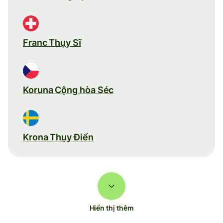
Franc Thụy Sĩ
Koruna Cộng hòa Séc
Krona Thụy Điển
Hiển thị thêm