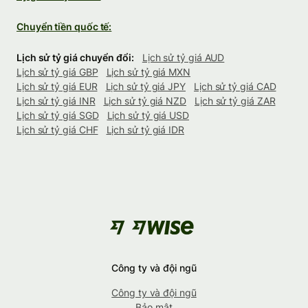
Chuyển tiền quốc tế:
Lịch sử tỷ giá chuyển đổi:
Lịch sử tỷ giá AUD
Lịch sử tỷ giá GBP
Lịch sử tỷ giá MXN
Lịch sử tỷ giá EUR
Lịch sử tỷ giá JPY
Lịch sử tỷ giá CAD
Lịch sử tỷ giá INR
Lịch sử tỷ giá NZD
Lịch sử tỷ giá ZAR
Lịch sử tỷ giá SGD
Lịch sử tỷ giá USD
Lịch sử tỷ giá CHF
Lịch sử tỷ giá IDR
Công ty và đội ngũ
Công ty và đội ngũ
Bảo mật