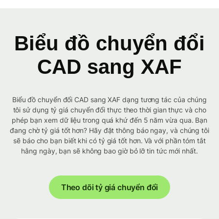
Biểu đồ chuyển đổi
CAD sang XAF
Biểu đồ chuyển đổi CAD sang XAF dạng tương tác của chúng
tôi sử dụng tỷ giá chuyển đổi thực theo thời gian thực và cho
phép bạn xem dữ liệu trong quá khứ đến 5 năm vừa qua. Bạn
đang chờ tỷ giá tốt hơn? Hãy đặt thông báo ngay, và chúng tôi
sẽ báo cho bạn biết khi có tỷ giá tốt hơn. Và với phần tóm tắt
hằng ngày, bạn sẽ không bao giờ bỏ lỡ tin tức mới nhất.
Theo dõi tỷ giá chuyển đổi