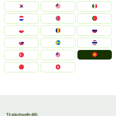
South Korea
Malay
Mexico
Nederland
Norge
Portugal
Polska
România
Россия
Slovensko
Ruoŧŧa
ไทย
Vietnam
Türkiye
United States
中国
中國香港特別行政區
Tỷ giá chuyển đổi: