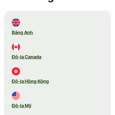
Bảng Anh
Đô-la Canada
Đô-la Hồng Kông
Đô-la Mỹ