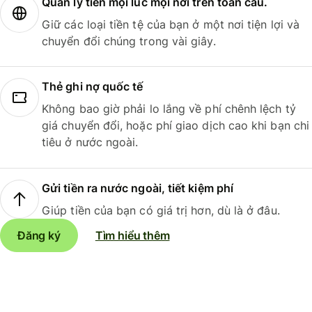
Quản lý tiền mọi lúc mọi nơi trên toàn cầu.
Giữ các loại tiền tệ của bạn ở một nơi tiện lợi và
chuyển đổi chúng trong vài giây.
Thẻ ghi nợ quốc tế
Không bao giờ phải lo lắng về phí chênh lệch tỷ
giá chuyển đổi, hoặc phí giao dịch cao khi bạn chi
tiêu ở nước ngoài.
Gửi tiền ra nước ngoài, tiết kiệm phí
Giúp tiền của bạn có giá trị hơn, dù là ở đâu.
Đăng ký
Tìm hiểu thêm