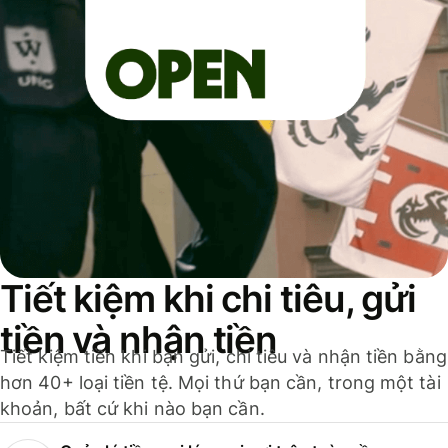
Tiết kiệm khi chi tiêu, gửi
tiền và nhận tiền
Tiết kiệm tiền khi bạn gửi, chi tiêu và nhận tiền bằng
hơn 40+ loại tiền tệ. Mọi thứ bạn cần, trong một tài
khoản, bất cứ khi nào bạn cần.