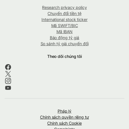
Research privacy policy
Chuyển đổi tiền tệ
International stock ticker
Mã SWIFT/BIC
Mã IBAN
Báo động tỷ giá
So sánh tỷ giá chuyển đổi
Theo dõi chúng tôi
Pháp lý
Chính sách quyền riêng tư
Chính sách Cookie