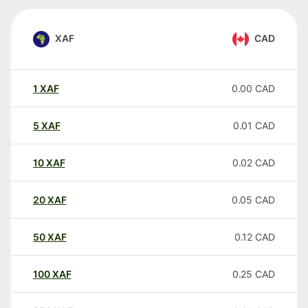
XAF
CAD
1
XAF
0.00
CAD
5
XAF
0.01
CAD
10
XAF
0.02
CAD
20
XAF
0.05
CAD
50
XAF
0.12
CAD
100
XAF
0.25
CAD