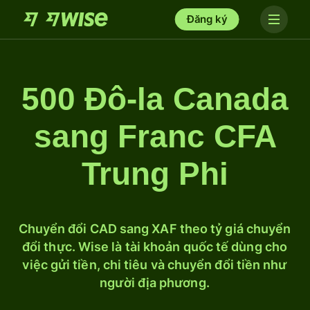
Đăng ký
500 Đô-la Canada
sang Franc CFA
Trung Phi
Chuyển đổi CAD sang XAF theo tỷ giá chuyển
đổi thực. Wise là tài khoản quốc tế dùng cho
việc gửi tiền, chi tiêu và chuyển đổi tiền như
người địa phương.