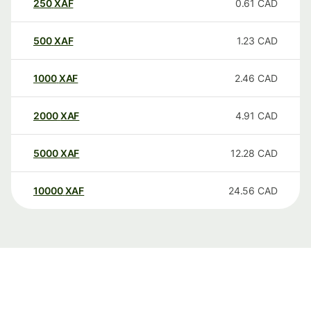
250
XAF
0.61
CAD
500
XAF
1.23
CAD
1000
XAF
2.46
CAD
2000
XAF
4.91
CAD
5000
XAF
12.28
CAD
10000
XAF
24.56
CAD