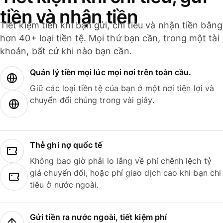
tiền và nhận tiền
Tiết kiệm tiền khi bạn gửi, chi tiêu và nhận tiền bằng
hơn 40+ loại tiền tệ. Mọi thứ bạn cần, trong một tài
khoản, bất cứ khi nào bạn cần.
Quản lý tiền mọi lúc mọi nơi trên toàn cầu.
Giữ các loại tiền tệ của bạn ở một nơi tiện lợi và
chuyển đổi chúng trong vài giây.
Thẻ ghi nợ quốc tế
Không bao giờ phải lo lắng về phí chênh lệch tỷ
giá chuyển đổi, hoặc phí giao dịch cao khi bạn chi
tiêu ở nước ngoài.
Gửi tiền ra nước ngoài, tiết kiệm phí