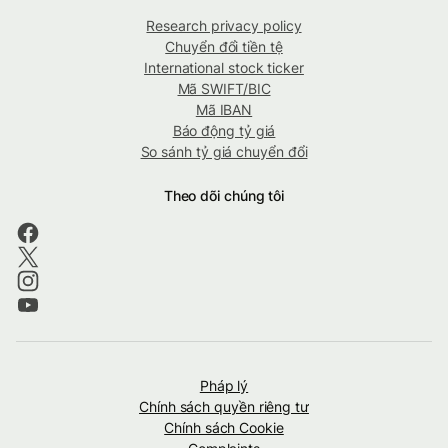
Research privacy policy
Chuyển đổi tiền tệ
International stock ticker
Mã SWIFT/BIC
Mã IBAN
Báo động tỷ giá
So sánh tỷ giá chuyển đổi
Theo dõi chúng tôi
Pháp lý
Chính sách quyền riêng tư
Chính sách Cookie