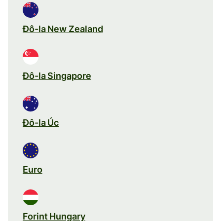
Đô-la New Zealand
Đô-la Singapore
Đô-la Úc
Euro
Forint Hungary