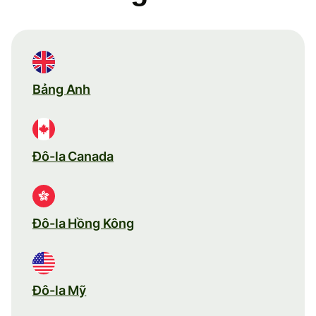
Bảng Anh
Đô-la Canada
Đô-la Hồng Kông
Đô-la Mỹ