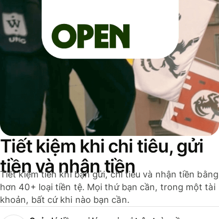
Tiết kiệm khi chi tiêu, gửi
tiền và nhận tiền
Tiết kiệm tiền khi bạn gửi, chi tiêu và nhận tiền bằng
hơn 40+ loại tiền tệ. Mọi thứ bạn cần, trong một tài
khoản, bất cứ khi nào bạn cần.