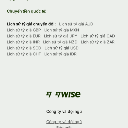
Chuyển tiền quốc tế:
Lịch sử tỷ giá chuyển đổi:
Lịch sử tỷ giá AUD
Lịch sử tỷ giá GBP
Lịch sử tỷ giá MXN
Lịch sử tỷ giá EUR
Lịch sử tỷ giá JPY
Lịch sử tỷ giá CAD
Lịch sử tỷ giá INR
Lịch sử tỷ giá NZD
Lịch sử tỷ giá ZAR
Lịch sử tỷ giá SGD
Lịch sử tỷ giá USD
Lịch sử tỷ giá CHF
Lịch sử tỷ giá IDR
Công ty và đội ngũ
Công ty và đội ngũ
Bảo mật