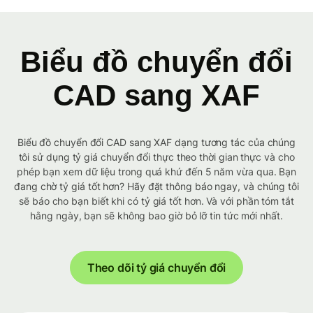
Biểu đồ chuyển đổi
CAD sang XAF
Biểu đồ chuyển đổi CAD sang XAF dạng tương tác của chúng
tôi sử dụng tỷ giá chuyển đổi thực theo thời gian thực và cho
phép bạn xem dữ liệu trong quá khứ đến 5 năm vừa qua. Bạn
đang chờ tỷ giá tốt hơn? Hãy đặt thông báo ngay, và chúng tôi
sẽ báo cho bạn biết khi có tỷ giá tốt hơn. Và với phần tóm tắt
hằng ngày, bạn sẽ không bao giờ bỏ lỡ tin tức mới nhất.
Theo dõi tỷ giá chuyển đổi