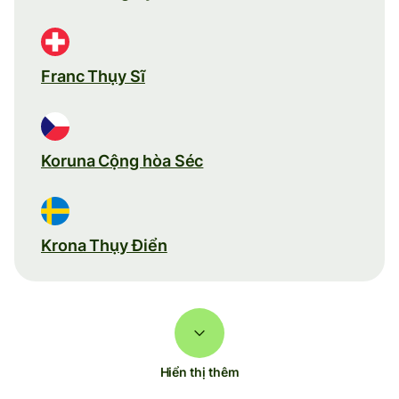
Franc Thụy Sĩ
Koruna Cộng hòa Séc
Krona Thụy Điển
Hiển thị thêm