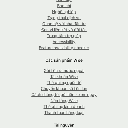
Báo chí
Nghề nghiệp
Trạng thái dịch vụ
Quan hệ với nhà đầu tư
Đơn vị liên kết và đối tác
Trung tâm trợ giúp
Accessibility
Feature availability checker
Các sản phẩm Wise
Gửi tiền ra nước ngoài
Tài khoản Wise
Thẻ ghi nợ quốc tế
Chuyển khoản số tiền lớn
Cách chúng tôi gửi tiền - xem ngay
Nền tảng Wise
Thẻ ghi nợ kinh doanh
Thanh toán hàng loạt
Tài nguyên