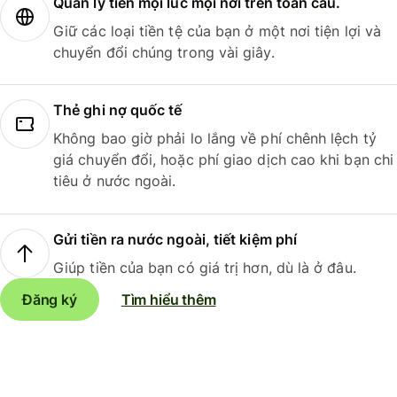
Quản lý tiền mọi lúc mọi nơi trên toàn cầu.
Giữ các loại tiền tệ của bạn ở một nơi tiện lợi và
chuyển đổi chúng trong vài giây.
Thẻ ghi nợ quốc tế
Không bao giờ phải lo lắng về phí chênh lệch tỷ
giá chuyển đổi, hoặc phí giao dịch cao khi bạn chi
tiêu ở nước ngoài.
Gửi tiền ra nước ngoài, tiết kiệm phí
Giúp tiền của bạn có giá trị hơn, dù là ở đâu.
Đăng ký
Tìm hiểu thêm