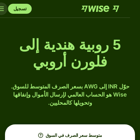
تسجيل
5 روبية هندية إلى
فلورن أروبي
حوّل INR إلى AWG بسعر الصرف المتوسط للسوق.
Wise هو الحساب العالمي لإرسال الأموال وإنفاقها
وتحويلها كالمحليين.
متوسط ​​سعر الصرف في السوق