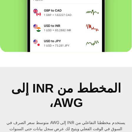
المخطط من INR إلى
AWG،
يستخدم مخططنا التفاعلي من INR إلى AWG متوسط ​​سعر الصرف في
السوق في الوقت الفعلي ويتيح لك عرض سجل بيانات حتى السنوات