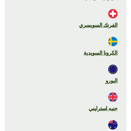
الفرنك السويسري
الكرونا السويدية
اليورو
جنيه استرليني