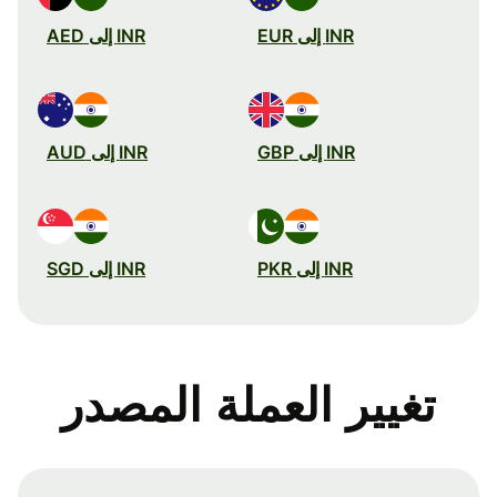
INR إلى EUR
INR إلى AED
INR إلى GBP
INR إلى AUD
INR إلى PKR
INR إلى SGD
تغيير العملة المصدر