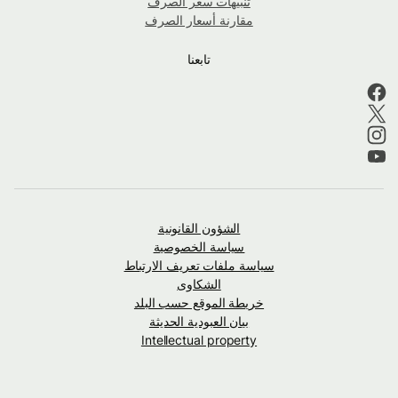
تنبيهات سعر الصرف
مقارنة أسعار الصرف
تابعنا
الشؤون القانونية
سياسة الخصوصية
سياسة ملفات تعريف الارتباط
الشكاوى
خريطة الموقع حسب البلد
بيان العبودية الحديثة
Intellectual property