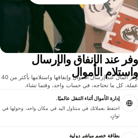
ر عند الإنفاق والإرسال
ستلام الأموال
وفّر المال عند إرسال الأموال وإنفاقها واستلامها بأكثر من 40
لة. كل ما تحتاجه، في حساب واحد، وقتما تشاء.
إدارة الأموال أثناء التنقل عالميًا.
احتفظ بعملاتك في متناول اليد في مكان واحد، وحولها في
ثوانٍ.
بطاقة خصم مباشر دولية