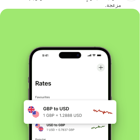
مزعجة.