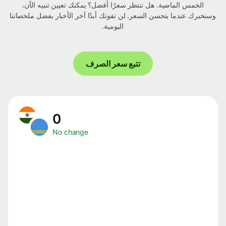
الخمس الماضية. هل تنتظر سعرًا أفضل؟ يمكنك تعيين تنبيه الآن،
وسنخبرك عندما يتحسن السعر. لن تفوتك أبدًا آخر الأخبار بفضل ملخصاتنا
اليومية.
تتبع سعر الصرف
0
No change