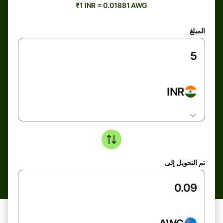
₹1 INR = 0.01881 AWG
المبلغ
INR
تم التحويل إلى