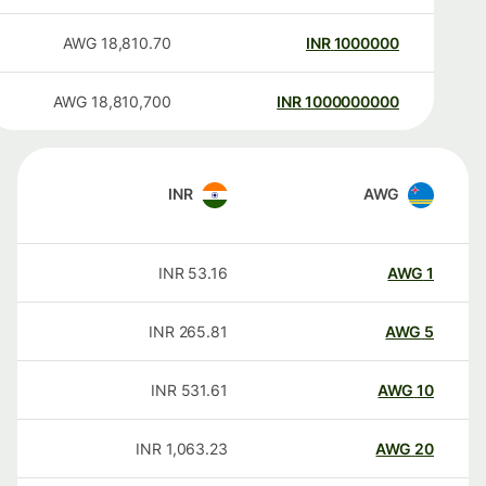
AWG
18,810.70
INR
1000000
AWG
18,810,700
INR
1000000000
INR
AWG
INR
53.16
AWG
1
INR
265.81
AWG
5
INR
531.61
AWG
10
INR
1,063.23
AWG
20