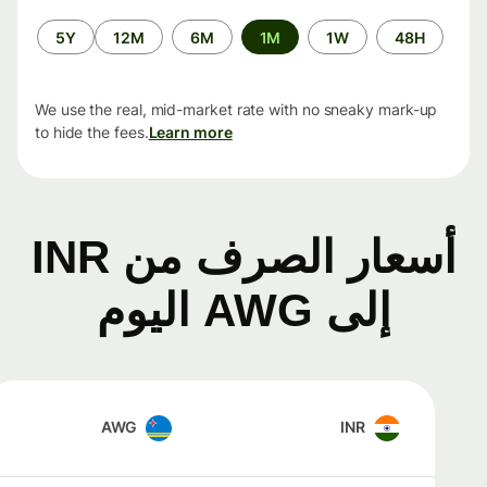
الفترة
5Y
12M
6M
1M
1W
48H
الزمنية
We use the real, mid-market rate with no sneaky mark-up
to hide the fees.
Learn more
أسعار الصرف من INR
إلى AWG اليوم
AWG
INR