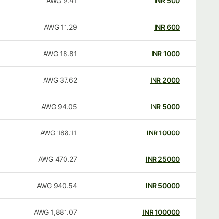
AWG
9.41
INR
500
AWG
11.29
INR
600
AWG
18.81
INR
1000
AWG
37.62
INR
2000
AWG
94.05
INR
5000
AWG
188.11
INR
10000
AWG
470.27
INR
25000
AWG
940.54
INR
50000
AWG
1,881.07
INR
100000