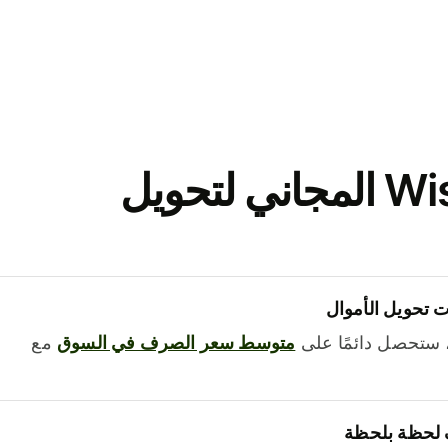
نزّل تطبيق Wise المجاني لتحويل
 تحويل الأموال
 ستحصل دائمًا على
متوسط ​​سعر الصرف في السوق
مع
 لحظة بلحظة