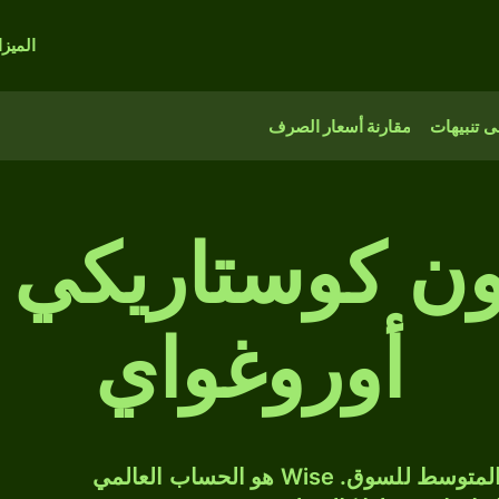
الميز
 تنبيهات
مقارنة أسعار الصرف
ولون كوستاريكي 
أوروغواي
حوّل CRC إلى UYU بسعر الصرف المتوسط للسوق. Wise هو الحساب العالمي