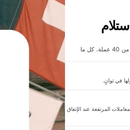
ستلام
وفّر المال عند إرسال الأموال وإنفاقها واستلامها بأكثر من 40 عملة. كل ما
ا في ثوانٍ.
عاملات المرتفعة عند الإنفاق