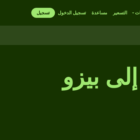
ات
التسعير
مساعدة
تسجيل الدخول
تسجيل
إلى بيزو