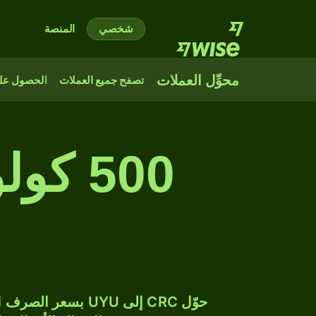
شخصي
المنصة
محوِّل العملات
تصفح جميع العملات
الحصول على
500 ك