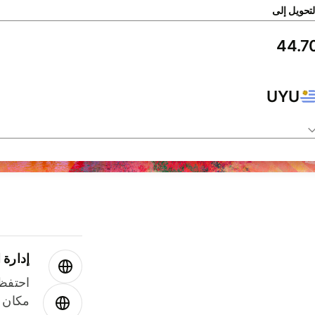
لتحويل إلى
UYU
إدارة ا
احتفظ 
مكان و