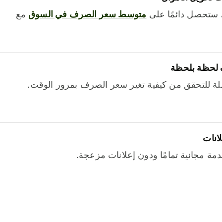
 ستحصل دائمًا على
متوسط ​​سعر الصرف في السوق
مع
 لحظة بلحظة
ة للتحقق من كيفية تغير سعر الصرف بمرور الوقت.
لانات
خدمة مجانية تمامًا ودون إعلانات مزعجة.