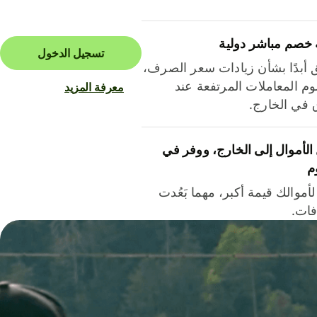
 خصم مباشر دولية
تسجيل الدخول
ق أبدًا بشأن زيادات سعر الصرف،
م المعاملات المرتفعة عند
معرفة المزيد
ق في الخارج.
لأموال إلى الخارج، ووفر في
م
أموالك قيمة أكبر، مهما بَعُدت
فات.