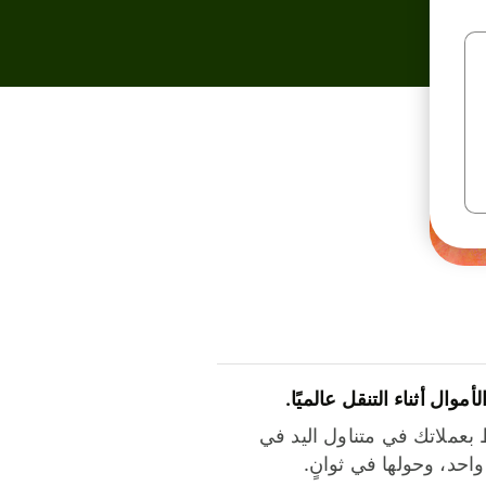
لأموال أثناء التنقل عالميًا.
بعملاتك في متناول اليد في
احد، وحولها في ثوانٍ.