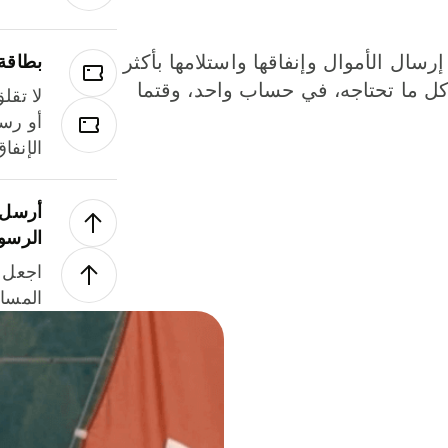
إرسال الأموال وإنفاقها واستلامها بأكثر
بطاقة
لة. كل ما تحتاجه، في حساب واحد، وقتما
لا تقل
أو رسو
الإنفا
أرسل ا
الرسو
اجعل ل
المسا