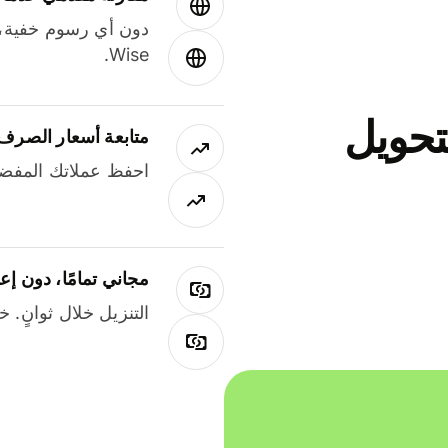
دون أي رسوم خفية،
Wise.
جاني لتحويل
متابعة أسعار الصرف
احفظ عملاتك المفضل
مجاني تمامًا، دون إع
التنزيل خلال ثوانٍ. 