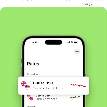
مزعجة.