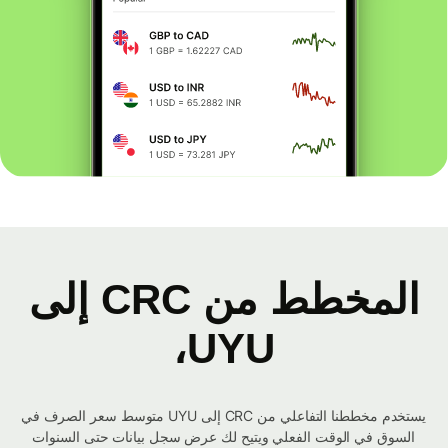
المخطط من CRC إلى
UYU،
يستخدم مخططنا التفاعلي من CRC إلى UYU متوسط ​​سعر الصرف في
السوق في الوقت الفعلي ويتيح لك عرض سجل بيانات حتى السنوات