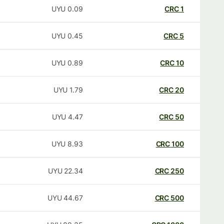
UYU
0.09
CRC
1
UYU
0.45
CRC
5
UYU
0.89
CRC
10
UYU
1.79
CRC
20
UYU
4.47
CRC
50
UYU
8.93
CRC
100
UYU
22.34
CRC
250
UYU
44.67
CRC
500