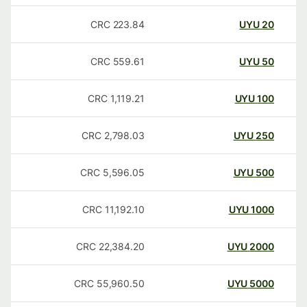
CRC
223.84
UYU
20
CRC
559.61
UYU
50
CRC
1,119.21
UYU
100
CRC
2,798.03
UYU
250
CRC
5,596.05
UYU
500
CRC
11,192.10
UYU
1000
CRC
22,384.20
UYU
2000
CRC
55,960.50
UYU
5000