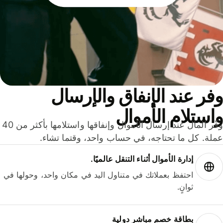
ر عند الإنفاق والإرسال
ستلام الأموال
وفّر المال عند إرسال الأموال وإنفاقها واستلامها بأكثر من 40
لة. كل ما تحتاجه، في حساب واحد، وقتما تشاء.
إدارة الأموال أثناء التنقل عالميًا.
احتفظ بعملاتك في متناول اليد في مكان واحد، وحولها في
ثوانٍ.
بطاقة خصم مباشر دولية