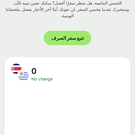
الخمس الماضية. هل تنتظر سعرًا أفضل؟ يمكنك تعيين تنبيه الآن،
وسنخبرك عندما يتحسن السعر. لن تفوتك أبدًا آخر الأخبار بفضل ملخصاتنا
اليومية.
تتبع سعر الصرف
0
No change