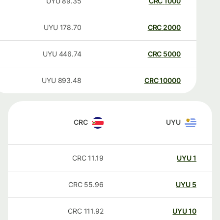
UYU
89.35
CRC
1000
UYU
178.70
CRC
2000
UYU
446.74
CRC
5000
UYU
893.48
CRC
10000
CRC
UYU
CRC
11.19
UYU
1
CRC
55.96
UYU
5
CRC
111.92
UYU
10