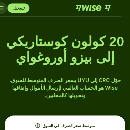
تسجيل
20 كولون كوستاريكي
إلى بيزو أوروغواي
حوّل CRC إلى UYU بسعر الصرف المتوسط للسوق.
Wise هو الحساب العالمي لإرسال الأموال وإنفاقها
وتحويلها كالمحليين.
متوسط ​​سعر الصرف في السوق