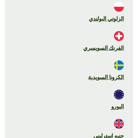
الزلوتي البولندي
الفرنك السويسري
الكرونا السويدية
اليورو
جنيه استرليني