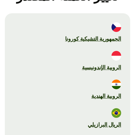
الجمهورية التشيكية كورونا
الروبية الإندونيسية
الروبية الهندية
الريال البرازيلي