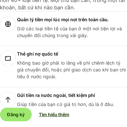
hơn 40+ loại tiền tệ. Mọi thứ bạn cần, trong một tài
khoản, bất cứ khi nào bạn cần.
Quản lý tiền mọi lúc mọi nơi trên toàn cầu.
Giữ các loại tiền tệ của bạn ở một nơi tiện lợi và
chuyển đổi chúng trong vài giây.
Thẻ ghi nợ quốc tế
Không bao giờ phải lo lắng về phí chênh lệch tỷ
giá chuyển đổi, hoặc phí giao dịch cao khi bạn chi
tiêu ở nước ngoài.
Gửi tiền ra nước ngoài, tiết kiệm phí
Giúp tiền của bạn có giá trị hơn, dù là ở đâu.
Đăng ký
Tìm hiểu thêm