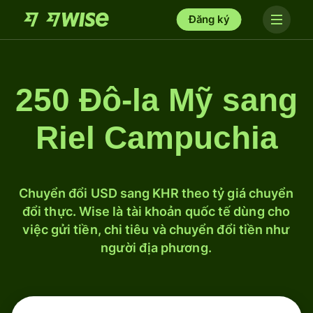
Đăng ký
250 Đô-la Mỹ sang
Riel Campuchia
Chuyển đổi USD sang KHR theo tỷ giá chuyển
đổi thực. Wise là tài khoản quốc tế dùng cho
việc gửi tiền, chi tiêu và chuyển đổi tiền như
người địa phương.