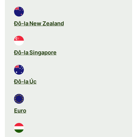
Đô-la New Zealand
Đô-la Singapore
Đô-la Úc
Euro