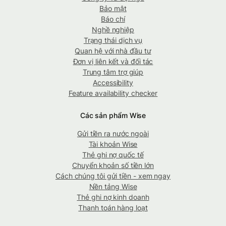
Bảo mật
Báo chí
Nghề nghiệp
Trạng thái dịch vụ
Quan hệ với nhà đầu tư
Đơn vị liên kết và đối tác
Trung tâm trợ giúp
Accessibility
Feature availability checker
Các sản phẩm Wise
Gửi tiền ra nước ngoài
Tài khoản Wise
Thẻ ghi nợ quốc tế
Chuyển khoản số tiền lớn
Cách chúng tôi gửi tiền - xem ngay
Nền tảng Wise
Thẻ ghi nợ kinh doanh
Thanh toán hàng loạt