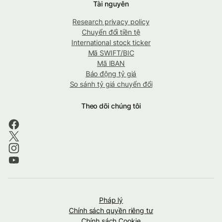
Tài nguyên
Research privacy policy
Chuyển đổi tiền tệ
International stock ticker
Mã SWIFT/BIC
Mã IBAN
Báo động tỷ giá
So sánh tỷ giá chuyển đổi
Theo dõi chúng tôi
Pháp lý
Chính sách quyền riêng tư
Chính sách Cookie