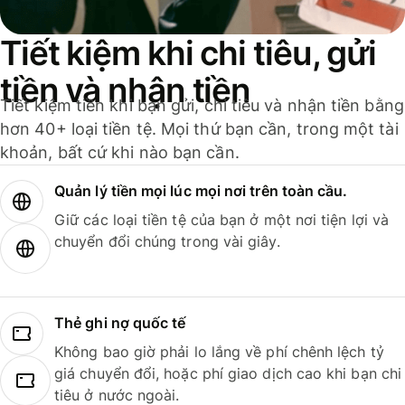
Tiết kiệm khi chi tiêu, gửi
tiền và nhận tiền
Tiết kiệm tiền khi bạn gửi, chi tiêu và nhận tiền bằng
hơn 40+ loại tiền tệ. Mọi thứ bạn cần, trong một tài
khoản, bất cứ khi nào bạn cần.
Quản lý tiền mọi lúc mọi nơi trên toàn cầu.
Giữ các loại tiền tệ của bạn ở một nơi tiện lợi và
chuyển đổi chúng trong vài giây.
Thẻ ghi nợ quốc tế
Không bao giờ phải lo lắng về phí chênh lệch tỷ
giá chuyển đổi, hoặc phí giao dịch cao khi bạn chi
tiêu ở nước ngoài.