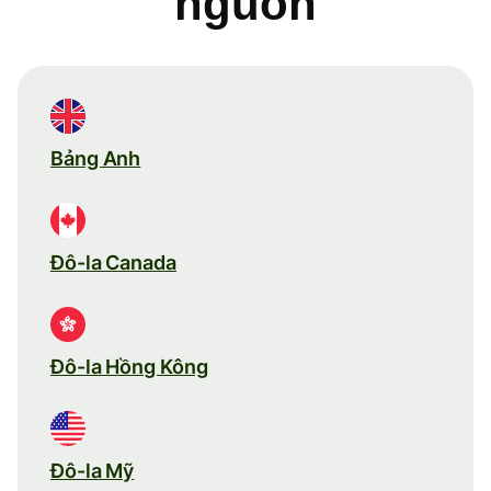
nguồn
Bảng Anh
Đô-la Canada
Đô-la Hồng Kông
Đô-la Mỹ