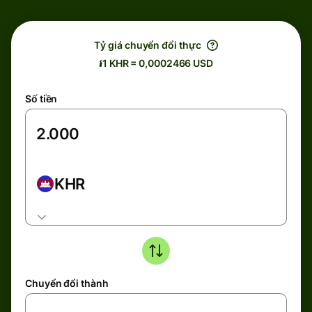
Tỷ giá chuyển đổi thực
៛1 KHR = 0,0002466 USD
Số tiền
KHR
Chuyển đổi thành