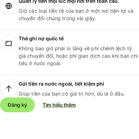
Quản lý tiền mọi lúc mọi nơi trên toàn cầu.
Giữ các loại tiền tệ của bạn ở một nơi tiện lợi và
chuyển đổi chúng trong vài giây.
Thẻ ghi nợ quốc tế
Không bao giờ phải lo lắng về phí chênh lệch tỷ
giá chuyển đổi, hoặc phí giao dịch cao khi bạn chi
tiêu ở nước ngoài.
Gửi tiền ra nước ngoài, tiết kiệm phí
Giúp tiền của bạn có giá trị hơn, dù là ở đâu.
Đăng ký
Tìm hiểu thêm