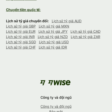
Chuyển tiền quốc tế:
Lịch sử tỷ giá chuyển đổi:
Lịch sử tỷ giá AUD
Lịch sử tỷ giá GBP
Lịch sử tỷ giá MXN
Lịch sử tỷ giá EUR
Lịch sử tỷ giá JPY
Lịch sử tỷ giá CAD
Lịch sử tỷ giá INR
Lịch sử tỷ giá NZD
Lịch sử tỷ giá ZAR
Lịch sử tỷ giá SGD
Lịch sử tỷ giá USD
Lịch sử tỷ giá CHF
Lịch sử tỷ giá IDR
Công ty và đội ngũ
Công ty và đội ngũ
Bảo mật