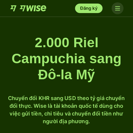
Đăng ký
2.000 Riel
Campuchia sang
Đô-la Mỹ
Chuyển đổi KHR sang USD theo tỷ giá chuyển
đổi thực. Wise là tài khoản quốc tế dùng cho
việc gửi tiền, chi tiêu và chuyển đổi tiền như
người địa phương.