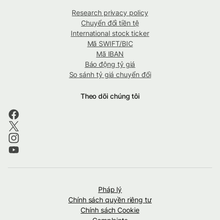
Research privacy policy
Chuyển đổi tiền tệ
International stock ticker
Mã SWIFT/BIC
Mã IBAN
Báo động tỷ giá
So sánh tỷ giá chuyển đổi
Theo dõi chúng tôi
Pháp lý
Chính sách quyền riêng tư
Chính sách Cookie