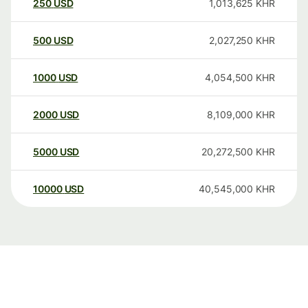
250
USD
1,013,625
KHR
500
USD
2,027,250
KHR
1000
USD
4,054,500
KHR
2000
USD
8,109,000
KHR
5000
USD
20,272,500
KHR
10000
USD
40,545,000
KHR