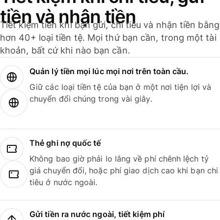
tiền và nhận tiền
Tiết kiệm tiền khi bạn gửi, chi tiêu và nhận tiền bằng
hơn 40+ loại tiền tệ. Mọi thứ bạn cần, trong một tài
khoản, bất cứ khi nào bạn cần.
Quản lý tiền mọi lúc mọi nơi trên toàn cầu.
Giữ các loại tiền tệ của bạn ở một nơi tiện lợi và
chuyển đổi chúng trong vài giây.
Thẻ ghi nợ quốc tế
Không bao giờ phải lo lắng về phí chênh lệch tỷ
giá chuyển đổi, hoặc phí giao dịch cao khi bạn chi
tiêu ở nước ngoài.
Gửi tiền ra nước ngoài, tiết kiệm phí