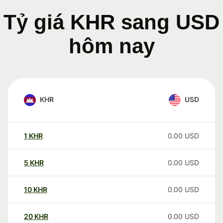
Tỷ giá KHR sang USD
hôm nay
KHR
USD
1
KHR
0.00
USD
5
KHR
0.00
USD
10
KHR
0.00
USD
20
KHR
0.00
USD