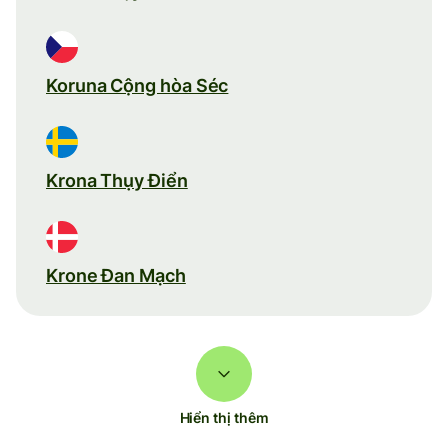
Koruna Cộng hòa Séc
Krona Thụy Điển
Krone Đan Mạch
Hiển thị thêm