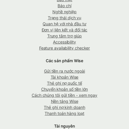
Báo chí
Nghề nghiệp
Trạng thái dịch vụ
Quan hệ với nhà đầu tư
Đơn vị liên kết và đối tác
Trung tâm trợ giúp
Accessibility
Feature availability checker
Các sản phẩm Wise
Gửi tiền ra nước ngoài
Tài khoản Wise
Thẻ ghi nợ quốc tế
Chuyển khoản số tiền lớn
Cách chúng tôi gửi tiền - xem ngay
Nền tảng Wise
Thẻ ghi nợ kinh doanh
Thanh toán hàng loạt
Tài nguyên