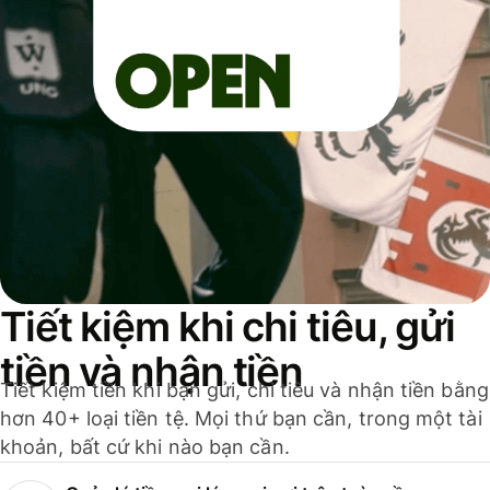
Tiết kiệm khi chi tiêu, gửi
tiền và nhận tiền
Tiết kiệm tiền khi bạn gửi, chi tiêu và nhận tiền bằng
hơn 40+ loại tiền tệ. Mọi thứ bạn cần, trong một tài
khoản, bất cứ khi nào bạn cần.