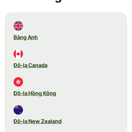
Bảng Anh
Đô-la Canada
Đô-la Hồng Kông
Đô-la New Zealand