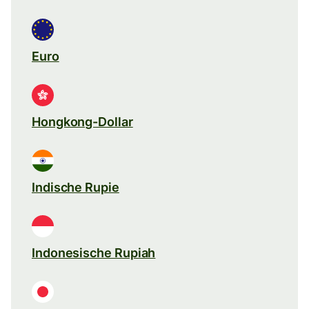
Euro
Hongkong-Dollar
Indische Rupie
Indonesische Rupiah