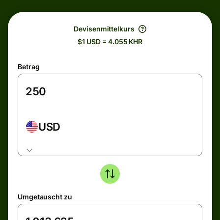
Devisenmittelkurs
$1 USD = 4.055 KHR
Betrag
USD
Umgetauscht zu