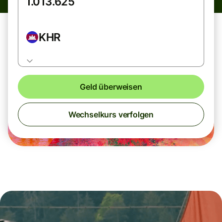
KHR
Geld überweisen
Wechselkurs verfolgen