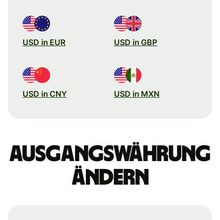
USD in EUR
USD in GBP
USD in CNY
USD in MXN
Ausgangswährung
ändern