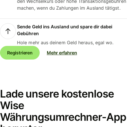
den Wechselkurs oder hohe Transaktionsgebühren
machen, wenn du Zahlungen im Ausland tätigst.
Sende Geld ins Ausland und spare dir dabei
Gebühren
Hole mehr aus deinem Geld heraus, egal wo.
Registrieren
Mehr erfahren
Lade unsere kostenlose
Wise
Währungsumrechner-App