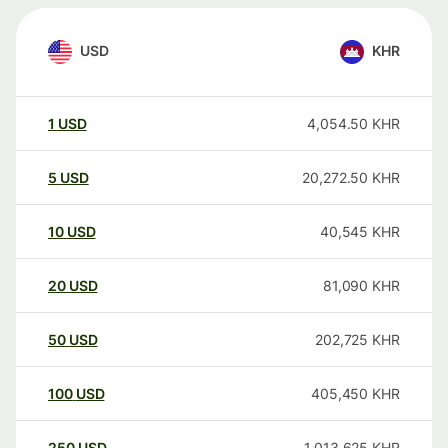
USD
KHR
1
USD
4,054.50
KHR
5
USD
20,272.50
KHR
10
USD
40,545
KHR
20
USD
81,090
KHR
50
USD
202,725
KHR
100
USD
405,450
KHR
250
USD
1,013,625
KHR