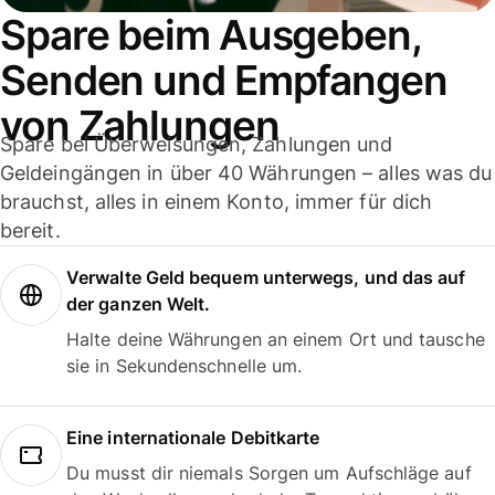
Spare beim Ausgeben,
Senden und Empfangen
von Zahlungen
Spare bei Überweisungen, Zahlungen und
Geldeingängen in über 40 Währungen – alles was du
brauchst, alles in einem Konto, immer für dich
bereit.
Verwalte Geld bequem unterwegs, und das auf
der ganzen Welt.
Halte deine Währungen an einem Ort und tausche
sie in Sekundenschnelle um.
Eine internationale Debitkarte
Du musst dir niemals Sorgen um Aufschläge auf