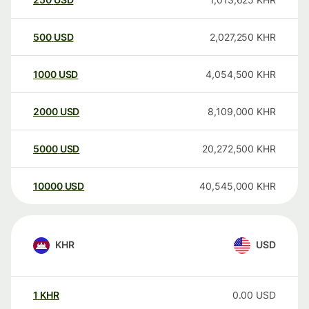
500
USD
2,027,250
KHR
1000
USD
4,054,500
KHR
2000
USD
8,109,000
KHR
5000
USD
20,272,500
KHR
10000
USD
40,545,000
KHR
KHR
USD
1
KHR
0.00
USD