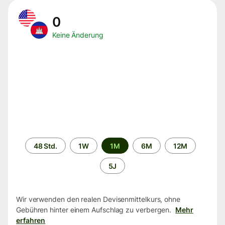
0
Keine Änderung
Zeitraum
48 Std.
1W
1M
6M
12M
5J
Wir verwenden den realen Devisenmittelkurs, ohne
Gebühren hinter einem Aufschlag zu verbergen.
Mehr
erfahren