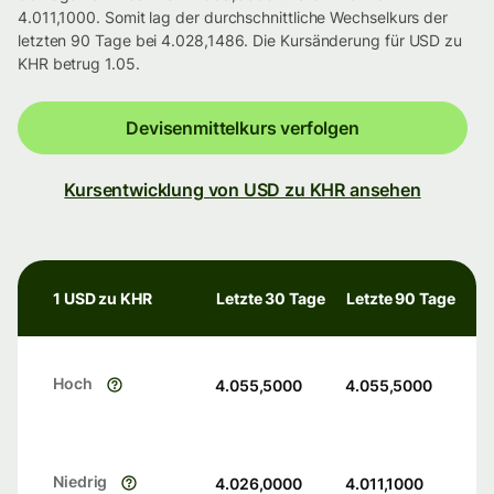
4.011,1000. Somit lag der durchschnittliche Wechselkurs der
letzten 90 Tage bei 4.028,1486. Die Kursänderung für USD zu
KHR betrug 1.05.
Devisenmittelkurs verfolgen
Kursentwicklung von USD zu KHR ansehen
1 USD zu KHR
Letzte 30 Tage
Letzte 90 Tage
Hoch
4.055,5000
4.055,5000
Niedrig
4.026,0000
4.011,1000