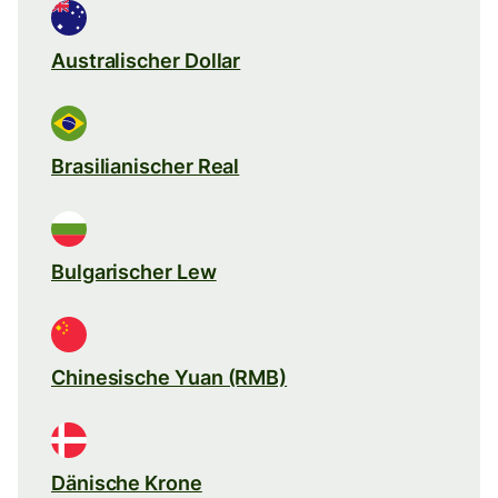
Australischer Dollar
Brasilianischer Real
Bulgarischer Lew
Chinesische Yuan (RMB)
Dänische Krone