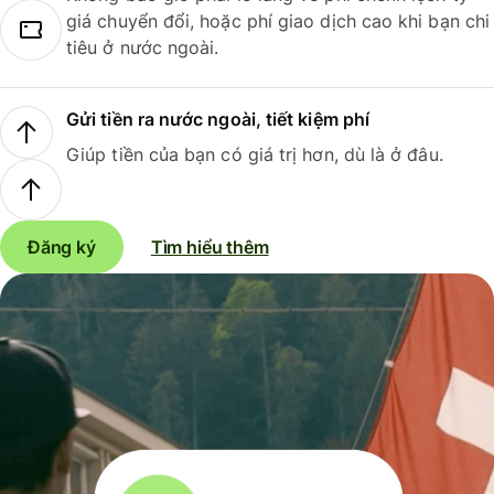
giá chuyển đổi, hoặc phí giao dịch cao khi bạn chi
tiêu ở nước ngoài.
Gửi tiền ra nước ngoài, tiết kiệm phí
Giúp tiền của bạn có giá trị hơn, dù là ở đâu.
Đăng ký
Tìm hiểu thêm