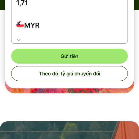
MYR
Gửi tiền
Theo dõi tỷ giá chuyển đổi