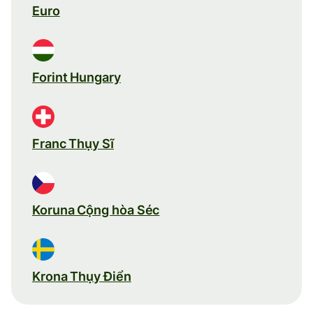
Euro
Forint Hungary
Franc Thụy Sĩ
Koruna Cộng hòa Séc
Krona Thụy Điển