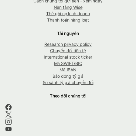
Cách chúng tôi gửi tiền - xem ngay
Nền tảng Wise
Thẻ ghi nợ kinh doanh
Thanh toán hàng loạt
Tài nguyên
Research privacy policy
Chuyển đổi tiền tệ
International stock ticker
Mã SWIFT/BIC
Mã IBAN
Báo động tỷ giá
So sánh tỷ giá chuyển đổi
Theo dõi chúng tôi