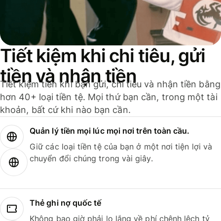
Tiết kiệm khi chi tiêu, gửi
tiền và nhận tiền
Tiết kiệm tiền khi bạn gửi, chi tiêu và nhận tiền bằng
hơn 40+ loại tiền tệ. Mọi thứ bạn cần, trong một tài
khoản, bất cứ khi nào bạn cần.
Quản lý tiền mọi lúc mọi nơi trên toàn cầu.
Giữ các loại tiền tệ của bạn ở một nơi tiện lợi và
chuyển đổi chúng trong vài giây.
Thẻ ghi nợ quốc tế
Không bao giờ phải lo lắng về phí chênh lệch tỷ