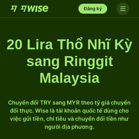
Đăng ký
20 Lira Thổ Nhĩ Kỳ
sang Ringgit
Malaysia
Chuyển đổi TRY sang MYR theo tỷ giá chuyển
đổi thực. Wise là tài khoản quốc tế dùng cho
việc gửi tiền, chi tiêu và chuyển đổi tiền như
người địa phương.