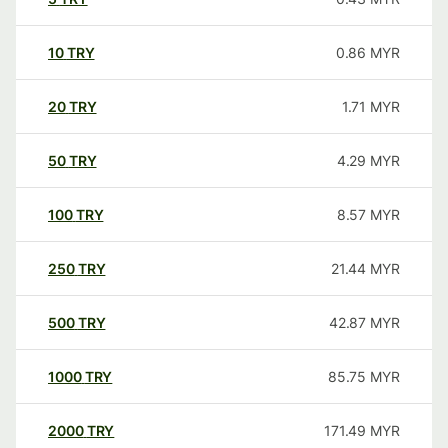
10
TRY
0.86
MYR
20
TRY
1.71
MYR
50
TRY
4.29
MYR
100
TRY
8.57
MYR
250
TRY
21.44
MYR
500
TRY
42.87
MYR
1000
TRY
85.75
MYR
2000
TRY
171.49
MYR