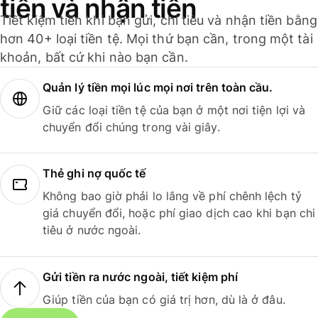
tiền và nhận tiền
Tiết kiệm tiền khi bạn gửi, chi tiêu và nhận tiền bằng
hơn 40+ loại tiền tệ. Mọi thứ bạn cần, trong một tài
khoản, bất cứ khi nào bạn cần.
Quản lý tiền mọi lúc mọi nơi trên toàn cầu.
Giữ các loại tiền tệ của bạn ở một nơi tiện lợi và
chuyển đổi chúng trong vài giây.
Thẻ ghi nợ quốc tế
Không bao giờ phải lo lắng về phí chênh lệch tỷ
giá chuyển đổi, hoặc phí giao dịch cao khi bạn chi
tiêu ở nước ngoài.
Gửi tiền ra nước ngoài, tiết kiệm phí
Giúp tiền của bạn có giá trị hơn, dù là ở đâu.