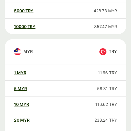
5000
TRY
428.73
MYR
10000
TRY
857.47
MYR
MYR
TRY
1
MYR
11.66
TRY
5
MYR
58.31
TRY
10
MYR
116.62
TRY
20
MYR
233.24
TRY