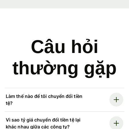
Câu hỏi
thường gặp
Làm thế nào để tôi chuyển đổi tiền
tệ?
Vì sao tỷ giá chuyển đổi tiền tệ lại
khác nhau giữa các công ty?