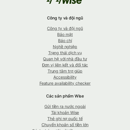
Công ty và đội ngũ
Công ty và đội ngũ
Bảo mật
Báo chí
Nghề nghiệp
Trạng thái dịch vụ
Quan hệ với nhà đầu tư
Đơn vị liên kết và đối tác
Trung tâm trợ giúp
Accessibility
Feature availability checker
Các sản phẩm Wise
Gửi tiền ra nước ngoài
Tài khoản Wise
Thẻ ghi nợ quốc tế
Chuyển khoản số tiền lớn