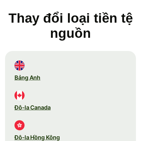
Thay đổi loại tiền tệ
nguồn
Bảng Anh
Đô-la Canada
Đô-la Hồng Kông