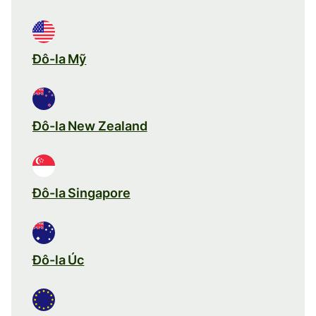
Đô-la Mỹ
Đô-la New Zealand
Đô-la Singapore
Đô-la Úc