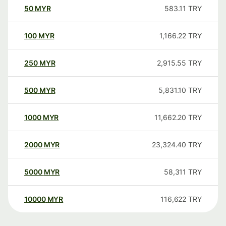
50
MYR
583.11
TRY
100
MYR
1,166.22
TRY
250
MYR
2,915.55
TRY
500
MYR
5,831.10
TRY
1000
MYR
11,662.20
TRY
2000
MYR
23,324.40
TRY
5000
MYR
58,311
TRY
10000
MYR
116,622
TRY