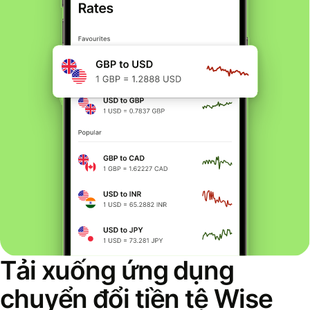
Tải xuống ứng dụng
chuyển đổi tiền tệ Wise