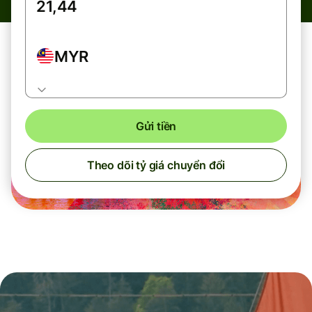
MYR
Gửi tiền
Theo dõi tỷ giá chuyển đổi