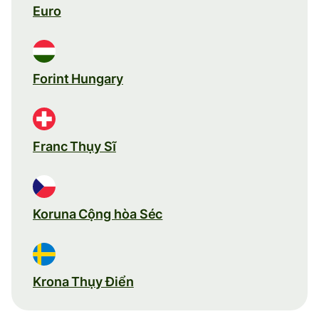
Euro
Forint Hungary
Franc Thụy Sĩ
Koruna Cộng hòa Séc
Krona Thụy Điển