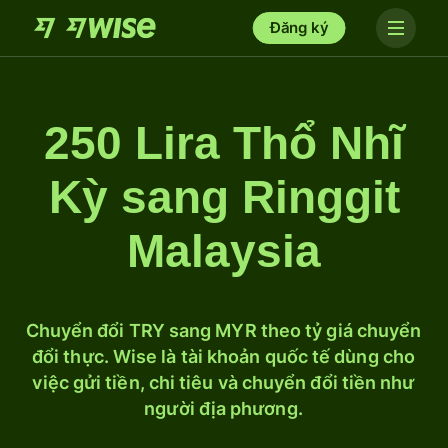
Đăng ký
250 Lira Thổ Nhĩ
Kỳ sang Ringgit
Malaysia
Chuyển đổi TRY sang MYR theo tỷ giá chuyển
đổi thực. Wise là tài khoản quốc tế dùng cho
việc gửi tiền, chi tiêu và chuyển đổi tiền như
người địa phương.