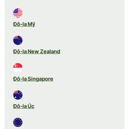
Đô-la Mỹ
Đô-la New Zealand
Đô-la Singapore
Đô-la Úc