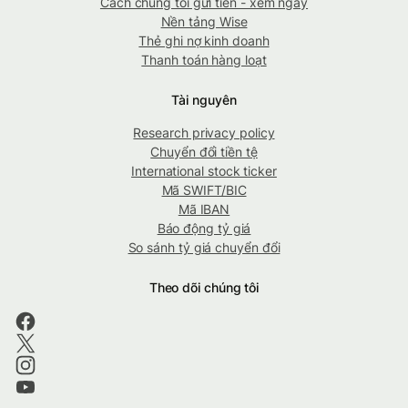
Cách chúng tôi gửi tiền - xem ngay
Nền tảng Wise
Thẻ ghi nợ kinh doanh
Thanh toán hàng loạt
Tài nguyên
Research privacy policy
Chuyển đổi tiền tệ
International stock ticker
Mã SWIFT/BIC
Mã IBAN
Báo động tỷ giá
So sánh tỷ giá chuyển đổi
Theo dõi chúng tôi