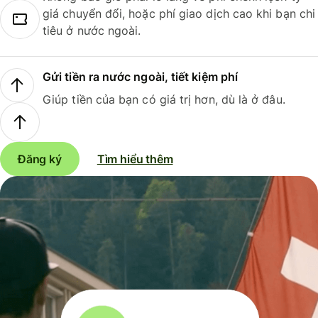
giá chuyển đổi, hoặc phí giao dịch cao khi bạn chi
tiêu ở nước ngoài.
Gửi tiền ra nước ngoài, tiết kiệm phí
Giúp tiền của bạn có giá trị hơn, dù là ở đâu.
Đăng ký
Tìm hiểu thêm