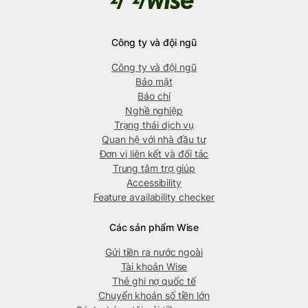
Công ty và đội ngũ
Công ty và đội ngũ
Bảo mật
Báo chí
Nghề nghiệp
Trạng thái dịch vụ
Quan hệ với nhà đầu tư
Đơn vị liên kết và đối tác
Trung tâm trợ giúp
Accessibility
Feature availability checker
Các sản phẩm Wise
Gửi tiền ra nước ngoài
Tài khoản Wise
Thẻ ghi nợ quốc tế
Chuyển khoản số tiền lớn