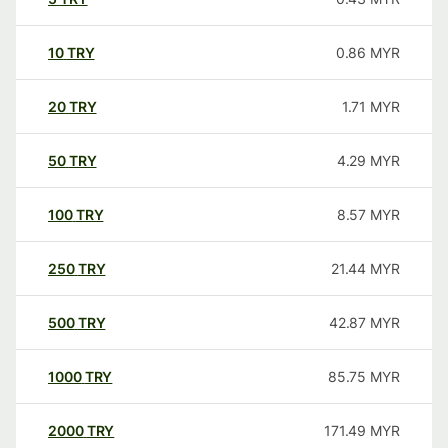
10
TRY
0.86
MYR
20
TRY
1.71
MYR
50
TRY
4.29
MYR
100
TRY
8.57
MYR
250
TRY
21.44
MYR
500
TRY
42.87
MYR
1000
TRY
85.75
MYR
2000
TRY
171.49
MYR