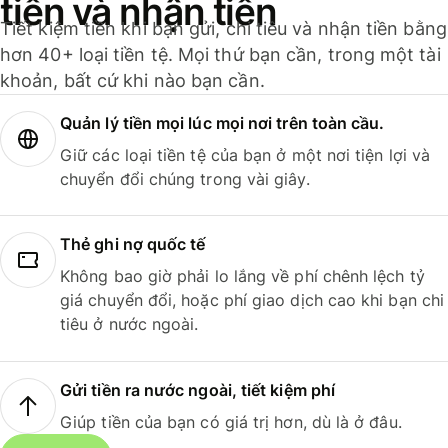
tiền và nhận tiền
Tiết kiệm tiền khi bạn gửi, chi tiêu và nhận tiền bằng
hơn 40+ loại tiền tệ. Mọi thứ bạn cần, trong một tài
khoản, bất cứ khi nào bạn cần.
Quản lý tiền mọi lúc mọi nơi trên toàn cầu.
Giữ các loại tiền tệ của bạn ở một nơi tiện lợi và
chuyển đổi chúng trong vài giây.
Thẻ ghi nợ quốc tế
Không bao giờ phải lo lắng về phí chênh lệch tỷ
giá chuyển đổi, hoặc phí giao dịch cao khi bạn chi
tiêu ở nước ngoài.
Gửi tiền ra nước ngoài, tiết kiệm phí
Giúp tiền của bạn có giá trị hơn, dù là ở đâu.