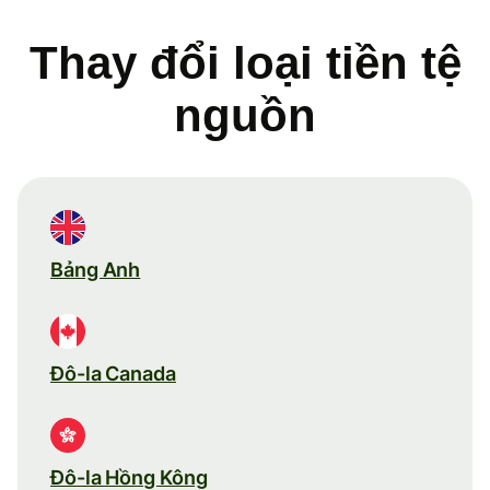
Thay đổi loại tiền tệ
nguồn
Bảng Anh
Đô-la Canada
Đô-la Hồng Kông