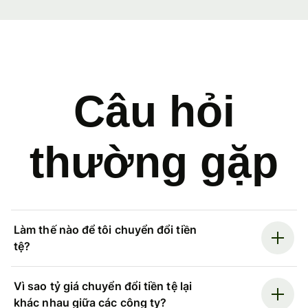
Câu hỏi
thường gặp
Làm thế nào để tôi chuyển đổi tiền
tệ?
Vì sao tỷ giá chuyển đổi tiền tệ lại
khác nhau giữa các công ty?