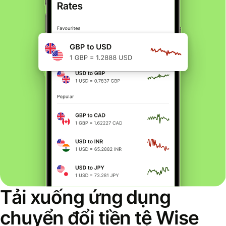
Tải xuống ứng dụng
chuyển đổi tiền tệ Wise