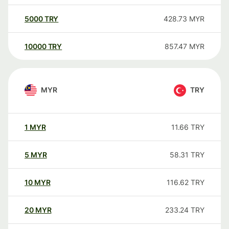
5000
TRY
428.73
MYR
10000
TRY
857.47
MYR
MYR
TRY
1
MYR
11.66
TRY
5
MYR
58.31
TRY
10
MYR
116.62
TRY
20
MYR
233.24
TRY