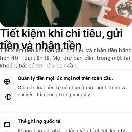
Tiết kiệm khi chi tiêu, gửi
tiền và nhận tiền
Tiết kiệm tiền khi bạn gửi, chi tiêu và nhận tiền bằng
hơn 40+ loại tiền tệ. Mọi thứ bạn cần, trong một tài
khoản, bất cứ khi nào bạn cần.
Quản lý tiền mọi lúc mọi nơi trên toàn cầu.
Giữ các loại tiền tệ của bạn ở một nơi tiện lợi và
chuyển đổi chúng trong vài giây.
Thẻ ghi nợ quốc tế
Không bao giờ phải lo lắng về phí chênh lệch tỷ