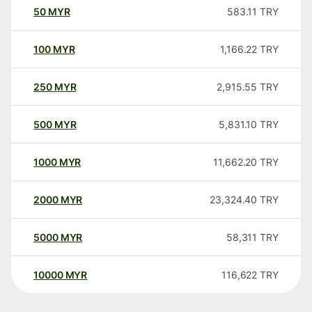
50
MYR
583.11
TRY
100
MYR
1,166.22
TRY
250
MYR
2,915.55
TRY
500
MYR
5,831.10
TRY
1000
MYR
11,662.20
TRY
2000
MYR
23,324.40
TRY
5000
MYR
58,311
TRY
10000
MYR
116,622
TRY