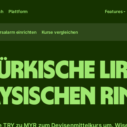
ch
Plattform
Features
rsalarm einrichten
Kurse vergleichen
ürkische Li
ysischen Ri
 TRY zu MYR zum Devisenmittelkurs um. Wise