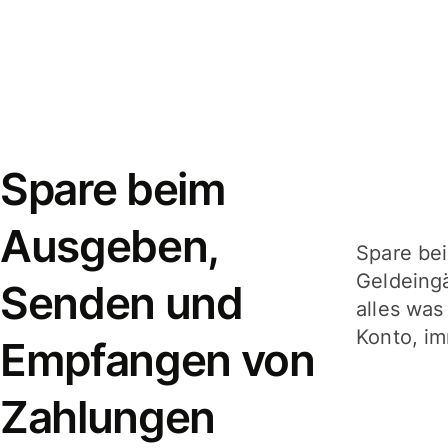
Spare beim
Ausgeben,
Spare be
Geldeing
Senden und
alles was
Konto, im
Empfangen von
Zahlungen