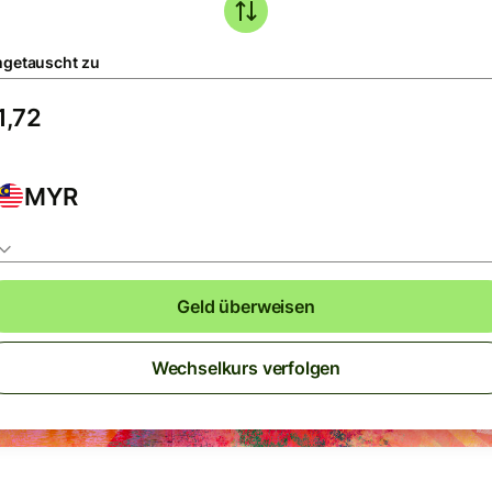
getauscht zu
MYR
Geld überweisen
Wechselkurs verfolgen