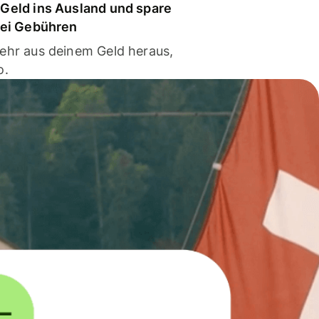
Geld ins Ausland und spare
bei Gebühren
ehr aus deinem Geld heraus,
o.