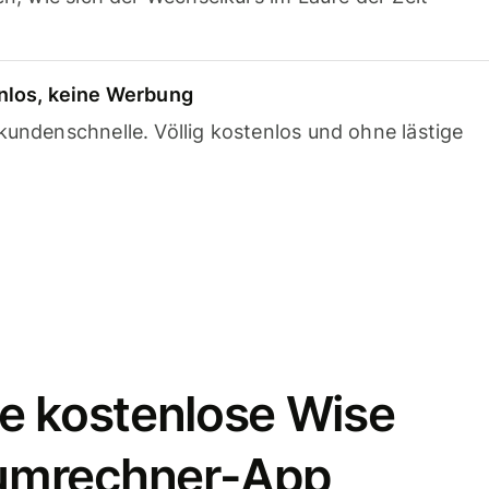
nlos, keine Werbung
undenschnelle. Völlig kostenlos und ohne lästige
e kostenlose Wise
umrechner-App