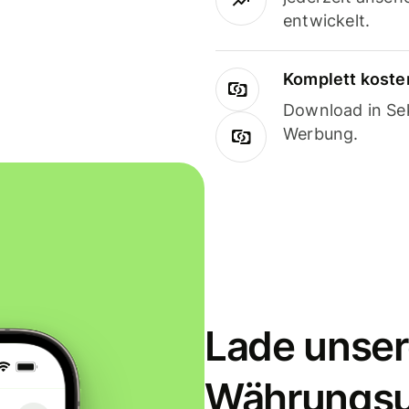
entwickelt.
Komplett koste
Download in Sek
Werbung.
Lade unser
Währungs