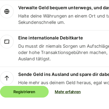
Verwalte Geld bequem unterwegs, und das
Halte deine Währungen an einem Ort und ta
Sekundenschnelle um.
Eine internationale Debitkarte
Du musst dir niemals Sorgen um Aufschläg
oder hohe Transaktionsgebühren machen,
Ausland tätigst.
Sende Geld ins Ausland und spare dir dab
Hole mehr aus deinem Geld heraus, egal wo
Registrieren
Mehr erfahren