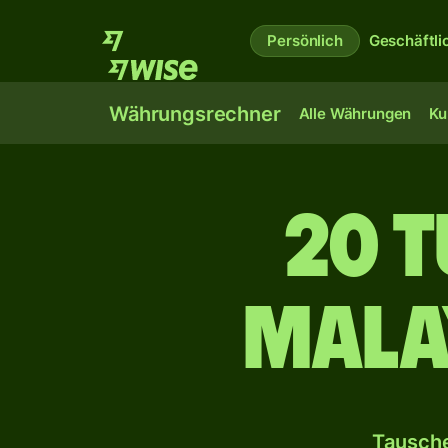
Persönlich
Geschäftli
Währungsrechner
Alle Währungen
Ku
20 t
mala
Tausche