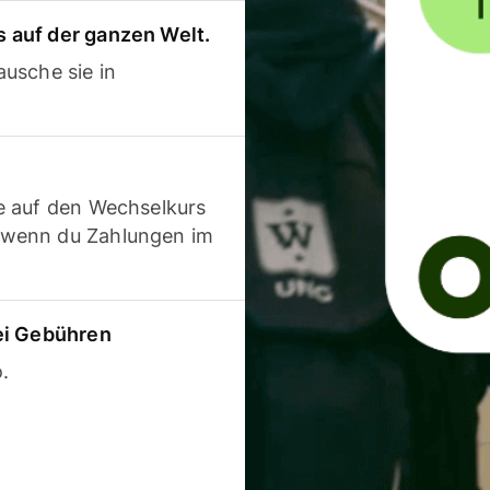
 auf der ganzen Welt.
usche sie in
e auf den Wechselkurs
 wenn du Zahlungen im
ei Gebühren
.