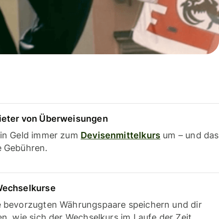
ieter von Überweisungen
ein Geld immer zum
Devisenmittelkurs
um – und das
e Gebühren.
Wechselkurse
e bevorzugten Währungspaare speichern und dir
en, wie sich der Wechselkurs im Laufe der Zeit