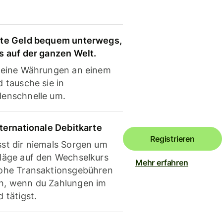
te Geld bequem unterwegs,
s auf der ganzen Welt.
deine Währungen an einem
 tausche sie in
enschnelle um.
nternationale Debitkarte
Registrieren
st dir niemals Sorgen um
läge auf den Wechselkurs
Mehr erfahren
ohe Transaktionsgebühren
, wenn du Zahlungen im
 tätigst.