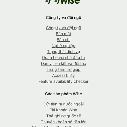
Công ty và đội ngũ
Công ty và đội ngũ
Bảo mật
Báo chí
Nghề nghiệp
Trạng thái dịch vụ
Quan hệ với nhà đầu tư
Đơn vị liên kết và đối tác
Trung tâm trợ giúp
Accessibility
Feature availability checker
Các sản phẩm Wise
Gửi tiền ra nước ngoài
Tài khoản Wise
Thẻ ghi nợ quốc tế
Chuyển khoản số tiền lớn