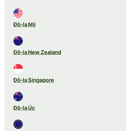
Đô-la Mỹ
Đô-la New Zealand
Đô-la Singapore
Đô-la Úc