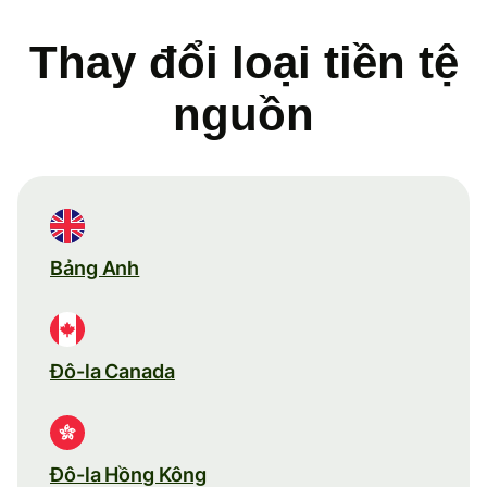
Thay đổi loại tiền tệ
nguồn
Bảng Anh
Đô-la Canada
Đô-la Hồng Kông