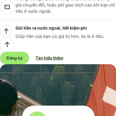
giá chuyển đổi, hoặc phí giao dịch cao khi bạn chi
tiêu ở nước ngoài.
Gửi tiền ra nước ngoài, tiết kiệm phí
Giúp tiền của bạn có giá trị hơn, dù là ở đâu.
Đăng ký
Tìm hiểu thêm