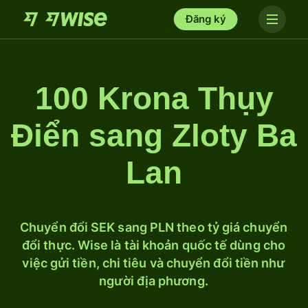
Đăng ký
100 Krona Thụy
Điển sang Zloty Ba
Lan
Chuyển đổi SEK sang PLN theo tỷ giá chuyển
đổi thực. Wise là tài khoản quốc tế dùng cho
việc gửi tiền, chi tiêu và chuyển đổi tiền như
người địa phương.