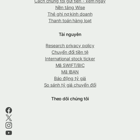
Cách chúng tôi gửi tiền - xem ngay
Nền tảng Wise
Thẻ ghi nợ kinh doanh
Thanh toán hàng loạt
Tài nguyên
Research privacy policy
Chuyển đổi tiền tệ
International stock ticker
Mã SWIFT/BIC
Mã IBAN
Báo động tỷ giá
So sánh tỷ giá chuyển đổi
Theo dõi chúng tôi