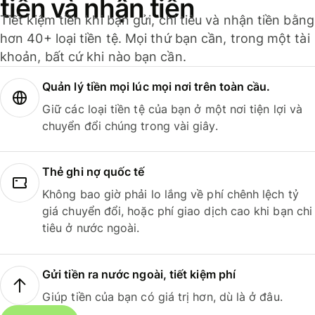
tiền và nhận tiền
Tiết kiệm tiền khi bạn gửi, chi tiêu và nhận tiền bằng
hơn 40+ loại tiền tệ. Mọi thứ bạn cần, trong một tài
khoản, bất cứ khi nào bạn cần.
Quản lý tiền mọi lúc mọi nơi trên toàn cầu.
Giữ các loại tiền tệ của bạn ở một nơi tiện lợi và
chuyển đổi chúng trong vài giây.
Thẻ ghi nợ quốc tế
Không bao giờ phải lo lắng về phí chênh lệch tỷ
giá chuyển đổi, hoặc phí giao dịch cao khi bạn chi
tiêu ở nước ngoài.
Gửi tiền ra nước ngoài, tiết kiệm phí
Giúp tiền của bạn có giá trị hơn, dù là ở đâu.