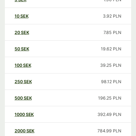
10
SEK
3.92
PLN
20
SEK
7.85
PLN
50
SEK
19.62
PLN
100
SEK
39.25
PLN
250
SEK
98.12
PLN
500
SEK
196.25
PLN
1000
SEK
392.49
PLN
2000
SEK
784.99
PLN