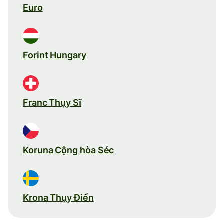
Euro
Forint Hungary
Franc Thụy Sĩ
Koruna Cộng hòa Séc
Krona Thụy Điển