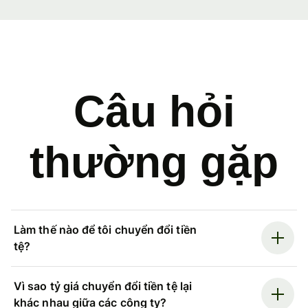
Câu hỏi
thường gặp
Làm thế nào để tôi chuyển đổi tiền
tệ?
Vì sao tỷ giá chuyển đổi tiền tệ lại
khác nhau giữa các công ty?