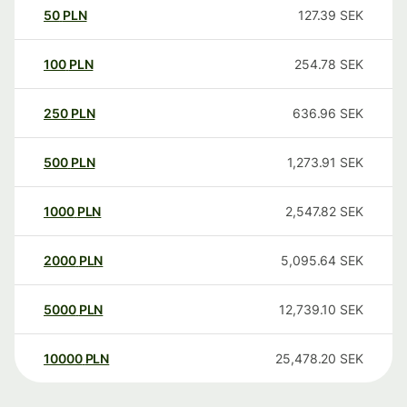
50
PLN
127.39
SEK
100
PLN
254.78
SEK
250
PLN
636.96
SEK
500
PLN
1,273.91
SEK
1000
PLN
2,547.82
SEK
2000
PLN
5,095.64
SEK
5000
PLN
12,739.10
SEK
10000
PLN
25,478.20
SEK