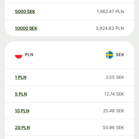
5000
SEK
1,962.47
PLN
10000
SEK
3,924.93
PLN
PLN
SEK
1
PLN
2.55
SEK
5
PLN
12.74
SEK
10
PLN
25.48
SEK
20
PLN
50.96
SEK