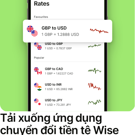
Tải xuống ứng dụng
chuyển đổi tiền tệ Wise