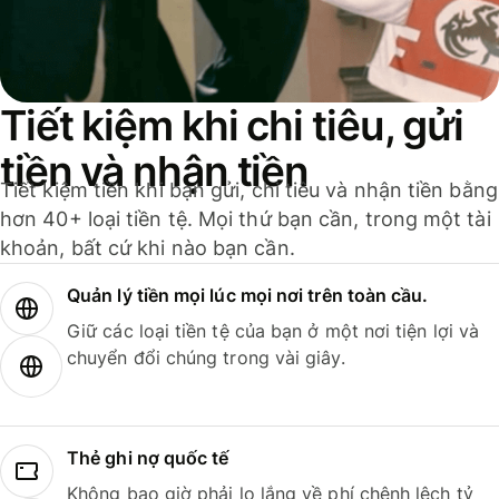
Tiết kiệm khi chi tiêu, gửi
tiền và nhận tiền
Tiết kiệm tiền khi bạn gửi, chi tiêu và nhận tiền bằng
hơn 40+ loại tiền tệ. Mọi thứ bạn cần, trong một tài
khoản, bất cứ khi nào bạn cần.
Quản lý tiền mọi lúc mọi nơi trên toàn cầu.
Giữ các loại tiền tệ của bạn ở một nơi tiện lợi và
chuyển đổi chúng trong vài giây.
Thẻ ghi nợ quốc tế
Không bao giờ phải lo lắng về phí chênh lệch tỷ